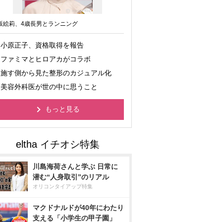
坂絵莉、4歳長男とランニング
小原正子、資格取得を報告
ファミマとヒロアカがコラボ
施す側から見た整形のカジュアル化
美容外科医が世の中に思うこと
もっと見る
川島海荷さんと学ぶ 日常に
潜む“人身取引”のリアル
オリコンタイアップ特集
マクドナルドが40年にわたり
支える「小学生の甲子園」