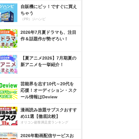
自販機にピッ！ですぐに買え
ちゃう
（PR）ジハンピ
2026年7月夏ドラマも、注目
作＆話題作が勢ぞろい！
【夏アニメ2026】7月期夏の
新アニメを一挙紹介！
芸能界を志す10代～20代を
応援！オーディション・スク
ール情報はDeview
漫画読み放題サブスクおすす
め11選【徹底比較】
オリコン顧客満足度ランキング
2026年動画配信サービスお