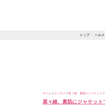
トップ
ヘルス
メイク・コスメ・スキ
ホーム
>
エンタメ
>
菜々緒、素肌にジャケットで
菜々緒、素肌にジャケットで