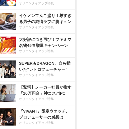
オリコンタイアップ特集
イケメンてんこ盛り！尊すぎ
る男子の純情ラブに胸キュン
オリコンタイアップ特集
大好評につき再び！ファミマ
名物45％増量キャンペーン
オリコンタイアップ特集
SUPER★DRAGON、自ら描
いた”レトロフューチャー”
オリコンタイアップ特集
【驚愕】メーカー社員が推す
「10万円台」神コスパPC
オリコンタイアップ特集
『VIVANT』限定ウオッチ、
プロデューサーの感想は
オリコンタイアップ特集