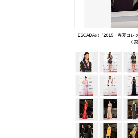
ESCADAの『2015 春夏
く菜々