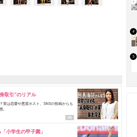
身取引”のリアル
？実は恋愛や悪質ホスト、SNSの投稿からも
態。
る「小学生の甲子園」