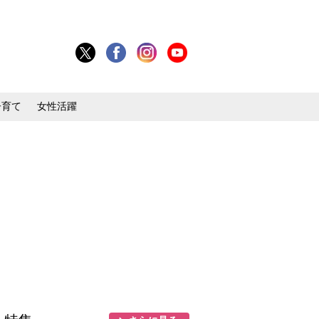
子育て
女性活躍