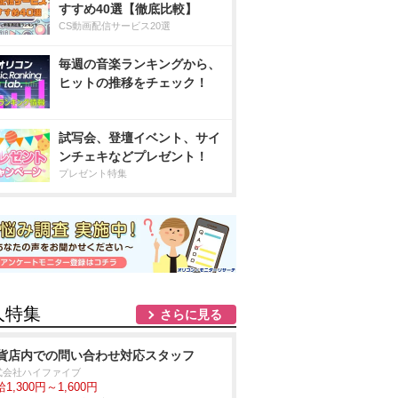
すすめ40選【徹底比較】
CS動画配信サービス20選
毎週の音楽ランキングから、
ヒットの推移をチェック！
試写会、登壇イベント、サイ
ンチェキなどプレゼント！
プレゼント特集
人特集
さらに見る
貨店内での問い合わせ対応スタッフ
式会社ハイファイブ
1,300円～1,600円