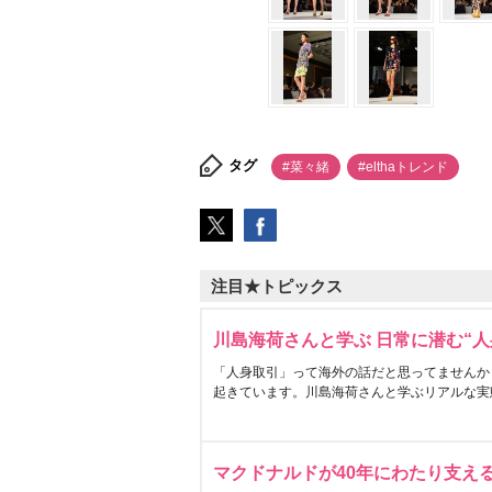
タグ
#菜々緒
#elthaトレンド
注目★トピックス
川島海荷さんと学ぶ 日常に潜む“人
「人身取引」って海外の話だと思ってませんか
起きています。川島海荷さんと学ぶリアルな実
マクドナルドが40年にわたり支え