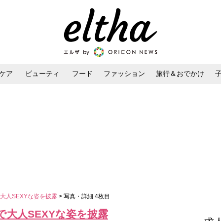
ケア
ビューティ
フード
ファッション
旅行＆おでかけ
ンケア
ダイエット・ボディケア
ヘアスタイル・ヘアアレンジ
大人SEXYな姿を披露
> 写真・詳細 4枚目
大人SEXYな姿を披露