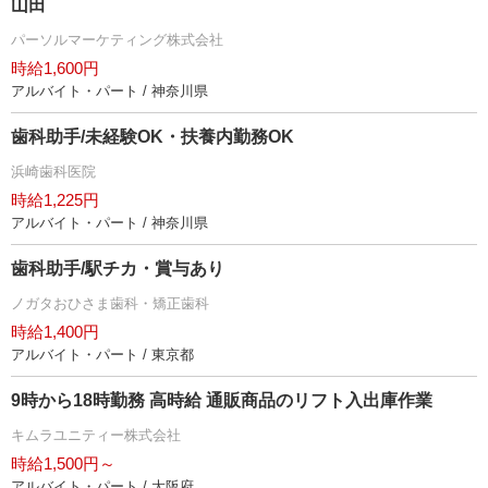
山田
パーソルマーケティング株式会社
時給1,600円
アルバイト・パート / 神奈川県
歯科助手/未経験OK・扶養内勤務OK
浜崎歯科医院
時給1,225円
アルバイト・パート / 神奈川県
歯科助手/駅チカ・賞与あり
ノガタおひさま歯科・矯正歯科
時給1,400円
アルバイト・パート / 東京都
9時から18時勤務 高時給 通販商品のリフト入出庫作業
キムラユニティー株式会社
時給1,500円～
アルバイト・パート / 大阪府