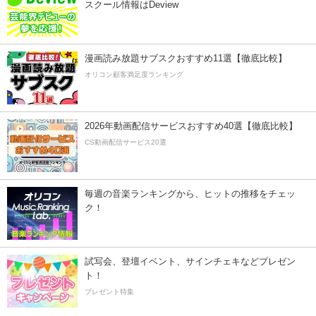
スクール情報はDeview
漫画読み放題サブスクおすすめ11選【徹底比較】
オリコン顧客満足度ランキング
2026年動画配信サービスおすすめ40選【徹底比較】
CS動画配信サービス20選
毎週の音楽ランキングから、ヒットの推移をチェッ
ク！
試写会、登壇イベント、サインチェキなどプレゼン
ト！
プレゼント特集