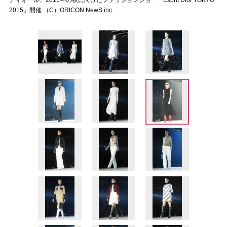
ディオール、2015年の秋に向けたファッションショー『Esprit Dior TOKYO
2015』開催 （C）ORICON NewS inc.