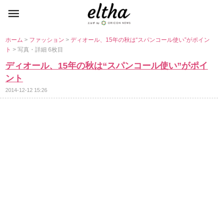
ホーム
>
ファッション
>
ディオール、15年の秋は“スパンコール使い”がポイン
ト
> 写真・詳細 6枚目
ディオール、15年の秋は“スパンコール使い”がポイ
ント
2014-12-12 15:26