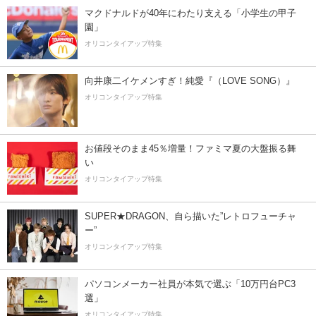
マクドナルドが40年にわたり支える「小学生の甲子
園」
オリコンタイアップ特集
向井康二イケメンすぎ！純愛『（LOVE SONG）』
オリコンタイアップ特集
お値段そのまま45％増量！ファミマ夏の大盤振る舞
い
オリコンタイアップ特集
SUPER★DRAGON、自ら描いた”レトロフューチャ
ー”
オリコンタイアップ特集
パソコンメーカー社員が本気で選ぶ「10万円台PC3
選」
オリコンタイアップ特集