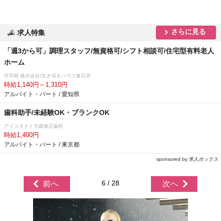
さらに見る
求人特集
「週3から可」調理スタッフ/無資格可/シフト相談可/住宅型有料老人
ホーム
丹羽商 株式会社/生き活きハウス春日井
時給1,140円～1,310円
アルバイト・パート / 愛知県
歯科助手/未経験OK・ブランクOK
アイコネクト大森矯正歯科
時給1,400円
アルバイト・パート / 東京都
sponsored by 求人ボックス
6 / 28
前へ
次へ