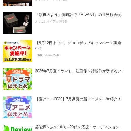
「別班のよう」腕時計で『VIVANT』の世界観再現
オリコンタイアップ特集
【8月12日まで！】チョコザップキャンペーン実施
中！
（PR）chocoZAP
2026年7月夏ドラマも、注目作＆話題作が勢ぞろい！
【夏アニメ2026】7月期夏の新アニメを一挙紹介！
芸能界を志す10代～20代を応援！オーディション・