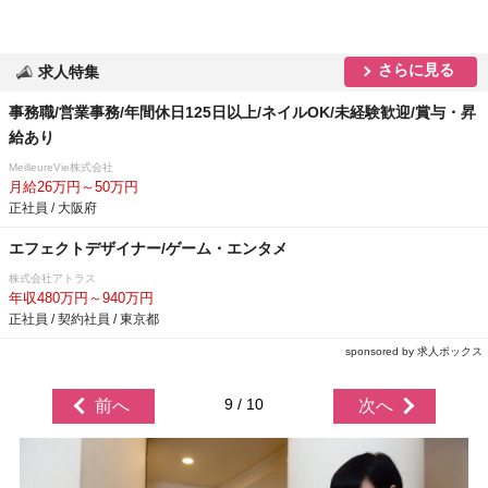
さらに見る
求人特集
事務職/営業事務/年間休日125日以上/ネイルOK/未経験歓迎/賞与・昇
給あり
MeilleureVie株式会社
月給26万円～50万円
正社員 / 大阪府
エフェクトデザイナー/ゲーム・エンタメ
株式会社アトラス
年収480万円～940万円
正社員 / 契約社員 / 東京都
sponsored by 求人ボックス
9 / 10
前へ
次へ