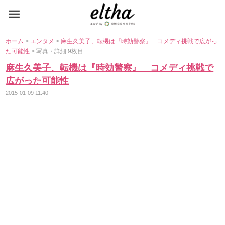
ホーム
>
エンタメ
>
麻生久美子、転機は『時効警察』 コメディ挑戦で広がっ
た可能性
> 写真・詳細 9枚目
麻生久美子、転機は『時効警察』 コメディ挑戦で
広がった可能性
2015-01-09 11:40