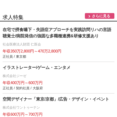
さらに見る
求人特集
在宅で摂食嚥下・失語症アプローチを実践訪問リハの言語
聴覚士/病院発信の強固な多職種連携&研修支援あり
社会医療法人財団 仁医会
年収350万2,800円～470万2,800円
正社員 / 東京都
イラストレーター/ゲーム・エンタメ
株式会社ジーゼ
年収400万円～600万円
正社員 / 契約社員 / 大阪府
空間デザイナー「東京/京都」/広告・デザイン・イベント
株式会社ワントゥーテン
年収600万円～700万円