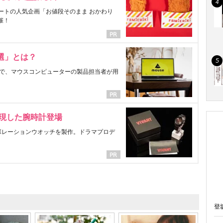
ートの人気企画「お値段そのまま おかわり
催！
選」とは？
で、マウスコンピューターの製品担当者が用
表現した腕時計登場
ラボレーションウオッチを製作。ドラマプロデ
登