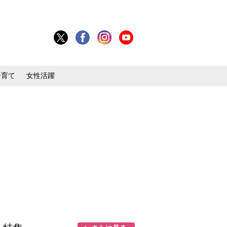
子育て
女性活躍