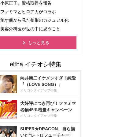
小原正子、資格取得を報告
ファミマとヒロアカがコラボ
施す側から見た整形のカジュアル化
美容外科医が世の中に思うこと
もっと見る
向井康二イケメンすぎ！純愛
『（LOVE SONG）』
オリコンタイアップ特集
大好評につき再び！ファミマ
名物45％増量キャンペーン
オリコンタイアップ特集
SUPER★DRAGON、自ら描
いた”レトロフューチャー”