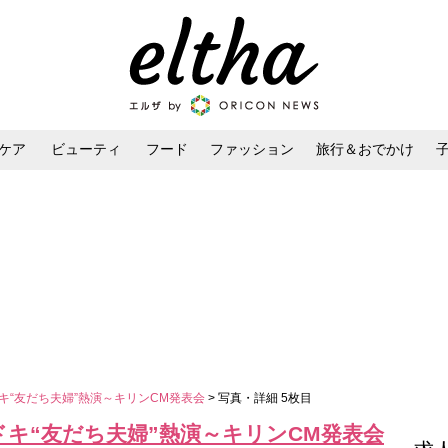
ケア
ビューティ
フード
ファッション
旅行＆おでかけ
ンケア
ダイエット・ボディケア
ヘアスタイル・ヘアアレンジ
ドキ“友だち夫婦”熱演～キリンCM発表会
> 写真・詳細 5枚目
マドキ“友だち夫婦”熱演～キリンCM発表会