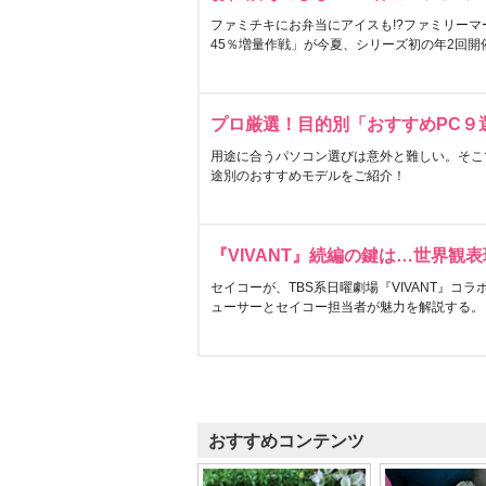
ファミチキにお弁当にアイスも!?ファミリーマ
45％増量作戦」が今夏、シリーズ初の年2回開
プロ厳選！目的別「おすすめPC９
用途に合うパソコン選びは意外と難しい。そこ
途別のおすすめモデルをご紹介！
『VIVANT』続編の鍵は…世界観
セイコーが、TBS系日曜劇場『VIVANT』コ
ューサーとセイコー担当者が魅力を解説する。
おすすめコンテンツ