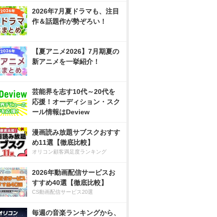
2026年7月夏ドラマも、注目
作＆話題作が勢ぞろい！
【夏アニメ2026】7月期夏の
新アニメを一挙紹介！
芸能界を志す10代～20代を
応援！オーディション・スク
ール情報はDeview
漫画読み放題サブスクおすす
め11選【徹底比較】
オリコン顧客満足度ランキング
2026年動画配信サービスお
すすめ40選【徹底比較】
CS動画配信サービス20選
毎週の音楽ランキングから、