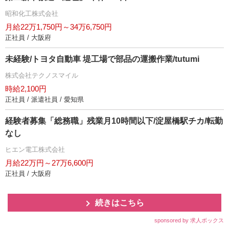
昭和化工株式会社
月給22万1,750円～34万6,750円
正社員 / 大阪府
未経験/トヨタ自動車 堤工場で部品の運搬作業/tutumi
株式会社テクノスマイル
時給2,100円
正社員 / 派遣社員 / 愛知県
経験者募集「総務職」残業月10時間以下/淀屋橋駅チカ/転勤
なし
ヒエン電工株式会社
月給22万円～27万6,600円
正社員 / 大阪府
続きはこちら
sponsored by 求人ボックス