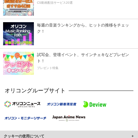
CS動画配信サービス20選
毎週の音楽ランキングから、ヒットの推移をチェッ
ク！
試写会、登壇イベント、サインチェキなどプレゼン
ト！
プレゼント特集
オリコングループサイト
クッキーの使用について