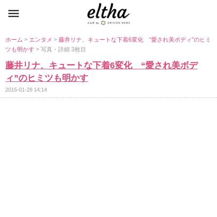
ホーム
>
エンタメ
>
藤井リナ、キュートな下着6変化 “愛され美ボディ”のヒミ
ツも明かす
> 写真・詳細 3枚目
藤井リナ、キュートな下着6変化 “愛され美ボデ
ィ”のヒミツも明かす
2015-01-28 14:14