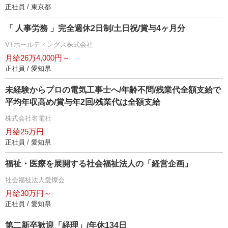
正社員 / 東京都
「 人事労務 」完全週休2日制/土日祝/賞与4ヶ月分
VTホールディングス株式会社
月給26万4,000円～
正社員 / 愛知県
未経験からプロの電気工事士へ/年齢不問/残業代全額支給で
平均年収高め/賞与年2回/残業代は全額支給
株式会社名電社
月給25万円
正社員 / 愛知県
福祉・医療を展開する社会福祉法人の「経営企画」
社会福祉法人愛燦会
月給30万円～
正社員 / 愛知県
第二新卒歓迎「経理」/年休134日