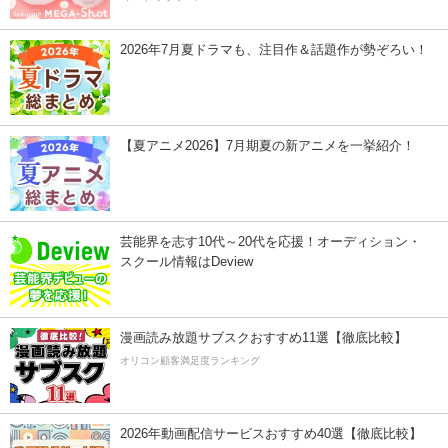
2026年7月夏ドラマも、注目作＆話題作が勢ぞろい！
【夏アニメ2026】7月期夏の新アニメを一挙紹介！
芸能界を志す10代～20代を応援！オーディション・
スクール情報はDeview
漫画読み放題サブスクおすすめ11選【徹底比較】
オリコン顧客満足度ランキング
2026年動画配信サービスおすすめ40選【徹底比較】