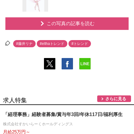
この写真の記事を読む
#藤井リナ
#elthaトレンド
#トレンド
さらに見る
求人特集
「経理事務」経験者募集/賞与年3回/年休117日/福利厚生
株式会社すかいらーくホールディングス
月給25万円～