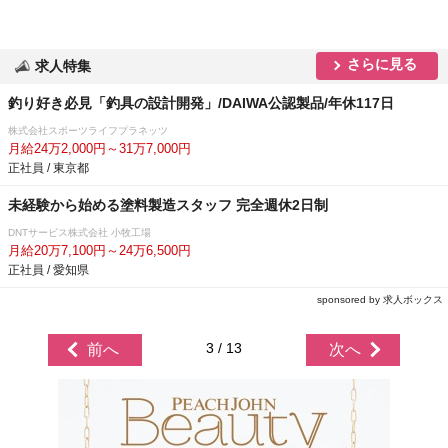
さらに見る
求人特集
釣り好き必見「釣具の設計開発」/DAIWA公認製品/年休117日
株式会社スポーツライフプラネッツ
月給24万2,000円～31万7,000円
正社員 / 東京都
未経験から始める塗料製造スタッフ 完全週休2日制
DNTサービス株式会社 小牧工場
月給20万7,100円～24万6,500円
正社員 / 愛知県
sponsored by 求人ボックス
3 / 13
前へ
次へ