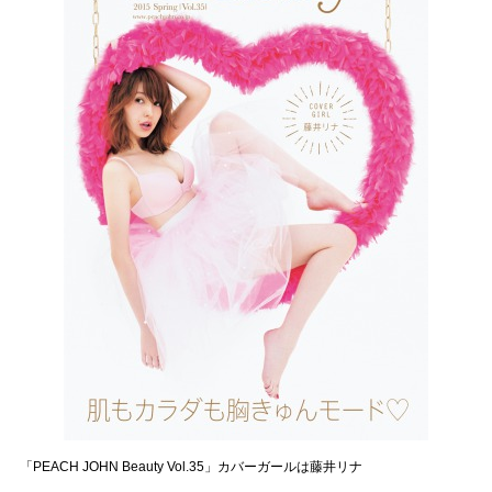
「PEACH JOHN Beauty Vol.35」カバーガールは藤井リナ