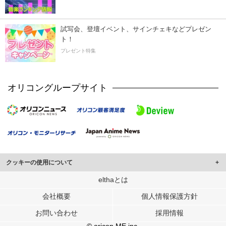
試写会、登壇イベント、サインチェキなどプレゼン
ト！
プレゼント特集
オリコングループサイト
クッキーの使用について
このサイトでは Cookie を使用して、ユーザーに合わせたコンテンツや広告の
elthaとは
表示、ソーシャル メディア機能の提供、広告の表示回数やクリック数の測定を
会社概要
個人情報保護方針
行っています。
また、ユーザーによるサイトの利用状況についても情報を収集し、ソーシャル
お問い合わせ
採用情報
メディアや広告配信、データ解析の各パートナーに提供しています。
各パートナーは、この情報とユーザーが各パートナーに提供した他の情報や、