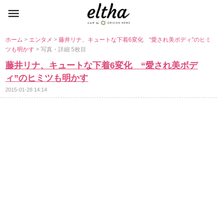
ホーム
>
エンタメ
>
藤井リナ、キュートな下着6変化 “愛され美ボディ”のヒミ
ツも明かす
> 写真・詳細 5枚目
藤井リナ、キュートな下着6変化 “愛され美ボデ
ィ”のヒミツも明かす
2015-01-28 14:14