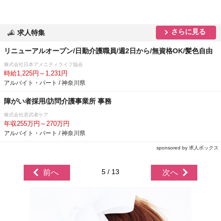
さらに見る
求人特集
リニューアルオープン/日勤介護職員/週2日から/無資格OK/髪色自由
株式会社日本アメニティライフ協会
時給1,225円～1,231円
アルバイト・パート / 神奈川県
障がい者採用/訪問介護事業所 事務
株式会社若武者ケア
年収255万円～270万円
アルバイト・パート / 神奈川県
sponsored by 求人ボックス
5 / 13
前へ
次へ