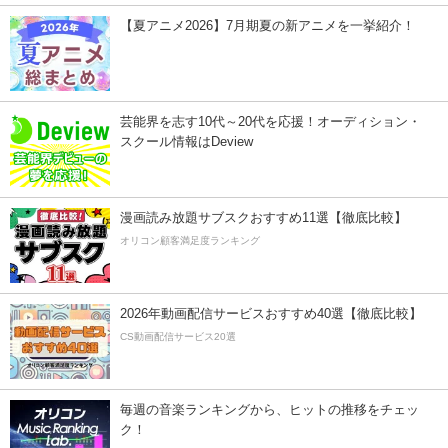
【夏アニメ2026】7月期夏の新アニメを一挙紹介！
芸能界を志す10代～20代を応援！オーディション・
スクール情報はDeview
漫画読み放題サブスクおすすめ11選【徹底比較】
オリコン顧客満足度ランキング
2026年動画配信サービスおすすめ40選【徹底比較】
CS動画配信サービス20選
毎週の音楽ランキングから、ヒットの推移をチェッ
ク！