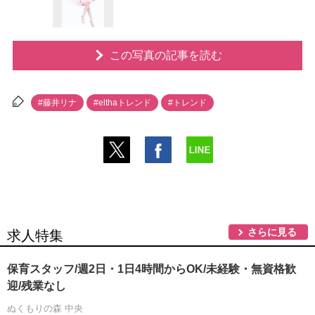
この写真の記事を読む
#藤井リナ
#elthaトレンド
#トレンド
さらに見る
求人特集
保育スタッフ/週2日・1日4時間からOK/未経験・無資格歓
迎/残業なし
ぬくもりの森 中央