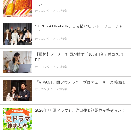
ーン
オリコンタイアップ特集
SUPER★DRAGON、自ら描いた”レトロフューチャ
ー”
オリコンタイアップ特集
【驚愕】メーカー社員が推す「10万円台」神コスパ
PC
オリコンタイアップ特集
『VIVANT』限定ウオッチ、プロデューサーの感想は
オリコンタイアップ特集
2026年7月夏ドラマも、注目作＆話題作が勢ぞろい！