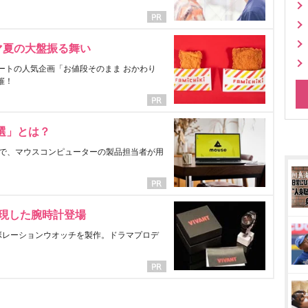
マ夏の大盤振る舞い
ートの人気企画「お値段そのまま おかわり
催！
選」とは？
で、マウスコンピューターの製品担当者が用
表現した腕時計登場
ラボレーションウオッチを製作。ドラマプロデ