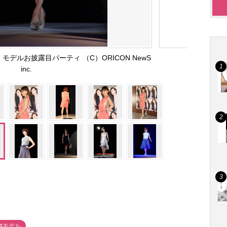
」モデルお披露目パーティ （C）ORICON NewS
inc.
#モデル