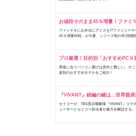
お値段そのまま45％増量！ファミ
ファミチキにお弁当にアイスも!?ファミリーマ
45％増量作戦」が今夏、シリーズ初の年2回開
プロ厳選！目的別「おすすめPC９
用途に合うパソコン選びは意外と難しい。そこ
途別のおすすめモデルをご紹介！
『VIVANT』続編の鍵は…世界観
セイコーが、TBS系日曜劇場『VIVANT』コ
ューサーとセイコー担当者が魅力を解説する。