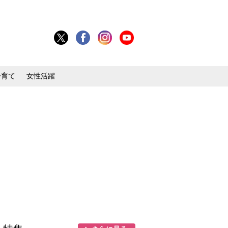
子育て
女性活躍