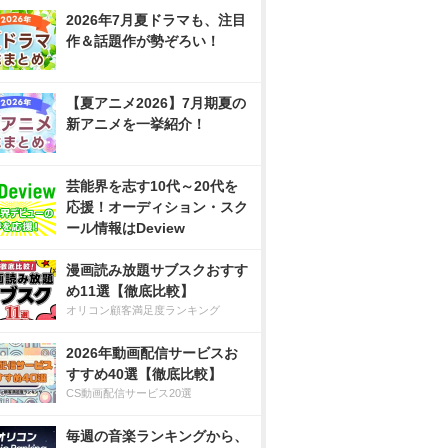
2026年7月夏ドラマも、注目
作＆話題作が勢ぞろい！
【夏アニメ2026】7月期夏の
新アニメを一挙紹介！
芸能界を志す10代～20代を
応援！オーディション・スク
ール情報はDeview
漫画読み放題サブスクおすす
め11選【徹底比較】
オリコン顧客満足度ランキング
2026年動画配信サービスお
すすめ40選【徹底比較】
CS動画配信サービス20選
毎週の音楽ランキングから、