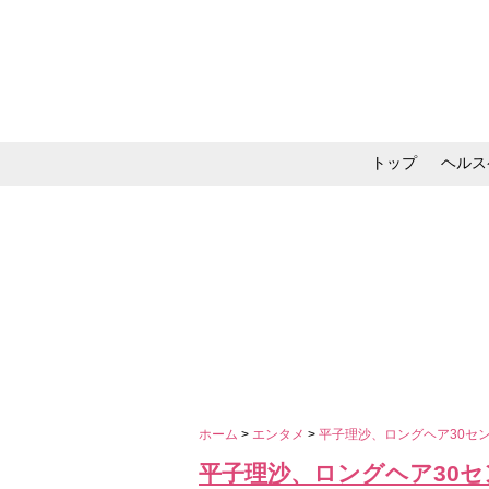
トップ
ヘルス
メイク・コスメ・スキ
ホーム
>
エンタメ
>
平子理沙、ロングヘア30セ
平子理沙、ロングヘア30