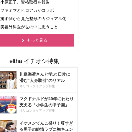
小原正子、資格取得を報告
ファミマとヒロアカがコラボ
施す側から見た整形のカジュアル化
美容外科医が世の中に思うこと
もっと見る
川島海荷さんと学ぶ 日常に
潜む“人身取引”のリアル
オリコンタイアップ特集
マクドナルドが40年にわたり
支える「小学生の甲子園」
オリコンタイアップ特集
イケメンてんこ盛り！尊すぎ
る男子の純情ラブに胸キュン