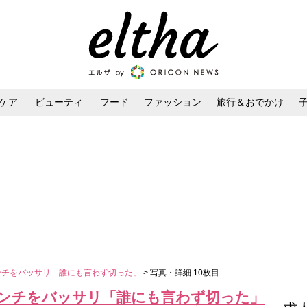
ケア
ビューティ
フード
ファッション
旅行＆おでかけ
ンケア
ダイエット・ボディケア
ヘアスタイル・ヘアアレンジ
ンチをバッサリ「誰にも言わず切った」
> 写真・詳細 10枚目
センチをバッサリ「誰にも言わず切った」