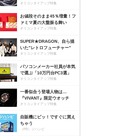
オリコンタイアップ特集
お値段そのまま45％増量！フ
ァミマ夏の大盤振る舞い
オリコンタイアップ特集
SUPER★DRAGON、自ら描
いた”レトロフューチャー”
オリコンタイアップ特集
パソコンメーカー社員が本気
で選ぶ「10万円台PC3選」
オリコンタイアップ特集
一番似合う登場人物は…
『VIVANT』限定ウオッチ
オリコンタイアップ特集
自販機にピッ！ですぐに買え
ちゃう
（PR）ジハンピ