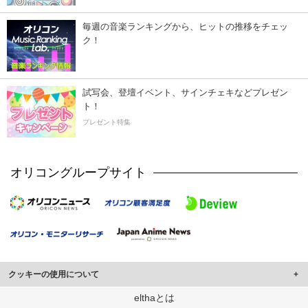
毎週の音楽ランキングから、ヒットの推移をチェッ
ク！
試写会、登壇イベント、サインチェキなどプレゼン
ト！
プレゼント特集
オリコングループサイト
クッキーの使用について
このサイトでは Cookie を使用して、ユーザーに合わせたコンテンツや広告の
elthaとは