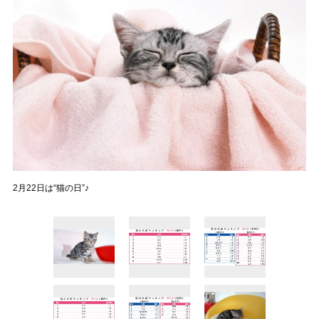
2月22日は“猫の日”♪