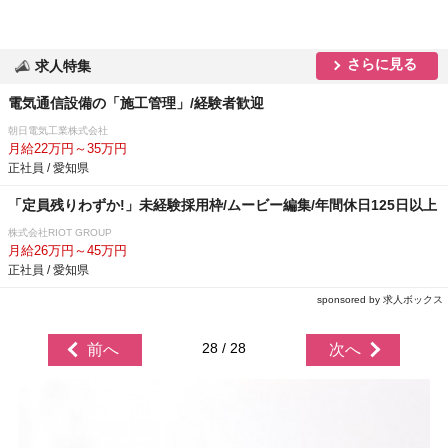
さらに見る
求人特集
電気通信設備の「施工管理」/経験者歓迎
朝日電気工業株式会社
月給22万円～35万円
正社員 / 愛知県
「定員残りわずか!」未経験採用枠/ムービー編集/年間休日125日以上
株式会社RIOT GROUP
月給26万円～45万円
正社員 / 愛知県
sponsored by 求人ボックス
28 / 28
前へ
次へ