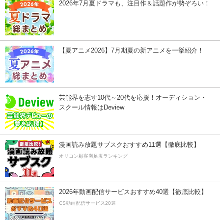
2026年7月夏ドラマも、注目作＆話題作が勢ぞろい！
【夏アニメ2026】7月期夏の新アニメを一挙紹介！
芸能界を志す10代～20代を応援！オーディション・
スクール情報はDeview
漫画読み放題サブスクおすすめ11選【徹底比較】
オリコン顧客満足度ランキング
2026年動画配信サービスおすすめ40選【徹底比較】
CS動画配信サービス20選