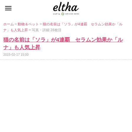
ホーム
>
動物＆ペット
>
猫の名前は「ソラ」が4連覇 セラムン効果か「ル
ナ」も人気上昇
> 写真・詳細 28枚目
猫の名前は「ソラ」が4連覇 セラムン効果か「ル
ナ」も人気上昇
2015-02-17 15:00