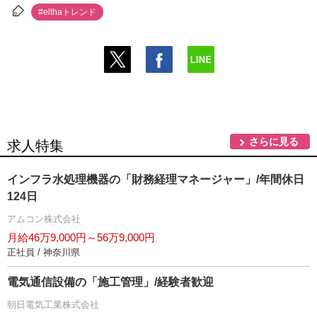
#elthaトレンド
さらに見る
求人特集
インフラ水処理機器の「財務経理マネージャー」/年間休日
124日
アムコン株式会社
月給46万9,000円～56万9,000円
正社員 / 神奈川県
電気通信設備の「施工管理」/経験者歓迎
朝日電気工業株式会社