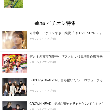
eltha イチオシ特集
向井康二イケメンすぎ！純愛『（LOVE SONG）』
オリコンタイアップ特集
デカすぎ都市伝説発生!?ファミマ45％増量作戦再来
オリコンタイアップ特集
SUPER★DRAGON、自ら描いた”レトロフューチャ
ー”
オリコンタイアップ特集
CROWN HEAD、結成1周年で見えた”バンドらしさ”
オリコンタイアップ特集