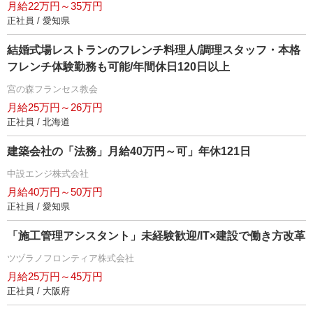
月給22万円～35万円
正社員 / 愛知県
結婚式場レストランのフレンチ料理人/調理スタッフ・本格
フレンチ体験勤務も可能/年間休日120日以上
宮の森フランセス教会
月給25万円～26万円
正社員 / 北海道
建築会社の「法務」月給40万円～可」年休121日
中設エンジ株式会社
月給40万円～50万円
正社員 / 愛知県
「施工管理アシスタント」未経験歓迎/IT×建設で働き方改革
ツヅラノフロンティア株式会社
月給25万円～45万円
正社員 / 大阪府