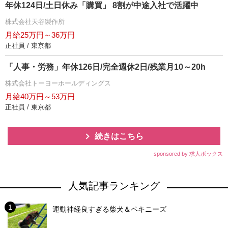
年休124日/土日休み「購買」 8割が中途入社で活躍中
株式会社天谷製作所
月給25万円～36万円
正社員 / 東京都
「人事・労務」年休126日/完全週休2日/残業月10～20h
株式会社トーヨーホールディングス
月給40万円～53万円
正社員 / 東京都
続きはこちら
sponsored by 求人ボックス
人気記事ランキング
運動神経良すぎる柴犬＆ペキニーズ