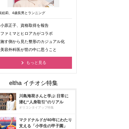
坂絵莉、4歳長男とランニング
小原正子、資格取得を報告
ファミマとヒロアカがコラボ
施す側から見た整形のカジュアル化
美容外科医が世の中に思うこと
もっと見る
川島海荷さんと学ぶ 日常に
潜む“人身取引”のリアル
オリコンタイアップ特集
マクドナルドが40年にわたり
支える「小学生の甲子園」