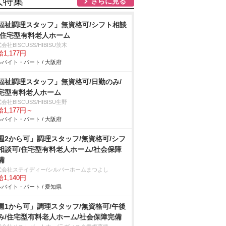
人特集
さらに見る
福祉調理スタッフ」無資格可/シフト相談
/住宅型有料老人ホーム
会社BISCUSS/HIBISU茨木
1,177円
バイト・パート / 大阪府
福祉調理スタッフ」無資格可/日勤のみ/
宅型有料老人ホーム
会社BISCUSS/HIBISU生野
1,177円～
バイト・パート / 大阪府
週2から可」調理スタッフ/無資格可/シフ
相談可/住宅型有料老人ホーム/社会保障
備
式会社ステイディー/シルバーホームまつよし
1,140円
バイト・パート / 愛知県
週1から可」調理スタッフ/無資格可/午後
み/住宅型有料老人ホーム/社会保障完備