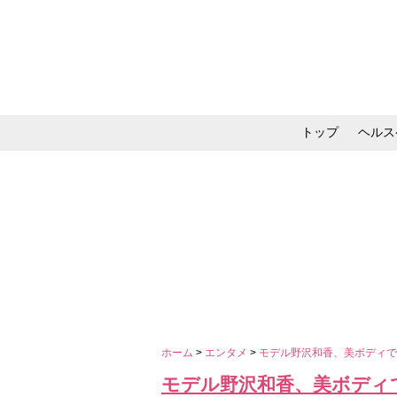
トップ
ヘルス
メイク・コスメ・スキ
ホーム
>
エンタメ
>
モデル野沢和香、美ボディ
モデル野沢和香、美ボディ