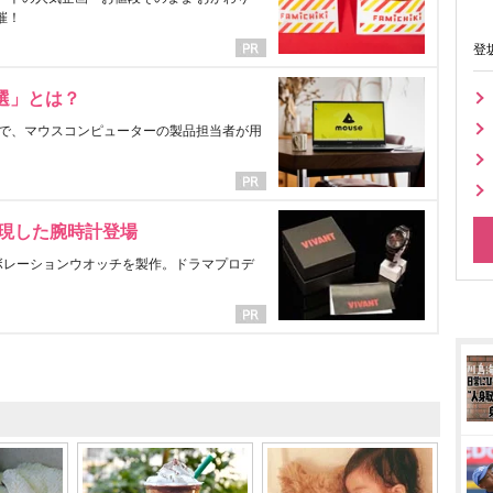
催！
登
選」とは？
で、マウスコンピューターの製品担当者が用
表現した腕時計登場
ラボレーションウオッチを製作。ドラマプロデ