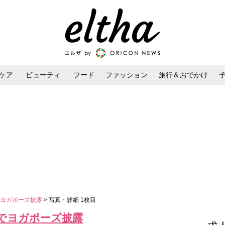
ケア
ビューティ
フード
ファッション
旅行＆おでかけ
ンケア
ダイエット・ボディケア
ヘアスタイル・ヘアアレンジ
でヨガポーズ披露
> 写真・詳細 1枚目
でヨガポーズ披露