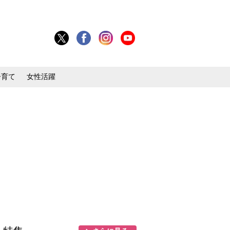
子育て
女性活躍