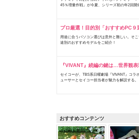
45％増量作戦」が今夏、シリーズ初の年2回開
プロ厳選！目的別「おすすめPC９
用途に合うパソコン選びは意外と難しい。そこ
途別のおすすめモデルをご紹介！
『VIVANT』続編の鍵は…世界観
セイコーが、TBS系日曜劇場『VIVANT』コ
ューサーとセイコー担当者が魅力を解説する。
おすすめコンテンツ