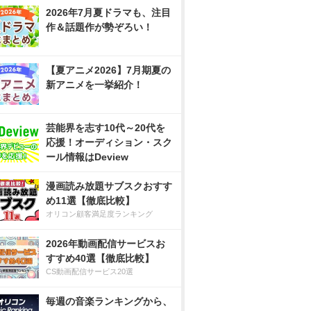
2026年7月夏ドラマも、注目
作＆話題作が勢ぞろい！
【夏アニメ2026】7月期夏の
新アニメを一挙紹介！
芸能界を志す10代～20代を
応援！オーディション・スク
ール情報はDeview
漫画読み放題サブスクおすす
め11選【徹底比較】
オリコン顧客満足度ランキング
2026年動画配信サービスお
すすめ40選【徹底比較】
CS動画配信サービス20選
毎週の音楽ランキングから、