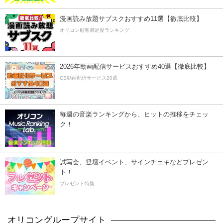
漫画読み放題サブスクおすすめ11選【徹底比較】
オリコン顧客満足度ランキング
2026年動画配信サービスおすすめ40選【徹底比較】
CS動画配信サービス20選
毎週の音楽ランキングから、ヒットの推移をチェッ
ク！
試写会、登壇イベント、サインチェキなどプレゼン
ト！
プレゼント特集
オリコングループサイト