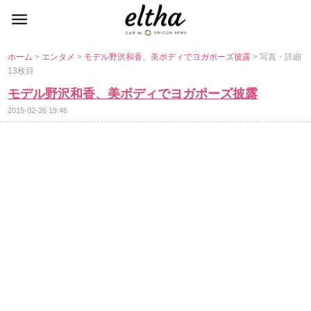
ホーム
>
エンタメ
>
モデル野沢和香、美ボディでヨガポーズ披露
> 写真・詳細
13枚目
モデル野沢和香、美ボディでヨガポーズ披露
2015-02-26 19:46