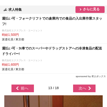
さらに見る
求人特集
週払い可・フォークリフトでの倉庫内での食品の入出庫作業スタッ
フ!
株式会社エクスプレス・エージェント
時給1,500円
派遣社員 / 東京都
週払い可・3t車でのスーパーやドラッグストアへの冷凍食品の配送
ドライバー!
株式会社エクスプレス・エージェント
時給1,600円
派遣社員 / 東京都
sponsored by 求人ボックス
13 / 18
前へ
次へ