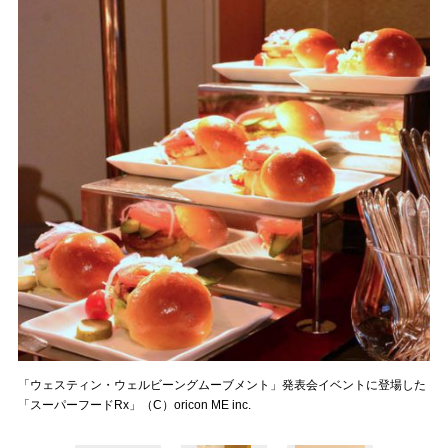
「ウェスティン・ウェルビーングムーブメント」発表会イベントに登場した
「スーパーフードRx」（C）oricon ME inc.