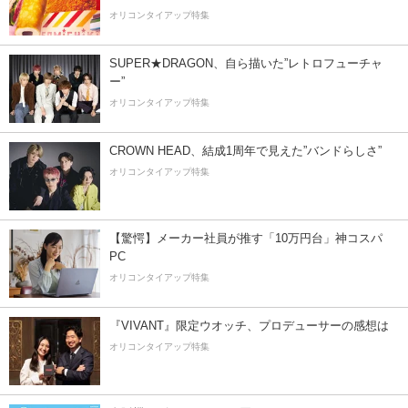
オリコンタイアップ特集
SUPER★DRAGON、自ら描いた”レトロフューチャ
ー”
オリコンタイアップ特集
CROWN HEAD、結成1周年で見えた”バンドらしさ”
オリコンタイアップ特集
【驚愕】メーカー社員が推す「10万円台」神コスパ
PC
オリコンタイアップ特集
『VIVANT』限定ウオッチ、プロデューサーの感想は
オリコンタイアップ特集