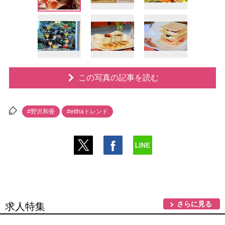
この写真の記事を読む
#野沢和香
#elthaトレンド
さらに見る
求人特集