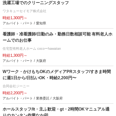
洗濯工場でのクリーニングスタッフ
ワタキューセイモア株式会社
時給1,300円～
アルバイト・パート / 愛知県
看護師・准看護師/日勤のみ・勤務日数相談可能 有料老人ホ
ームでのお仕事
住宅型有料老人ホーム cocoーhawaiian
時給1,300円～
アルバイト・パート / 大阪府
Wワーク・かけもちOKのメディアPRスタッフ/すきま時間
に週1日から/日払いOK・時給2,200円〜
合同会社ジーニー
時給2,200円～
アルバイト・パート / 業務委託 / 大阪府
ホールスタッフ/lt・主ふ歓迎・gt・2時間OKマニュアル通
りのカンタン作業なか卯