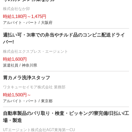
株式会社なか卯
時給1,180円～1,475円
アルバイト・パート / 大阪府
週払い可・3t車での弁当やチルド品のコンビニ配送ドライ
バー!
株式会社エクスプレス・エージェント
時給1,600円
派遣社員 / 神奈川県
胃カメラ洗浄スタッフ
ワタキューセイモア株式会社 業務部
時給1,500円～
アルバイト・パート / 東京都
自動車製品のバリ取り・検査・ピッキング/寮完備/日払い/工
場・製造
UTエージェント株式会社AGT東海第一CU