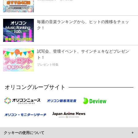
毎週の音楽ランキングから、ヒットの推移をチェッ
ク！
試写会、登壇イベント、サインチェキなどプレゼン
ト！
プレゼント特集
オリコングループサイト
クッキーの使用について