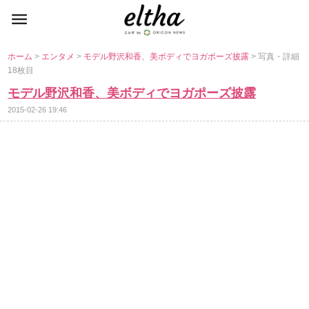
ホーム
>
エンタメ
>
モデル野沢和香、美ボディでヨガポーズ披露
> 写真・詳細
18枚目
モデル野沢和香、美ボディでヨガポーズ披露
2015-02-26 19:46