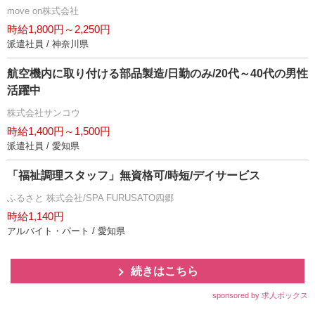
move on株式会社
時給1,800円～2,250円
派遣社員 / 神奈川県
航空機内に取り付ける部品製造/日勤のみ/20代～40代の男性
活躍中
株式会社サンコウ
時給1,400円～1,500円
派遣社員 / 愛知県
「福祉調理スタッフ」無資格可/時短/デイサービス
ふるさと 株式会社/SPA FURUSATO四郷
時給1,140円
アルバイト・パート / 愛知県
続きはこちら
sponsored by 求人ボックス