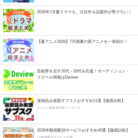
2026年7月夏ドラマも、注目作＆話題作が勢ぞろい！
【夏アニメ2026】7月期夏の新アニメを一挙紹介！
芸能界を志す10代～20代を応援！オーディション・
スクール情報はDeview
漫画読み放題サブスクおすすめ11選【徹底比較】
オリコン顧客満足度ランキング
2026年動画配信サービスおすすめ40選【徹底比較】
CS動画配信サービス20選