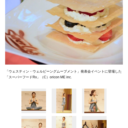
「ウェスティン・ウェルビーングムーブメント」発表会イベントに登場した
「スーパーフードRx」（C）oricon ME inc.