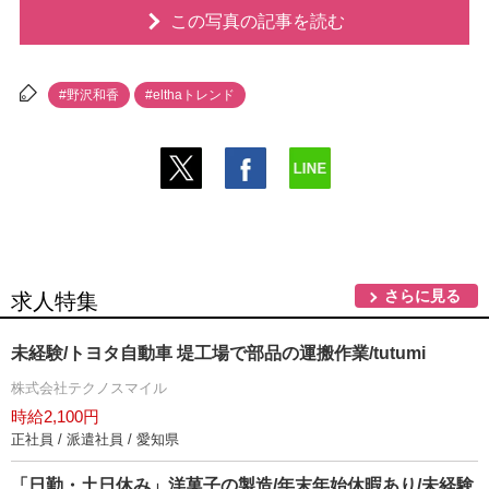
この写真の記事を読む
#野沢和香
#elthaトレンド
さらに見る
求人特集
未経験/トヨタ自動車 堤工場で部品の運搬作業/tutumi
株式会社テクノスマイル
時給2,100円
正社員 / 派遣社員 / 愛知県
「日勤・土日休み」洋菓子の製造/年末年始休暇あり/未経験