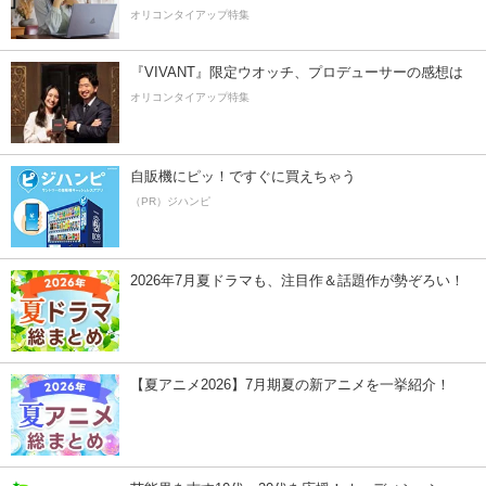
オリコンタイアップ特集
『VIVANT』限定ウオッチ、プロデューサーの感想は
オリコンタイアップ特集
自販機にピッ！ですぐに買えちゃう
（PR）ジハンピ
2026年7月夏ドラマも、注目作＆話題作が勢ぞろい！
【夏アニメ2026】7月期夏の新アニメを一挙紹介！