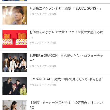
向井康二イケメンすぎ！純愛『（LOVE SONG）』
オリコンタイアップ特集
お値段そのまま45％増量！ファミマ夏の大盤振る舞
い
オリコンタイアップ特集
SUPER★DRAGON、自ら描いた”レトロフューチャ
ー”
オリコンタイアップ特集
CROWN HEAD、結成1周年で見えた”バンドらしさ”
オリコンタイアップ特集
【驚愕】メーカー社員が推す「10万円台」神コスパ
PC