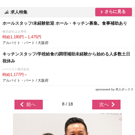
さらに見る
求人特集
ホールスタッフ/未経験歓迎 ホール・キッチン募集。食事補助あり
株式会社はま寿司
時給1,180円～1,475円
アルバイト・パート / 大阪府
キッチンスタッフ/学校給食の調理補助未経験から始める人多数土日
祝休み
ハーベスト株式会社
時給1,177円～
アルバイト・パート / 大阪府
sponsored by 求人ボックス
8 / 18
前へ
次へ