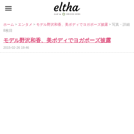
ホーム
>
エンタメ
>
モデル野沢和香、美ボディでヨガポーズ披露
> 写真・詳細
8枚目
モデル野沢和香、美ボディでヨガポーズ披露
2015-02-26 19:46