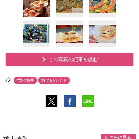
この写真の記事を読む
#野沢和香
#elthaトレンド
さらに見る