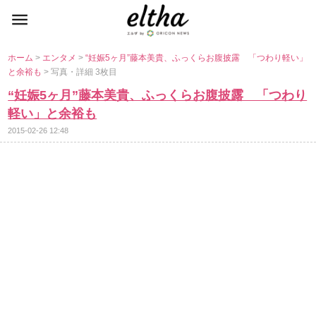
ホーム
>
エンタメ
>
“妊娠5ヶ月”藤本美貴、ふっくらお腹披露 「つわり軽い」
と余裕も
> 写真・詳細 3枚目
“妊娠5ヶ月”藤本美貴、ふっくらお腹披露 「つわり
軽い」と余裕も
2015-02-26 12:48