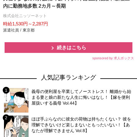
内に勤務地多数 2カ月～長期
株式会社ニッソーネット
時給1,530円～2,287円
派遣社員 / 東京都
続きはこちら
sponsored by 求人ボックス
人気記事ランキング
義母の便利屋を卒業してノーストレス！ 離婚から始
まる妻と娘の新たな人生に悔いはなし！【嫁を便利
屋扱いする義母 Vol.44】
ほぼ手ぶらなのに彼女の荷物は持ちたくない？ 彼を
理解できないけど楽しまないともったいない！【あ
なたが理解できません Vol.8】