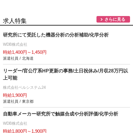
さらに見る
求人特集
研究所にて受託した機器分析の分析補助/化学分析
WDB株式会社
時給1,400円～1,450円
派遣社員 / 北海道
リーダー/官公庁系HP更新の事務/土日祝休み/月収28万円以
上可能
株式会社ベルシステム24
時給1,900円
派遣社員 / 東京都
自動車メーカー研究所で触媒合成や分析評価/化学分析
WDB株式会社
時給1,800円～1,900円