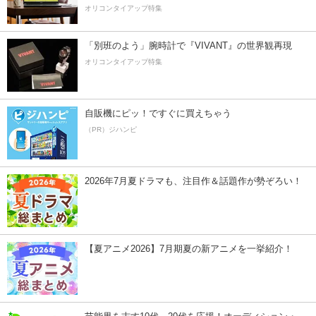
オリコンタイアップ特集
「別班のよう」腕時計で『VIVANT』の世界観再現
オリコンタイアップ特集
自販機にピッ！ですぐに買えちゃう
（PR）ジハンピ
2026年7月夏ドラマも、注目作＆話題作が勢ぞろい！
【夏アニメ2026】7月期夏の新アニメを一挙紹介！