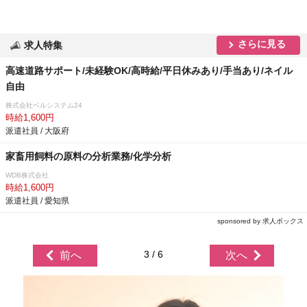
さらに見る
求人特集
高速道路サポート/未経験OK/高時給/平日休みあり/手当あり/ネイル
自由
株式会社ベルシステム24
時給1,600円
派遣社員 / 大阪府
家畜用飼料の原料の分析業務/化学分析
WDB株式会社
時給1,600円
派遣社員 / 愛知県
sponsored by 求人ボックス
3 / 6
前へ
次へ