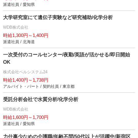
派遣社員 / 愛知県
大学研究室にて遺伝子実験など研究補助/化学分析
WDB株式会社
時給1,300円～1,400円
派遣社員 / 北海道
一次受付のコールセンター/夜勤/英語が活かせる/即日開始
OK
株式会社ベルシステム24
時給1,400円～1,738円
アルバイト・パート / 契約社員 / 東京都
受託分析会社で水質分析/化学分析
WDB株式会社
時給1,600円～1,700円
派遣社員 / 愛知県
力仕事少なめの介護職/年齢不問/50代以上が活躍中/新宿区