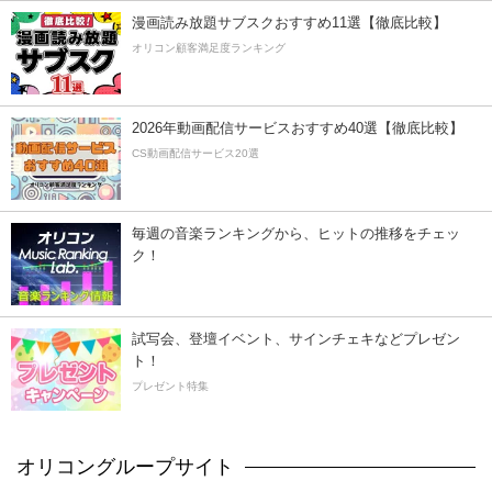
漫画読み放題サブスクおすすめ11選【徹底比較】
オリコン顧客満足度ランキング
2026年動画配信サービスおすすめ40選【徹底比較】
CS動画配信サービス20選
毎週の音楽ランキングから、ヒットの推移をチェッ
ク！
試写会、登壇イベント、サインチェキなどプレゼン
ト！
プレゼント特集
オリコングループサイト