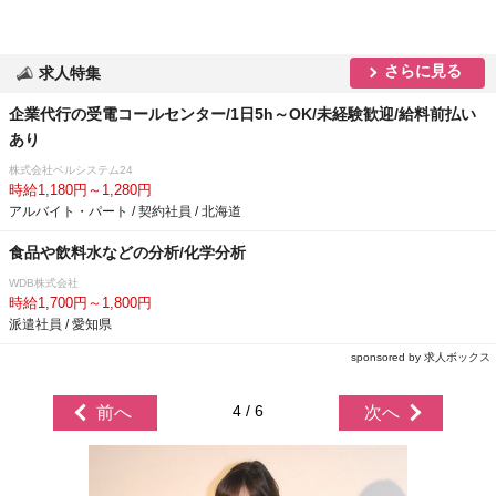
さらに見る
求人特集
企業代行の受電コールセンター/1日5h～OK/未経験歓迎/給料前払い
あり
株式会社ベルシステム24
時給1,180円～1,280円
アルバイト・パート / 契約社員 / 北海道
食品や飲料水などの分析/化学分析
WDB株式会社
時給1,700円～1,800円
派遣社員 / 愛知県
sponsored by 求人ボックス
4 / 6
前へ
次へ