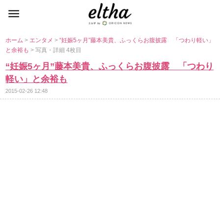
ホーム
>
エンタメ
>
“妊娠5ヶ月”藤本美貴、ふっくらお腹披露 「つわり軽い」
と余裕も
> 写真・詳細 4枚目
“妊娠5ヶ月”藤本美貴、ふっくらお腹披露 「つわり
軽い」と余裕も
2015-02-26 12:48