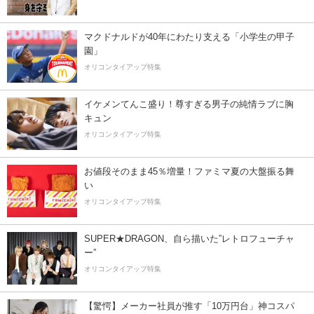
マクドナルドが40年にわたり支える「小学生の甲子
園」
オリコンタイアップ特集
イケメンてんこ盛り！尊すぎる男子の純情ラブに胸
キュン
オリコンタイアップ特集
お値段そのまま45％増量！ファミマ夏の大盤振る舞
い
オリコンタイアップ特集
SUPER★DRAGON、自ら描いた”レトロフューチャ
ー”
オリコンタイアップ特集
【驚愕】メーカー社員が推す「10万円台」神コスパ