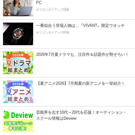
PC
オリコンタイアップ特集
一番似合う登場人物は…『VIVANT』限定ウオッチ
オリコンタイアップ特集
2026年7月夏ドラマも、注目作＆話題作が勢ぞろい！
【夏アニメ2026】7月期夏の新アニメを一挙紹介！
芸能界を志す10代～20代を応援！オーディション・
スクール情報はDeview