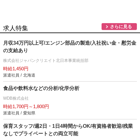
さらに見る
求人特集
月収34万円以上可/エンジン部品の製造/入社祝い金・慰労金
の支給あり
株式会社ジャパンクリエイト北日本事業統括部
時給1,450円
派遣社員 / 北海道
食品や飲料水などの分析/化学分析
WDB株式会社
時給1,700円～1,800円
派遣社員 / 愛知県
保育スタッフ/週2日・1日4時間からOK/有資格者歓迎/残業
なしでプライベートとの両立可能