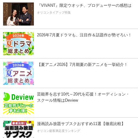
『VIVANT』限定ウオッチ、プロデューサーの感想は
オリコンタイアップ特集
2026年7月夏ドラマも、注目作＆話題作が勢ぞろい！
【夏アニメ2026】7月期夏の新アニメを一挙紹介！
芸能界を志す10代～20代を応援！オーディション・
スクール情報はDeview
漫画読み放題サブスクおすすめ11選【徹底比較】
オリコン顧客満足度ランキング