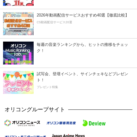
2026年動画配信サービスおすすめ40選【徹底比較】
CS動画配信サービス20選
毎週の音楽ランキングから、ヒットの推移をチェッ
ク！
試写会、登壇イベント、サインチェキなどプレゼン
ト！
プレゼント特集
オリコングループサイト