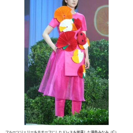
フルーツジェリーをモチーフにしたドレスを披露した満島みなみ（C）