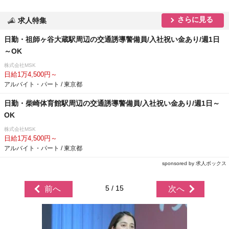
さらに見る
求人特集
日勤・祖師ヶ谷大蔵駅周辺の交通誘導警備員/入社祝い金あり/週1日
～OK
株式会社MSK
日給1万4,500円～
アルバイト・パート / 東京都
日勤・柴崎体育館駅周辺の交通誘導警備員/入社祝い金あり/週1日～
OK
株式会社MSK
日給1万4,500円～
アルバイト・パート / 東京都
sponsored by 求人ボックス
5 / 15
前へ
次へ