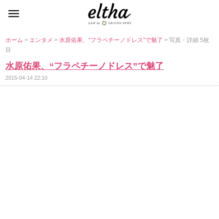
ホーム
>
エンタメ
>
水原佑果、“フラペチーノドレス”で魅了
> 写真・詳細 5枚
目
水原佑果、“フラペチーノドレス”で魅了
2015-04-14 22:10