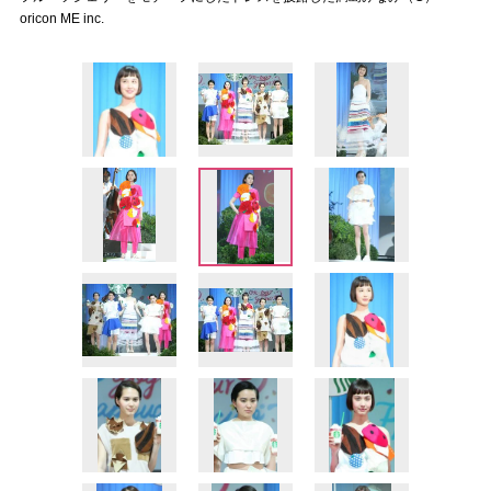
oricon ME inc.