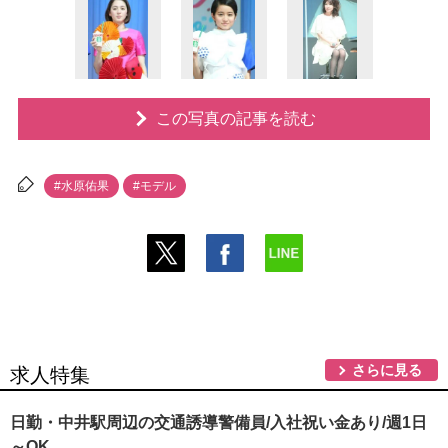
この写真の記事を読む
#水原佑果
#モデル
さらに見る
求人特集
日勤・中井駅周辺の交通誘導警備員/入社祝い金あり/週1日
～OK