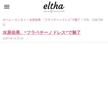
ホーム
>
エンタメ
>
水原佑果、“フラペチーノドレス”で魅了
> 写真・詳細 6枚
目
水原佑果、“フラペチーノドレス”で魅了
2015-04-14 22:10