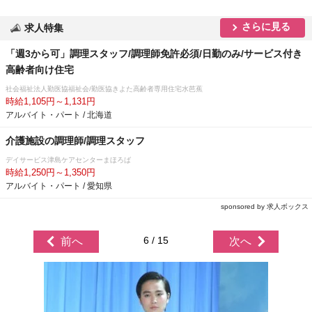
さらに見る
求人特集
「週3から可」調理スタッフ/調理師免許必須/日勤のみ/サービス付き
高齢者向け住宅
社会福祉法人勤医協福祉会/勤医協きよた高齢者専用住宅水芭蕉
時給1,105円～1,131円
アルバイト・パート / 北海道
介護施設の調理師/調理スタッフ
デイサービス津島ケアセンターまほろば
時給1,250円～1,350円
アルバイト・パート / 愛知県
sponsored by 求人ボックス
6 / 15
前へ
次へ