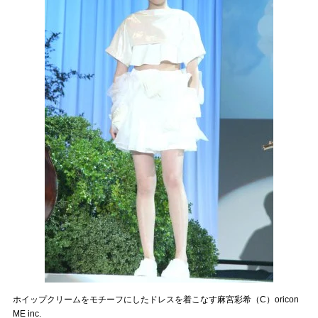
ホイップクリームをモチーフにしたドレスを着こなす麻宮彩希（C）oricon
ME inc.