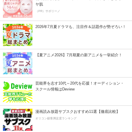
ヤ肌
（PR）サボリーノ
2026年7月夏ドラマも、注目作＆話題作が勢ぞろい！
【夏アニメ2026】7月期夏の新アニメを一挙紹介！
芸能界を志す10代～20代を応援！オーディション・
スクール情報はDeview
漫画読み放題サブスクおすすめ11選【徹底比較】
オリコン顧客満足度ランキング