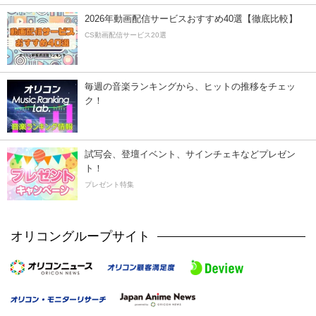
2026年動画配信サービスおすすめ40選【徹底比較】
CS動画配信サービス20選
毎週の音楽ランキングから、ヒットの推移をチェッ
ク！
試写会、登壇イベント、サインチェキなどプレゼン
ト！
プレゼント特集
オリコングループサイト