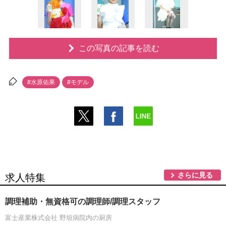
この写真の記事を読む
#水原佑果
#モデル
さらに見る
求人特集
調理補助・無資格可の調理師/調理スタッフ
富士産業株式会社 野垣病院内の厨房