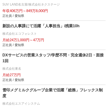
SUV LAND名古屋/株式会社ネクステージ
年収406万円～849万8,000円
正社員 / 愛知県
新設の人事課にて活躍「人事担当」/残業10h
株式会社エコフォレスト
月給24万1,000円～47万円
正社員 / 愛知県
DXサービスの営業スタッフ/学歴不問・完全週休2日・面接
1回
株式会社東名
月給27万円
正社員 / 愛知県
雪印メグミルクグループ企業で活躍「総務」フレックス制
度
株式会社エスアイシステム