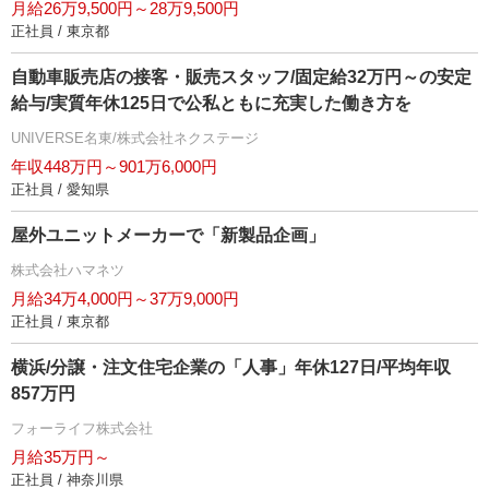
月給26万9,500円～28万9,500円
正社員 / 東京都
自動車販売店の接客・販売スタッフ/固定給32万円～の安定
給与/実質年休125日で公私ともに充実した働き方を
UNIVERSE名東/株式会社ネクステージ
年収448万円～901万6,000円
正社員 / 愛知県
屋外ユニットメーカーで「新製品企画」
株式会社ハマネツ
月給34万4,000円～37万9,000円
正社員 / 東京都
横浜/分譲・注文住宅企業の「人事」年休127日/平均年収
857万円
フォーライフ株式会社
月給35万円～
正社員 / 神奈川県