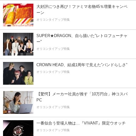
大好評につき再び！ファミマ名物45％増量キャンペ
ーン
オリコンタイアップ特集
SUPER★DRAGON、自ら描いた”レトロフューチャ
ー”
オリコンタイアップ特集
CROWN HEAD、結成1周年で見えた”バンドらしさ”
オリコンタイアップ特集
【驚愕】メーカー社員が推す「10万円台」神コスパ
PC
オリコンタイアップ特集
一番似合う登場人物は…『VIVANT』限定ウオッチ
オリコンタイアップ特集