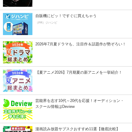
自販機にピッ！ですぐに買えちゃう
（PR）ジハンピ
2026年7月夏ドラマも、注目作＆話題作が勢ぞろい！
【夏アニメ2026】7月期夏の新アニメを一挙紹介！
芸能界を志す10代～20代を応援！オーディション・
スクール情報はDeview
漫画読み放題サブスクおすすめ11選【徹底比較】