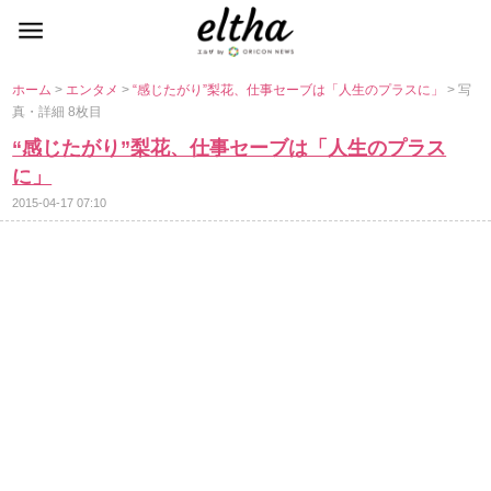
ホーム
>
エンタメ
>
“感じたがり”梨花、仕事セーブは「人生のプラスに」
> 写
真・詳細 8枚目
“感じたがり”梨花、仕事セーブは「人生のプラス
に」
2015-04-17 07:10