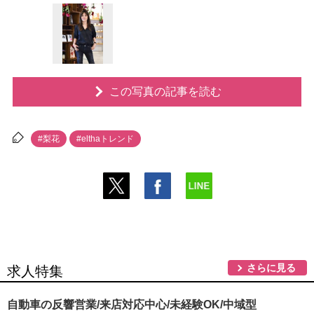
この写真の記事を読む
#梨花
#elthaトレンド
さらに見る
求人特集
自動車の反響営業/来店対応中心/未経験OK/中域型