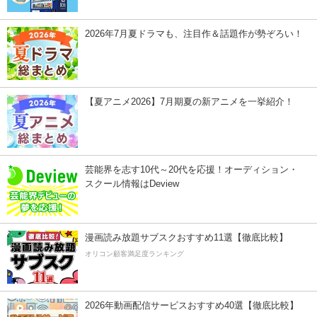
2026年7月夏ドラマも、注目作＆話題作が勢ぞろい！
【夏アニメ2026】7月期夏の新アニメを一挙紹介！
芸能界を志す10代～20代を応援！オーディション・
スクール情報はDeview
漫画読み放題サブスクおすすめ11選【徹底比較】
オリコン顧客満足度ランキング
2026年動画配信サービスおすすめ40選【徹底比較】