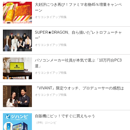
大好評につき再び！ファミマ名物45％増量キャンペ
ーン
オリコンタイアップ特集
SUPER★DRAGON、自ら描いた”レトロフューチャ
ー”
オリコンタイアップ特集
パソコンメーカー社員が本気で選ぶ「10万円台PC3
選」
オリコンタイアップ特集
『VIVANT』限定ウオッチ、プロデューサーの感想は
オリコンタイアップ特集
自販機にピッ！ですぐに買えちゃう
（PR）ジハンピ