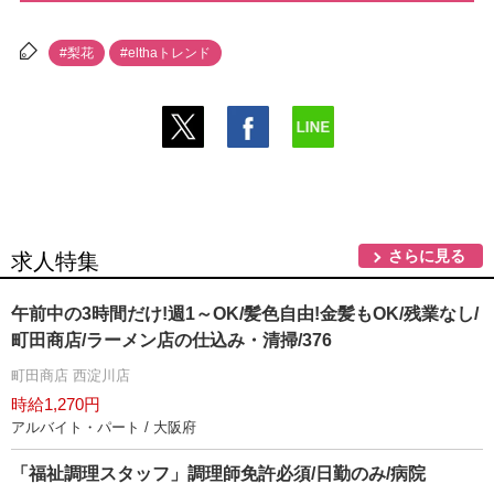
#梨花
#elthaトレンド
さらに見る
求人特集
午前中の3時間だけ!週1～OK/髪色自由!金髪もOK/残業なし/
町田商店/ラーメン店の仕込み・清掃/376
町田商店 西淀川店
時給1,270円
アルバイト・パート / 大阪府
「福祉調理スタッフ」調理師免許必須/日勤のみ/病院