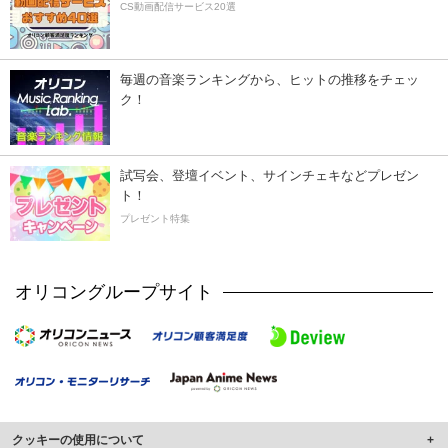
CS動画配信サービス20選
毎週の音楽ランキングから、ヒットの推移をチェッ
ク！
試写会、登壇イベント、サインチェキなどプレゼン
ト！
プレゼント特集
オリコングループサイト
クッキーの使用について