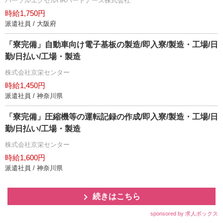
パーソルエクセルHRパートナーズ株式会社
時給1,750円
派遣社員 / 大阪府
「寮完備」自動車向け電子基板の製造/即入寮/製造・工場/日
勤/日払い/工場・製造
株式会社京栄センター
時給1,450円
派遣社員 / 神奈川県
「寮完備」圧縮機等の運転記録の作成/即入寮/製造・工場/日
勤/日払い/工場・製造
株式会社京栄センター
時給1,600円
派遣社員 / 神奈川県
続きはこちら
sponsored by 求人ボックス