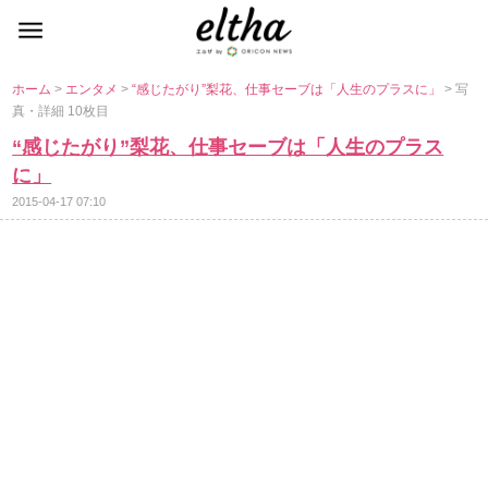
ホーム
>
エンタメ
>
“感じたがり”梨花、仕事セーブは「人生のプラスに」
> 写
真・詳細 10枚目
“感じたがり”梨花、仕事セーブは「人生のプラス
に」
2015-04-17 07:10