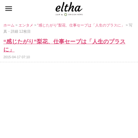
ホーム
>
エンタメ
>
“感じたがり”梨花、仕事セーブは「人生のプラスに」
> 写
真・詳細 12枚目
“感じたがり”梨花、仕事セーブは「人生のプラス
に」
2015-04-17 07:10