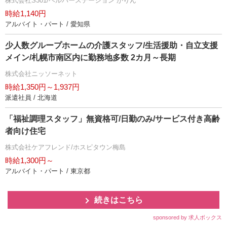
株式会社S301/ヘルパーステーション かりん
時給1,140円
アルバイト・パート / 愛知県
少人数グループホームの介護スタッフ/生活援助・自立支援
メイン/札幌市南区内に勤務地多数 2カ月～長期
株式会社ニッソーネット
時給1,350円～1,937円
派遣社員 / 北海道
「福祉調理スタッフ」無資格可/日勤のみ/サービス付き高齢
者向け住宅
株式会社ケアフレンド/ホスピタウン梅島
時給1,300円～
アルバイト・パート / 東京都
続きはこちら
sponsored by 求人ボックス