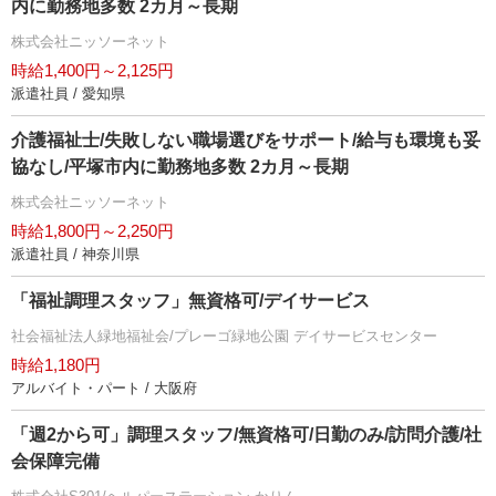
内に勤務地多数 2カ月～長期
株式会社ニッソーネット
時給1,400円～2,125円
派遣社員 / 愛知県
介護福祉士/失敗しない職場選びをサポート/給与も環境も妥
協なし/平塚市内に勤務地多数 2カ月～長期
株式会社ニッソーネット
時給1,800円～2,250円
派遣社員 / 神奈川県
「福祉調理スタッフ」無資格可/デイサービス
社会福祉法人緑地福祉会/プレーゴ緑地公園 デイサービスセンター
時給1,180円
アルバイト・パート / 大阪府
「週2から可」調理スタッフ/無資格可/日勤のみ/訪問介護/社
会保障完備