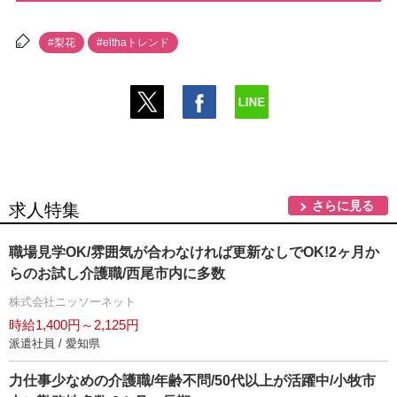
#梨花
#elthaトレンド
さらに見る
求人特集
職場見学OK/雰囲気が合わなければ更新なしでOK!2ヶ月か
らのお試し介護職/西尾市内に多数
株式会社ニッソーネット
時給1,400円～2,125円
派遣社員 / 愛知県
力仕事少なめの介護職/年齢不問/50代以上が活躍中/小牧市