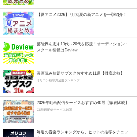
【夏アニメ2026】7月期夏の新アニメを一挙紹介！
芸能界を志す10代～20代を応援！オーディション・
スクール情報はDeview
漫画読み放題サブスクおすすめ11選【徹底比較】
オリコン顧客満足度ランキング
2026年動画配信サービスおすすめ40選【徹底比較】
CS動画配信サービス20選
毎週の音楽ランキングから、ヒットの推移をチェッ