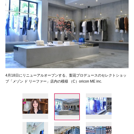
4月18日にリニューアルオープンする、梨花プロデュースのセレクトショッ
プ「メゾン ド リーファー」店内の模様 （C）oricon ME inc.