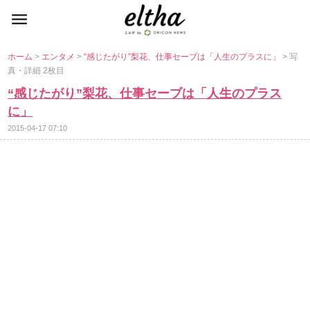
ホーム
>
エンタメ
>
“感じたがり”梨花、仕事セーブは「人生のプラスに」
> 写
真・詳細 2枚目
“感じたがり”梨花、仕事セーブは「人生のプラス
に」
2015-04-17 07:10