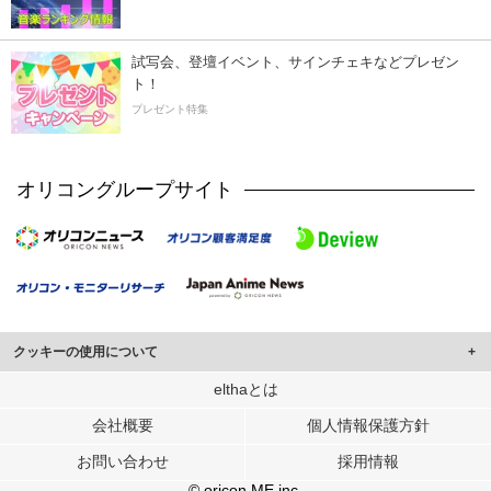
試写会、登壇イベント、サインチェキなどプレゼン
ト！
プレゼント特集
オリコングループサイト
クッキーの使用について
このサイトでは Cookie を使用して、ユーザーに合わせたコンテンツや広告の
elthaとは
表示、ソーシャル メディア機能の提供、広告の表示回数やクリック数の測定を
会社概要
個人情報保護方針
行っています。
また、ユーザーによるサイトの利用状況についても情報を収集し、ソーシャル
お問い合わせ
採用情報
メディアや広告配信、データ解析の各パートナーに提供しています。
各パートナーは、この情報とユーザーが各パートナーに提供した他の情報や、
© oricon ME inc.