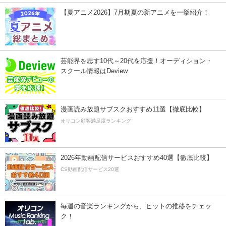
【夏アニメ2026】7月期夏の新アニメを一挙紹介！
芸能界を志す10代～20代を応援！オーディション・
スクール情報はDeview
漫画読み放題サブスクおすすめ11選【徹底比較】
オリコン顧客満足度ランキング
2026年動画配信サービスおすすめ40選【徹底比較】
CS動画配信サービス20選
毎週の音楽ランキングから、ヒットの推移をチェッ
ク！