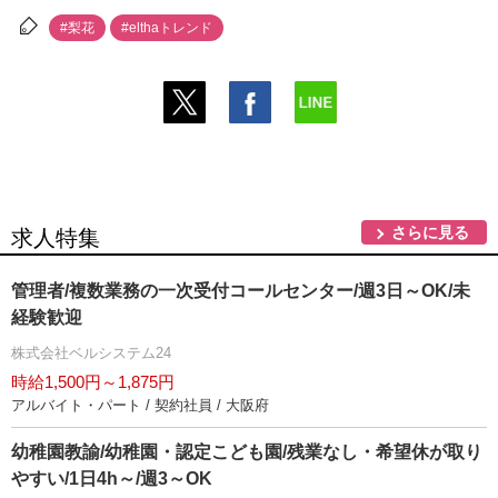
#梨花
#elthaトレンド
さらに見る
求人特集
管理者/複数業務の一次受付コールセンター/週3日～OK/未
経験歓迎
株式会社ベルシステム24
時給1,500円～1,875円
アルバイト・パート / 契約社員 / 大阪府
幼稚園教諭/幼稚園・認定こども園/残業なし・希望休が取り
すい/1日4h～/週3～OK