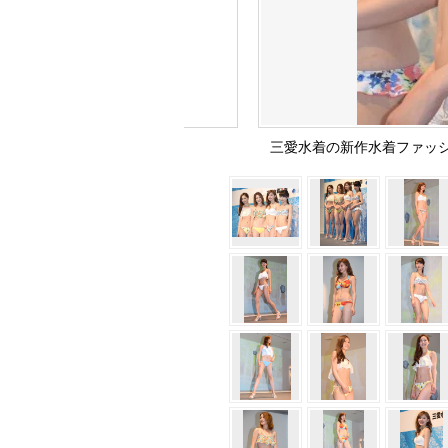
三愛水着の新作水着ファッション