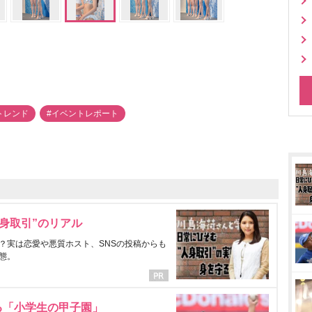
aトレンド
#イベントレポート
身取引”のリアル
？実は恋愛や悪質ホスト、SNSの投稿からも
態。
る「小学生の甲子園」