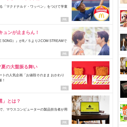
る「マクドナルド・ワッペン」をつけて学童
にキュンが止まらん！
ONG）』が8／５よりJ:COM STREAMで
マ夏の大盤振る舞い
ートの人気企画「お値段そのまま おかわり
催！
選」とは？
で、マウスコンピューターの製品担当者が用