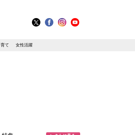
子育て
女性活躍