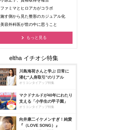
小原正子、資格取得を報告
ファミマとヒロアカがコラボ
施す側から見た整形のカジュアル化
美容外科医が世の中に思うこと
もっと見る
川島海荷さんと学ぶ 日常に
潜む“人身取引”のリアル
オリコンタイアップ特集
マクドナルドが40年にわたり
支える「小学生の甲子園」
オリコンタイアップ特集
向井康二イケメンすぎ！純愛
『（LOVE SONG）』