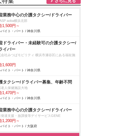
人特集
さらに見る
迎業務中心の介護タクシー/ドライバー
ASP aoba横浜北部
1,500円～
バイト・パート / 神奈川県
迎ドライバー・未経験可の介護タクシー/
ライバー
式会社みつばモビリティ 横浜市瀬谷区にある福祉施
1,600円
バイト・パート / 神奈川県
護タクシー/ドライバー募集、年齢不問
護老人保健施設大地
1,470円～
バイト・パート / 神奈川県
迎業務中心の介護タクシー/ドライバー
童発達支援・放課後等デイサービスGENE
1,200円～
バイト・パート / 大阪府