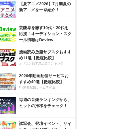
【夏アニメ2026】7月期夏の
新アニメを一挙紹介！
芸能界を志す10代～20代を
応援！オーディション・スク
ール情報はDeview
漫画読み放題サブスクおすす
め11選【徹底比較】
オリコン顧客満足度ランキング
2026年動画配信サービスお
すすめ40選【徹底比較】
CS動画配信サービス20選
毎週の音楽ランキングから、
ヒットの推移をチェック！
試写会、登壇イベント、サイ