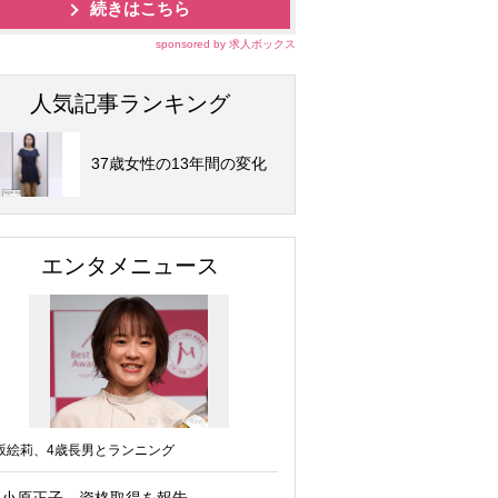
続きはこちら
sponsored by 求人ボックス
人気記事ランキング
37歳女性の13年間の変化
エンタメニュース
坂絵莉、4歳長男とランニング