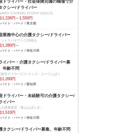
迎ドライバー・社会保険完備の職場で介
タクシー/ドライバー
NAIRO COOKING STUDIO 自由が丘
1,226円～1,550円
バイト・パート / 東京都
迎業務中心の介護タクシー/ドライバー
ィットスパオアシス宮崎台
1,280円～
バイト・パート / 神奈川県
ライバー・介護タクシー/ドライバー募
、年齢不問
課後等デイサービス ウィズ・ユーてんぱく
1,200円
バイト・パート / 愛知県
迎ドライバー・未経験可の介護タクシー/
ライバー
活介護事業所「葉山はばたき」
1,510円
バイト・パート / 神奈川県
護タクシー/ドライバー募集、年齢不問