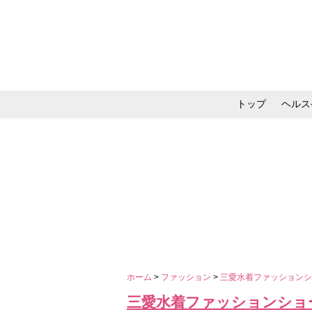
トップ
ヘルス
メイク・コスメ・スキ
ホーム
>
ファッション
>
三愛水着ファッションシ
三愛水着ファッションショ