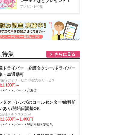
ンチェキなどプレゼント！
プレゼント特集
人特集
さらに見る
迎ドライバー・介護タクシー/ドライバー
集・車通勤可
課後等デイサービス 学習支援サービス
1,100円～
バイト・パート / 北海道
ンタクトレンズのコールセンター/給料前
いあり/開始日調整OK
式会社ベルシステム24
1,380円～1,400円
バイト・パート / 契約社員 / 愛知県