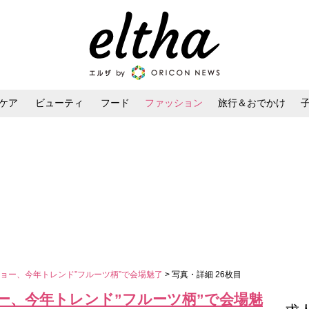
ケア
ビューティ
フード
ファッション
旅行＆おでかけ
ンケア
ダイエット・ボディケア
ヘアスタイル・ヘアアレンジ
ョー、今年トレンド”フルーツ柄”で会場魅了
> 写真・詳細 26枚目
ー、今年トレンド”フルーツ柄”で会場魅