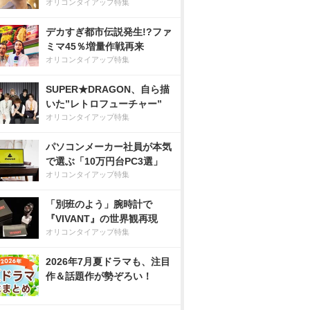
オリコンタイアップ特集
デカすぎ都市伝説発生!?ファ
ミマ45％増量作戦再来
オリコンタイアップ特集
SUPER★DRAGON、自ら描
いた”レトロフューチャー”
オリコンタイアップ特集
パソコンメーカー社員が本気
で選ぶ「10万円台PC3選」
オリコンタイアップ特集
「別班のよう」腕時計で
『VIVANT』の世界観再現
オリコンタイアップ特集
2026年7月夏ドラマも、注目
作＆話題作が勢ぞろい！