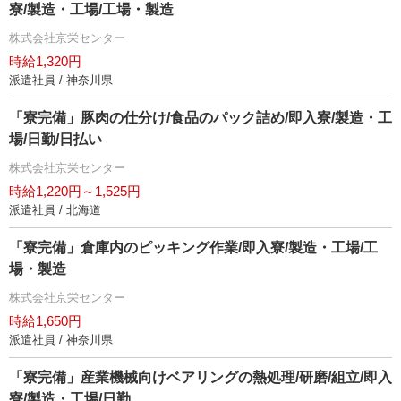
寮/製造・工場/工場・製造
株式会社京栄センター
時給1,320円
派遣社員 / 神奈川県
「寮完備」豚肉の仕分け/食品のパック詰め/即入寮/製造・工
場/日勤/日払い
株式会社京栄センター
時給1,220円～1,525円
派遣社員 / 北海道
「寮完備」倉庫内のピッキング作業/即入寮/製造・工場/工
場・製造
株式会社京栄センター
時給1,650円
派遣社員 / 神奈川県
「寮完備」産業機械向けベアリングの熱処理/研磨/組立/即入
寮/製造・工場/日勤