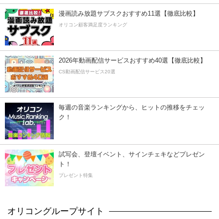
漫画読み放題サブスクおすすめ11選【徹底比較】
オリコン顧客満足度ランキング
2026年動画配信サービスおすすめ40選【徹底比較】
CS動画配信サービス20選
毎週の音楽ランキングから、ヒットの推移をチェッ
ク！
試写会、登壇イベント、サインチェキなどプレゼン
ト！
プレゼント特集
オリコングループサイト