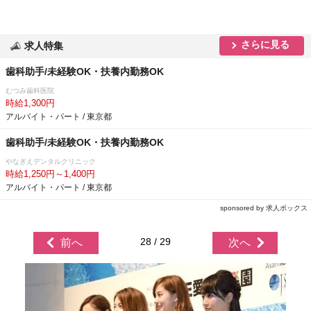
さらに見る
求人特集
歯科助手/未経験OK・扶養内勤務OK
むつみ歯科医院
時給1,300円
アルバイト・パート / 東京都
歯科助手/未経験OK・扶養内勤務OK
なぎえデンタルクリニック
時給1,250円～1,400円
アルバイト・パート / 東京都
sponsored by 求人ボックス
28 / 29
前へ
次へ