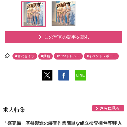
この写真の記事を読む
#宮沢セイラ
#動画
#elthaトレンド
#イベントレポート
さらに見る
求人特集
「寮完備」基盤製造の装置作業簡単な組立検査梱包等/即入