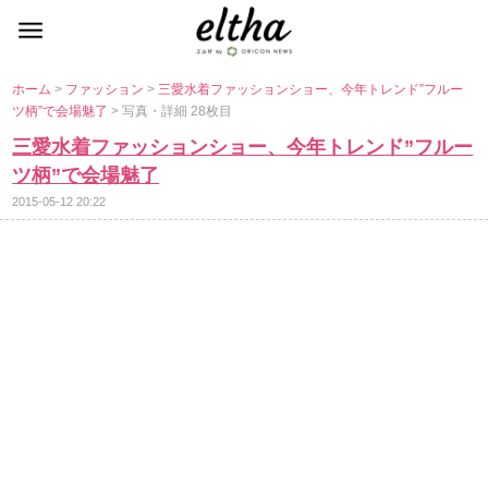
ホーム
>
ファッション
>
三愛水着ファッションショー、今年トレンド”フルー
ツ柄”で会場魅了
> 写真・詳細 28枚目
三愛水着ファッションショー、今年トレンド”フルー
ツ柄”で会場魅了
2015-05-12 20:22