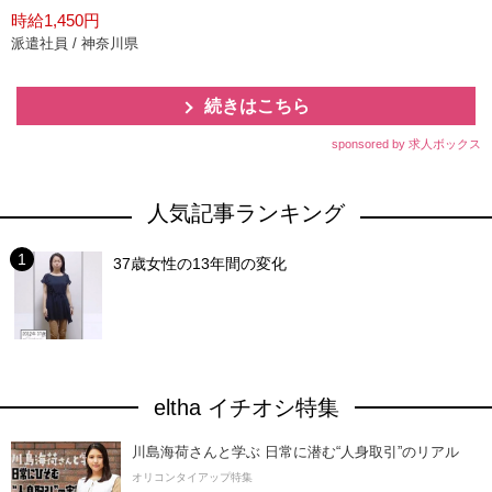
時給1,450円
派遣社員 / 神奈川県
続きはこちら
sponsored by 求人ボックス
人気記事ランキング
37歳女性の13年間の変化
eltha イチオシ特集
川島海荷さんと学ぶ 日常に潜む“人身取引”のリアル
オリコンタイアップ特集