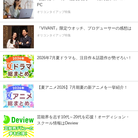
PC
オリコンタイアップ特集
『VIVANT』限定ウオッチ、プロデューサーの感想は
オリコンタイアップ特集
2026年7月夏ドラマも、注目作＆話題作が勢ぞろい！
【夏アニメ2026】7月期夏の新アニメを一挙紹介！
芸能界を志す10代～20代を応援！オーディション・
スクール情報はDeview