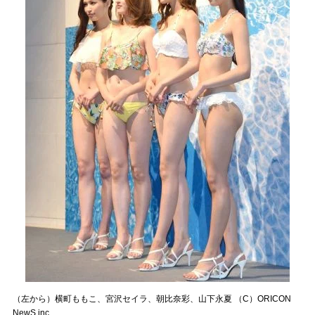
（左から）横町ももこ、宮沢セイラ、朝比奈彩、山下永夏 （C）ORICON
NewS inc.