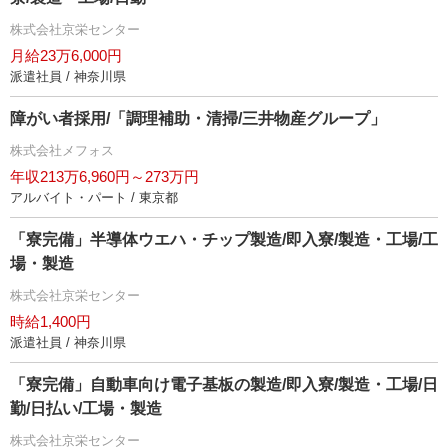
株式会社京栄センター
月給23万6,000円
派遣社員 / 神奈川県
障がい者採用/「調理補助・清掃/三井物産グループ」
株式会社メフォス
年収213万6,960円～273万円
アルバイト・パート / 東京都
「寮完備」半導体ウエハ・チップ製造/即入寮/製造・工場/工
場・製造
株式会社京栄センター
時給1,400円
派遣社員 / 神奈川県
「寮完備」自動車向け電子基板の製造/即入寮/製造・工場/日
勤/日払い/工場・製造
株式会社京栄センター