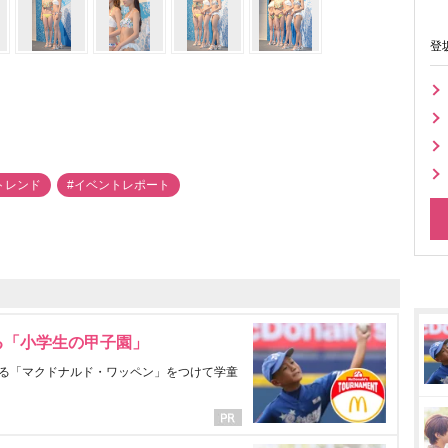
登
aトレンド
#イベントレポート
る「小学生の甲子園」
る「マクドナルド・ワッペン」をつけて学童