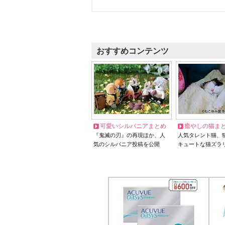
おすすめコンテンツ
可愛いシルバニアまとめ
癒やしの猫ま
『鬼滅の刃』の再現ほか、人
人気タレント猫、
気のシルバニア投稿を公開
キュートな猫ズラ