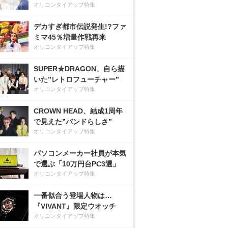
オリコンタイアップ特集
デカすぎ都市伝説発生!?ファ
ミマ45％増量作戦再来
オリコンタイアップ特集
SUPER★DRAGON、自ら描
いた”レトロフューチャー”
オリコンタイアップ特集
CROWN HEAD、結成1周年
で見えた”バンドらしさ”
オリコンタイアップ特集
パソコンメーカー社員が本気
で選ぶ「10万円台PC3選」
オリコンタイアップ特集
一番似合う登場人物は…
『VIVANT』限定ウオッチ
オリコンタイアップ特集