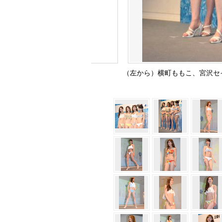
（左から）横町ももこ、宮沢セイラ