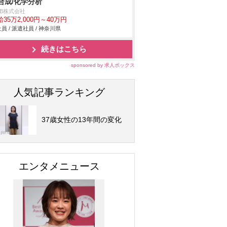
合成/化学分析
DB株式会社
35万2,000円～40万円
員 / 派遣社員 / 神奈川県
続きはこちら
sponsored by 求人ボックス
人気記事ランキング
37歳女性の13年間の変化
エンタメニュース