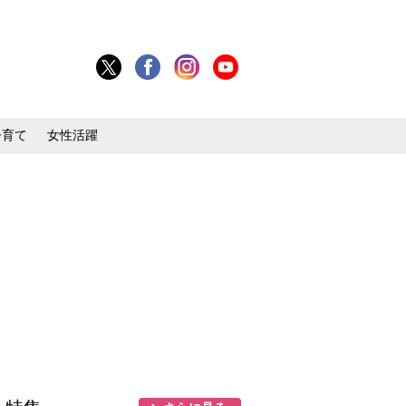
子育て
女性活躍