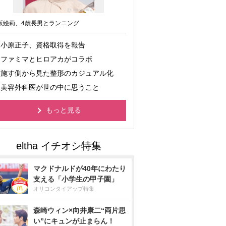
坂絵莉、4歳長男とランニング
小原正子、資格取得を報告
ファミマとヒロアカがコラボ
施す側から見た整形のカジュアル化
美容外科医が世の中に思うこと
もっと見る
マクドナルドが40年にわたり
支える「小学生の甲子園」
オリコンタイアップ特集
森崎ウィン×向井康二“両片思
い”にキュンが止まらん！