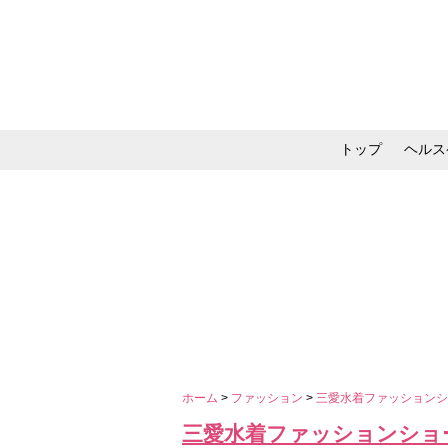
トップ
ヘルス
メイク・コスメ・スキ
ホーム
>
ファッション
>
三愛水着ファッションシ
三愛水着ファッションショ