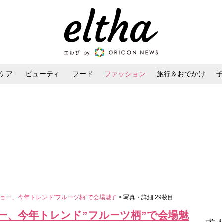
ケア
ビューティ
フード
ファッション
旅行＆おでかけ
ンケア
ダイエット・ボディケア
ヘアスタイル・ヘアアレンジ
ョー、今年トレンド”フルーツ柄”で会場魅了
> 写真・詳細 29枚目
ー、今年トレンド”フルーツ柄”で会場魅