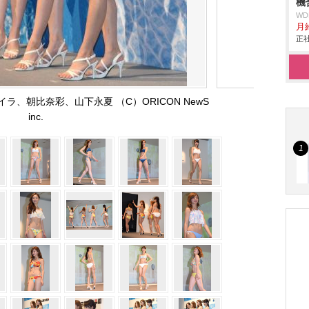
機
W
月給
正社
、朝比奈彩、山下永夏 （C）ORICON NewS
inc.