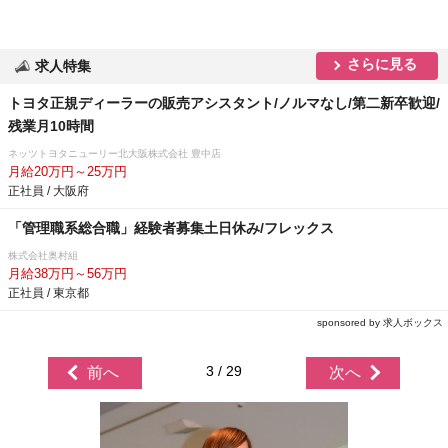
さらに見る
求人特集
トヨタ正規ディーラーの販売アシスタント/ノルマなし/第二新卒歓迎/
残業月10時間
ネッツトヨタニューリー北大阪株式会社 豊中店
月給20万円～25万円
正社員 / 大阪府
「管理職系総合職」経験者募集土日休み/フレックス
株式会社奥村組
月給38万円～56万円
正社員 / 東京都
sponsored by 求人ボックス
3 / 29
前へ
次へ