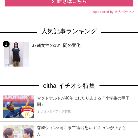
続きはこちら
sponsored by 求人ボックス
人気記事ランキング
37歳女性の13年間の変化
eltha イチオシ特集
マクドナルドが40年にわたり支える「小学生の甲子
園」
オリコンタイアップ特集
森崎ウィン×向井康二“両片思い”にキュンが止まら
ん！