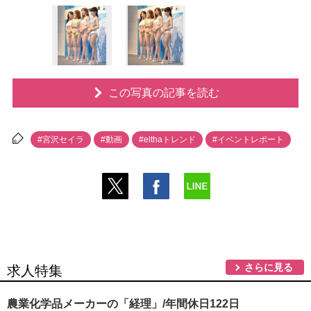
この写真の記事を読む
#宮沢セイラ
#動画
#elthaトレンド
#イベントレポート
さらに見る
求人特集
農業化学品メーカーの「経理」/年間休日122日