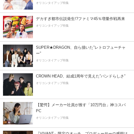
オリコンタイアップ特集
デカすぎ都市伝説発生!?ファミマ45％増量作戦再来
オリコンタイアップ特集
SUPER★DRAGON、自ら描いた”レトロフューチャ
ー”
オリコンタイアップ特集
CROWN HEAD、結成1周年で見えた”バンドらしさ”
オリコンタイアップ特集
【驚愕】メーカー社員が推す「10万円台」神コスパ
PC
オリコンタイアップ特集
『VIVANT』限定ウオッチ、プロデューサーの感想は