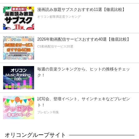
漫画読み放題サブスクおすすめ11選【徹底比較】
オリコン顧客満足度ランキング
2026年動画配信サービスおすすめ40選【徹底比較】
CS動画配信サービス20選
毎週の音楽ランキングから、ヒットの推移をチェッ
ク！
試写会、登壇イベント、サインチェキなどプレゼン
ト！
プレゼント特集
オリコングループサイト