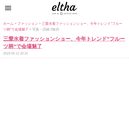
ホーム
>
ファッション
>
三愛水着ファッションショー、今年トレンド”フルー
ツ柄”で会場魅了
> 写真・詳細 3枚目
三愛水着ファッションショー、今年トレンド”フルー
ツ柄”で会場魅了
2015-05-12 20:22