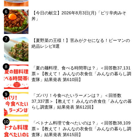
【今日の献立】2026年8月3日(月)「ピリ辛肉みそ
丼」
【夏野菜の王様！】苦みがクセになる！ピーマンの
絶品レシピ8選
「夏の麺料理、食べる時間帯は？」＜回答数37,131
票＞【教えて！ みんなの衣食住「みんなの暮らし調
査隊」結果発表 第610回】
「ズバリ！今食べたいラーメンは？」＜回答数
37,337票＞【教えて！ みんなの衣食住「みんなの暮
らし調査隊」結果発表 第612回】
「ベトナム料理で食べたいのは？」＜回答数38,109
票＞【教えて！ みんなの衣食住「みんなの暮らし調
査隊」結果発表 第615回】