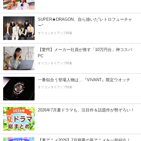
SUPER★DRAGON、自ら描いた”レトロフューチャ
ー”
オリコンタイアップ特集
【驚愕】メーカー社員が推す「10万円台」神コスパ
PC
オリコンタイアップ特集
一番似合う登場人物は…『VIVANT』限定ウオッチ
オリコンタイアップ特集
2026年7月夏ドラマも、注目作＆話題作が勢ぞろい！
【夏アニメ2026】7月期夏の新アニメを一挙紹介！