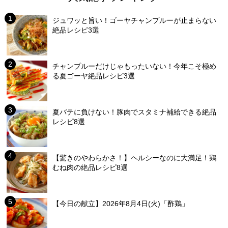
ジュワッと旨い！ゴーヤチャンプルーが止まらない
絶品レシピ3選
チャンプルーだけじゃもったいない！今年こそ極め
る夏ゴーヤ絶品レシピ3選
夏バテに負けない！豚肉でスタミナ補給できる絶品
レシピ8選
【驚きのやわらかさ！】ヘルシーなのに大満足！鶏
むね肉の絶品レシピ8選
【今日の献立】2026年8月4日(火)「酢鶏」