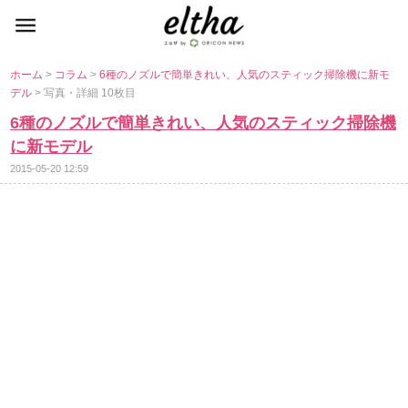
ホーム
>
コラム
>
6種のノズルで簡単きれい、人気のスティック掃除機に新モ
デル
> 写真・詳細 10枚目
6種のノズルで簡単きれい、人気のスティック掃除機
に新モデル
2015-05-20 12:59