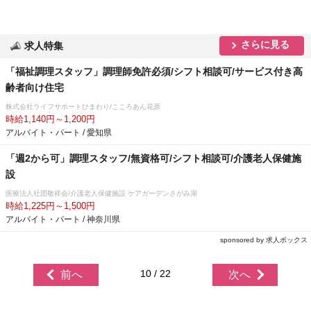
さらに見る
求人特集
「福祉調理スタッフ」調理師免許必須/シフト相談可/サービス付き高
齢者向け住宅
株式会社ライフサポートひまわり/こころあん花原
時給1,140円～1,200円
アルバイト・パート / 愛知県
「週2から可」調理スタッフ/無資格可/シフト相談可/介護老人保健施
設
医療法人社団敬祥会/介護老人保健施設 ケアガーデンさがみ湖
時給1,225円～1,500円
アルバイト・パート / 神奈川県
sponsored by 求人ボックス
10 / 22
前へ
次へ