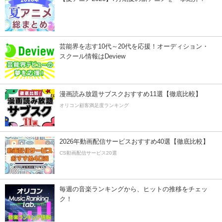
芸能界を志す10代～20代を応援！オーディション・
スクール情報はDeview
漫画読み放題サブスクおすすめ11選【徹底比較】
オリコン顧客満足度ランキング
2026年動画配信サービスおすすめ40選【徹底比較】
CS動画配信サービス20選
毎週の音楽ランキングから、ヒットの推移をチェッ
ク！