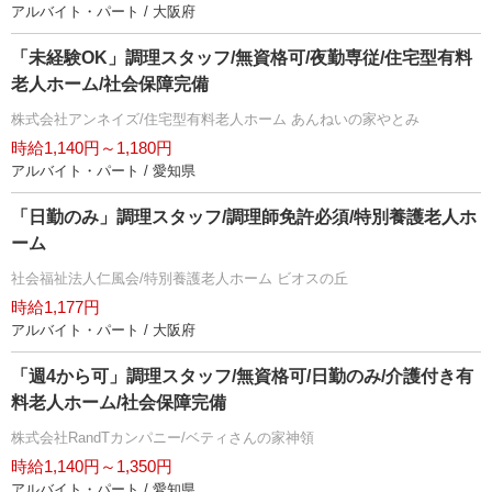
アルバイト・パート / 大阪府
「未経験OK」調理スタッフ/無資格可/夜勤専従/住宅型有料
老人ホーム/社会保障完備
株式会社アンネイズ/住宅型有料老人ホーム あんねいの家やとみ
時給1,140円～1,180円
アルバイト・パート / 愛知県
「日勤のみ」調理スタッフ/調理師免許必須/特別養護老人ホ
ーム
社会福祉法人仁風会/特別養護老人ホーム ビオスの丘
時給1,177円
アルバイト・パート / 大阪府
「週4から可」調理スタッフ/無資格可/日勤のみ/介護付き有
料老人ホーム/社会保障完備
株式会社RandTカンパニー/ベティさんの家神領
時給1,140円～1,350円
アルバイト・パート / 愛知県