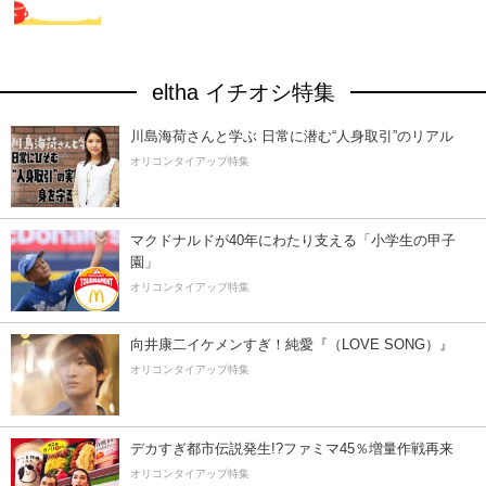
eltha イチオシ特集
川島海荷さんと学ぶ 日常に潜む“人身取引”のリアル
オリコンタイアップ特集
マクドナルドが40年にわたり支える「小学生の甲子
園」
オリコンタイアップ特集
向井康二イケメンすぎ！純愛『（LOVE SONG）』
オリコンタイアップ特集
デカすぎ都市伝説発生!?ファミマ45％増量作戦再来
オリコンタイアップ特集