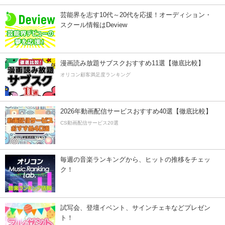
芸能界を志す10代～20代を応援！オーディション・
スクール情報はDeview
漫画読み放題サブスクおすすめ11選【徹底比較】
オリコン顧客満足度ランキング
2026年動画配信サービスおすすめ40選【徹底比較】
CS動画配信サービス20選
毎週の音楽ランキングから、ヒットの推移をチェッ
ク！
試写会、登壇イベント、サインチェキなどプレゼン
ト！