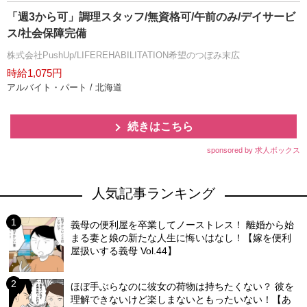
「週3から可」調理スタッフ/無資格可/午前のみ/デイサービ
ス/社会保障完備
株式会社PushUp/LIFEREHABILITATION希望のつぼみ末広
時給1,075円
アルバイト・パート / 北海道
続きはこちら
sponsored by 求人ボックス
人気記事ランキング
義母の便利屋を卒業してノーストレス！ 離婚から始
まる妻と娘の新たな人生に悔いはなし！【嫁を便利
屋扱いする義母 Vol.44】
ほぼ手ぶらなのに彼女の荷物は持ちたくない？ 彼を
理解できないけど楽しまないともったいない！【あ