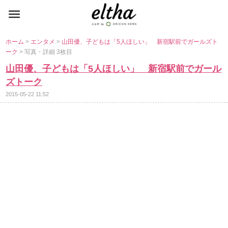
ホーム
>
エンタメ
>
山田優、子どもは「5人ほしい」 新宿駅前でガールズト
ーク
> 写真・詳細 3枚目
山田優、子どもは「5人ほしい」 新宿駅前でガール
ズトーク
2015-05-22 11:52