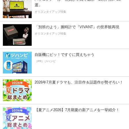
選」
オリコンタイアップ特集
「別班のよう」腕時計で『VIVANT』の世界観再現
オリコンタイアップ特集
自販機にピッ！ですぐに買えちゃう
（PR）ジハンピ
2026年7月夏ドラマも、注目作＆話題作が勢ぞろい！
【夏アニメ2026】7月期夏の新アニメを一挙紹介！