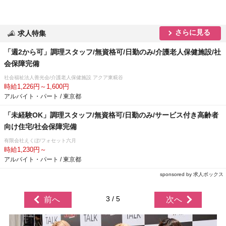
さらに見る
求人特集
「週2から可」調理スタッフ/無資格可/日勤のみ/介護老人保健施設/社
会保障完備
社会福祉法人善光会/介護老人保健施設 アクア東糀谷
時給1,226円～1,600円
アルバイト・パート / 東京都
「未経験OK」調理スタッフ/無資格可/日勤のみ/サービス付き高齢者
向け住宅/社会保障完備
有限会社えくぼ/フォセット六月
時給1,230円～
アルバイト・パート / 東京都
sponsored by 求人ボックス
3 / 5
前へ
次へ