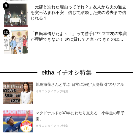
「元嫁と別れた理由ってそれ？」友人から夫の過去
を突っ込まれ不安…信じて結婚した夫の過去まで信
じれる？
「自転車借りたよ～！」って勝手に!? ママ友の常識
が理解できない！ 次に貸してと言ってきたのは…
eltha イチオシ特集
川島海荷さんと学ぶ 日常に潜む“人身取引”のリアル
オリコンタイアップ特集
マクドナルドが40年にわたり支える「小学生の甲子
園」
オリコンタイアップ特集