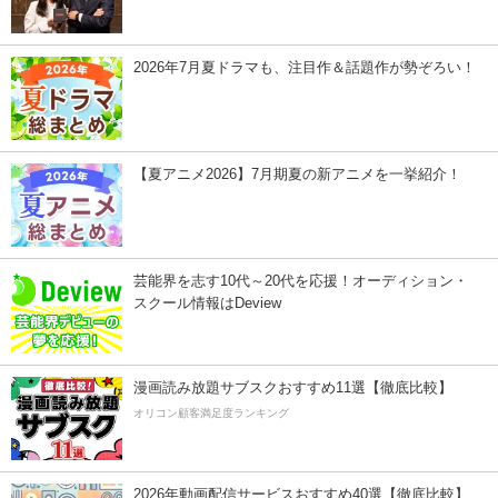
2026年7月夏ドラマも、注目作＆話題作が勢ぞろい！
【夏アニメ2026】7月期夏の新アニメを一挙紹介！
芸能界を志す10代～20代を応援！オーディション・
スクール情報はDeview
漫画読み放題サブスクおすすめ11選【徹底比較】
オリコン顧客満足度ランキング
2026年動画配信サービスおすすめ40選【徹底比較】