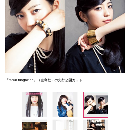
『miwa magazine』（宝島社）の先行公開カット