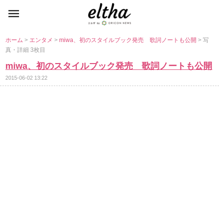
ホーム
>
エンタメ
>
miwa、初のスタイルブック発売 歌詞ノートも公開
> 写
真・詳細 3枚目
miwa、初のスタイルブック発売 歌詞ノートも公開
2015-06-02 13:22