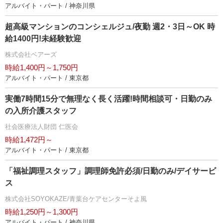
アルバイト・パート / 神奈川県
超高級マンションのコンシェルジュ/夜勤 週2・3日～OK 時
給1400円!未経験歓迎
株式会社ベアーズ
時給1,400円～1,750円
アルバイト・パート / 東京都
実働7時間15分で無理なく長く活躍!時間相談可・日勤のみ
の入所介護スタッフ
社会医療法人財団 仁医会
時給1,472円～
アルバイト・パート / 東京都
「福祉調理スタッフ」調理師免許必須/日勤のみ/デイサービ
ス
株式会社SOYOKAZE/青葉台ケアセンターそよ風
時給1,250円～1,300円
アルバイト・パート / 神奈川県