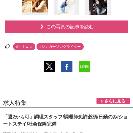
この写真の記事を読む
#ｍｉｗａ
#シンガーソングライター
さらに見る
求人特集
「週2から可」調理スタッフ/調理師免許必須/日勤のみ/ショ
ートステイ/社会保障完備