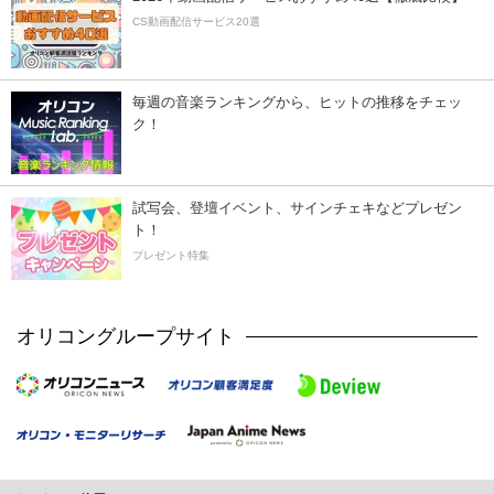
CS動画配信サービス20選
毎週の音楽ランキングから、ヒットの推移をチェッ
ク！
試写会、登壇イベント、サインチェキなどプレゼン
ト！
プレゼント特集
オリコングループサイト