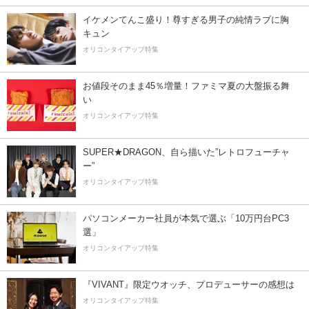
イケメンてんこ盛り！尊すぎる男子の純情ラブに胸
キュン
オリコンタイアップ特集
お値段そのまま45％増量！ファミマ夏の大盤振る舞
い
オリコンタイアップ特集
SUPER★DRAGON、自ら描いた”レトロフューチャ
ー”
オリコンタイアップ特集
パソコンメーカー社員が本気で選ぶ「10万円台PC3
選」
オリコンタイアップ特集
『VIVANT』限定ウオッチ、プロデューサーの感想は
オリコンタイアップ特集