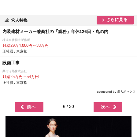
さらに見る
求人特集
内装建材メーカー兼商社の「総務」年休126日・丸の内
株式会社桐井製作所
月給29万4,000円～33万円
正社員 / 東京都
設備工事
共信冷熱株式会社
月給25万円～54万円
正社員 / 東京都
sponsored by 求人ボックス
6 / 30
前へ
次へ