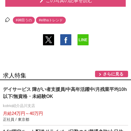
この写真の記事を読む
#神田うの
#elthaトレンド
さらに見る
求人特集
デイサービス 障がい者支援員/中高年活躍中/月残業平均10h
以下/無資格・未経験OK
kotrio紹介品川支店
月給24万円～40万円
正社員 / 東京都