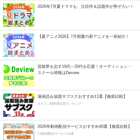
2026年7月夏ドラマも、注目作＆話題作が勢ぞろい！
【夏アニメ2026】7月期夏の新アニメを一挙紹介！
芸能界を志す10代～20代を応援！オーディション・
スクール情報はDeview
漫画読み放題サブスクおすすめ11選【徹底比較】
オリコン顧客満足度ランキング
2026年動画配信サービスおすすめ40選【徹底比較】
CS動画配信サービス20選