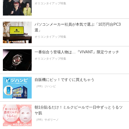
オリコンタイアップ特集
パソコンメーカー社員が本気で選ぶ「10万円台PC3
選」
オリコンタイアップ特集
一番似合う登場人物は…『VIVANT』限定ウオッチ
オリコンタイアップ特集
自販機にピッ！ですぐに買えちゃう
（PR）ジハンピ
朝1分貼るだけ！ミルクピールで一日中ずっとうるツ
ヤ肌
（PR）サボリーノ