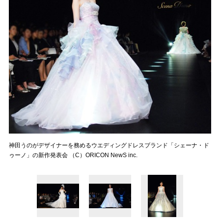
神田うのがデザイナーを務めるウエディングドレスブランド「シェーナ・ド
ゥーノ」の新作発表会 （C）ORICON NewS inc.