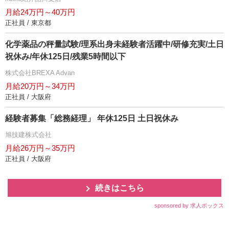
月給24万円～40万円
正社員 / 東京都
化学薬品の秤量試験/理系出身未経験者活躍中/研修充実/土日
祝休み/年休125日/残業5時間以下
株式会社BREXA Advan
月給20万円～34万円
正社員 / 大阪府
経験者募集「総務経理」 年休125日 土日祝休み
旭技建株式会社
月給26万円～35万円
正社員 / 大阪府
続きはこちら
sponsored by 求人ボックス