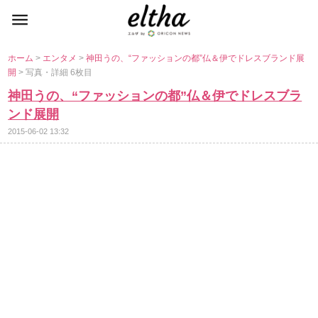
ホーム
>
エンタメ
>
神田うの、“ファッションの都”仏＆伊でドレスブランド展
開
> 写真・詳細 6枚目
神田うの、“ファッションの都”仏＆伊でドレスブラ
ンド展開
2015-06-02 13:32