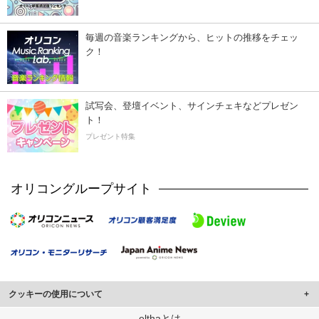
毎週の音楽ランキングから、ヒットの推移をチェッ
ク！
試写会、登壇イベント、サインチェキなどプレゼン
ト！
プレゼント特集
オリコングループサイト
クッキーの使用について
このサイトでは Cookie を使用して、ユーザーに合わせたコンテンツや広告の
elthaとは