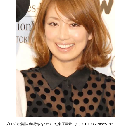
ブログで感謝の気持ちをつづった東原亜希 （C）ORICON NewS inc.