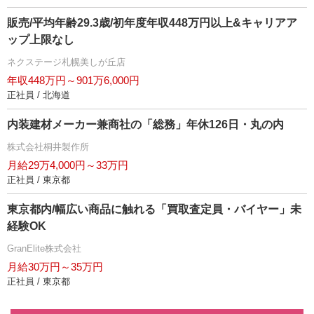
販売/平均年齢29.3歳/初年度年収448万円以上&キャリアア
ップ上限なし
ネクステージ札幌美しが丘店
年収448万円～901万6,000円
正社員 / 北海道
内装建材メーカー兼商社の「総務」年休126日・丸の内
株式会社桐井製作所
月給29万4,000円～33万円
正社員 / 東京都
東京都内/幅広い商品に触れる「買取査定員・バイヤー」未
経験OK
GranElite株式会社
月給30万円～35万円
正社員 / 東京都