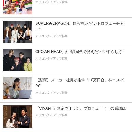
オリコンタイアップ特集
SUPER★DRAGON、自ら描いた”レトロフューチャ
ー”
オリコンタイアップ特集
CROWN HEAD、結成1周年で見えた”バンドらしさ”
オリコンタイアップ特集
【驚愕】メーカー社員が推す「10万円台」神コスパ
PC
オリコンタイアップ特集
『VIVANT』限定ウオッチ、プロデューサーの感想は
オリコンタイアップ特集