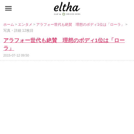
ホーム
>
エンタメ
>
アラフォー世代も絶賛 理想のボディ1位は「ローラ」
>
写真・詳細 12枚目
アラフォー世代も絶賛 理想のボディ1位は「ロー
ラ」
2015-07-12 09:50