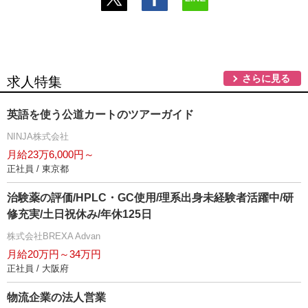
さらに見る
求人特集
英語を使う公道カートのツアーガイド
NINJA株式会社
月給23万6,000円～
正社員 / 東京都
治験薬の評価/HPLC・GC使用/理系出身未経験者活躍中/研
修充実/土日祝休み/年休125日
株式会社BREXA Advan
月給20万円～34万円
正社員 / 大阪府
物流企業の法人営業