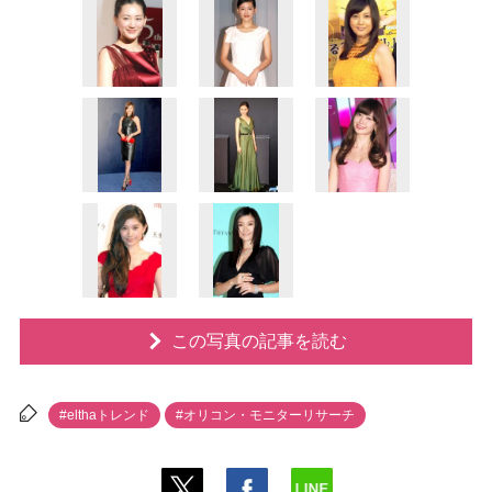
この写真の記事を読む
#elthaトレンド
#オリコン・モニターリサーチ