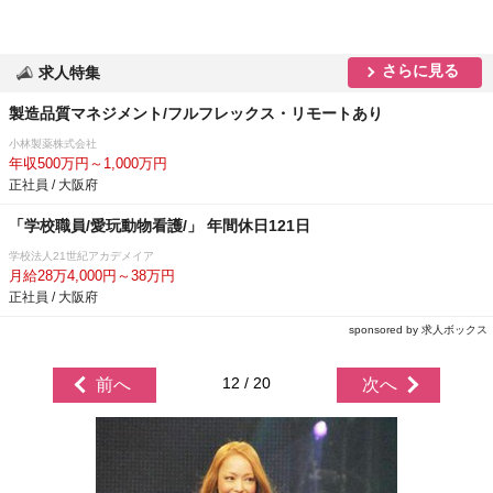
さらに見る
求人特集
製造品質マネジメント/フルフレックス・リモートあり
小林製薬株式会社
年収500万円～1,000万円
正社員 / 大阪府
「学校職員/愛玩動物看護/」 年間休日121日
学校法人21世紀アカデメイア
月給28万4,000円～38万円
正社員 / 大阪府
sponsored by 求人ボックス
12 / 20
前へ
次へ