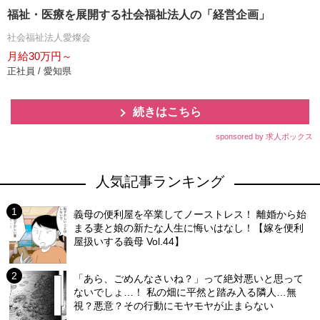
福祉・医療を展開する社会福祉法人の「経営企画」
社会福祉法人愛燦会
月給30万円～
正社員 / 愛知県
続きはこちら
sponsored by 求人ボックス
人気記事ランキング
義母の便利屋を卒業してノーストレス！ 離婚から始
まる妻と娘の新たな人生に悔いはなし！【嫁を便利
屋扱いする義母 Vol.44】
「あら、ごめんなさいね？」って絶対悪いと思って
ないでしょ…！ 私の畑に平然と踏み入る隣人…無
視？悪意？その行動にモヤモヤが止まらない