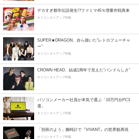
デカすぎ都市伝説発生!?ファミマ45％増量作戦再来
オリコンタイアップ特集
SUPER★DRAGON、自ら描いた”レトロフューチャ
ー”
オリコンタイアップ特集
CROWN HEAD、結成1周年で見えた”バンドらしさ”
オリコンタイアップ特集
パソコンメーカー社員が本気で選ぶ「10万円台PC3
選」
オリコンタイアップ特集
「別班のよう」腕時計で『VIVANT』の世界観再現
オリコンタイアップ特集