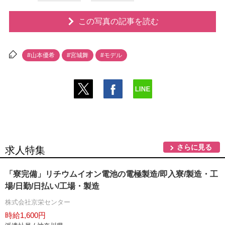
この写真の記事を読む
#山本優希
#宮城舞
#モデル
さらに見る
求人特集
「寮完備」リチウムイオン電池の電極製造/即入寮/製造・工
場/日勤/日払い/工場・製造
株式会社京栄センター
時給1,600円