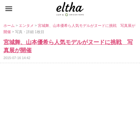
ホーム
>
エンタメ
>
宮城舞、山本優希ら人気モデルがヌードに挑戦 写真展が
開催
> 写真・詳細 1枚目
宮城舞、山本優希ら人気モデルがヌードに挑戦 写
真展が開催
2015-07-16 14:42