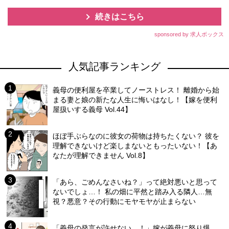
続きはこちら
sponsored by 求人ボックス
人気記事ランキング
義母の便利屋を卒業してノーストレス！ 離婚から始
まる妻と娘の新たな人生に悔いはなし！【嫁を便利
屋扱いする義母 Vol.44】
ほぼ手ぶらなのに彼女の荷物は持ちたくない？ 彼を
理解できないけど楽しまないともったいない！【あ
なたが理解できません Vol.8】
「あら、ごめんなさいね？」って絶対悪いと思って
ないでしょ…！ 私の畑に平然と踏み入る隣人…無
視？悪意？その行動にモヤモヤが止まらない
「義母の発言が許せない…！」嫁が義母に怒り爆