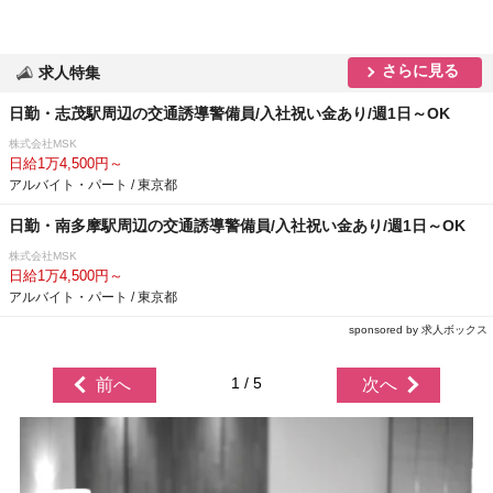
さらに見る
求人特集
日勤・志茂駅周辺の交通誘導警備員/入社祝い金あり/週1日～OK
株式会社MSK
日給1万4,500円～
アルバイト・パート / 東京都
日勤・南多摩駅周辺の交通誘導警備員/入社祝い金あり/週1日～OK
株式会社MSK
日給1万4,500円～
アルバイト・パート / 東京都
sponsored by 求人ボックス
1 / 5
前へ
次へ