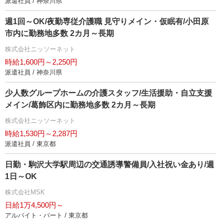
派遣社員 / 神奈川県
週1回～OK/夜勤専従介護職 見守りメイン・仮眠有/小田原
市内に勤務地多数 2カ月～長期
株式会社ニッソーネット
時給1,600円～2,250円
派遣社員 / 神奈川県
少人数グループホームの介護スタッフ/生活援助・自立支援
メイン/葛飾区内に勤務地多数 2カ月～長期
株式会社ニッソーネット
時給1,530円～2,287円
派遣社員 / 東京都
日勤・駒沢大学駅周辺の交通誘導警備員/入社祝い金あり/週
1日～OK
株式会社MSK
日給1万4,500円～
アルバイト・パート / 東京都