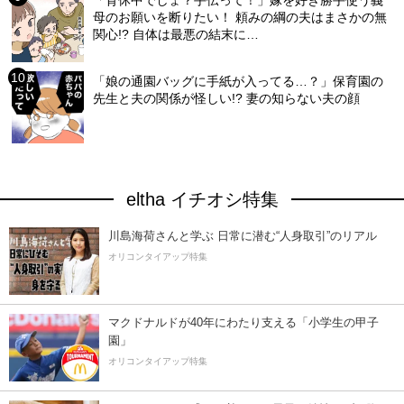
母のお願いを断りたい！ 頼みの綱の夫はまさかの無
関心!? 自体は最悪の結末に…
「娘の通園バッグに手紙が入ってる…？」保育園の
先生と夫の関係が怪しい!? 妻の知らない夫の顔
eltha イチオシ特集
川島海荷さんと学ぶ 日常に潜む“人身取引”のリアル
オリコンタイアップ特集
マクドナルドが40年にわたり支える「小学生の甲子
園」
オリコンタイアップ特集