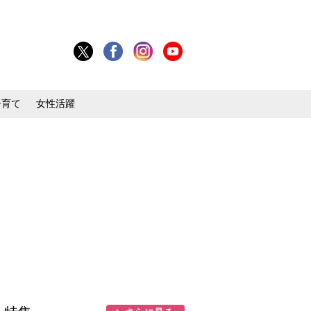
子育て
女性活躍