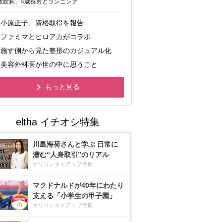
坂絵莉、4歳長男とランニング
小原正子、資格取得を報告
ファミマとヒロアカがコラボ
施す側から見た整形のカジュアル化
美容外科医が世の中に思うこと
もっと見る
川島海荷さんと学ぶ 日常に
潜む“人身取引”のリアル
オリコンタイアップ特集
マクドナルドが40年にわたり
支える「小学生の甲子園」
オリコンタイアップ特集