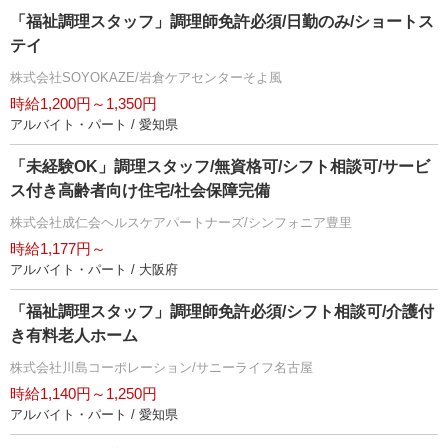
「福祉調理スタッフ」調理師免許必須/日勤のみ/ショートス
テイ
株式会社SOYOKAZE/岩倉ケアセンターそよ風
時給1,200円～1,350円
アルバイト・パート / 愛知県
「未経験OK」調理スタッフ/無資格可/シフト相談可/サービ
ス付き高齢者向け住宅/社会保障完備
株式会社成仁会ヘルスケアパートナーズ/シンフォニア豊里
時給1,177円～
アルバイト・パート / 大阪府
「福祉調理スタッフ」調理師免許必須/シフト相談可/介護付
き有料老人ホーム
株式会社川島コーポレーション/サニーライフ名古屋
時給1,140円～1,250円
アルバイト・パート / 愛知県