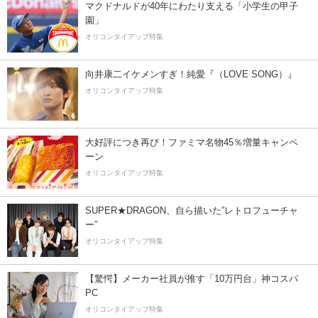
マクドナルドが40年にわたり支える「小学生の甲子
園」
オリコンタイアップ特集
向井康二イケメンすぎ！純愛『（LOVE SONG）』
オリコンタイアップ特集
大好評につき再び！ファミマ名物45％増量キャンペ
ーン
オリコンタイアップ特集
SUPER★DRAGON、自ら描いた”レトロフューチャ
ー”
オリコンタイアップ特集
【驚愕】メーカー社員が推す「10万円台」神コスパ
PC
オリコンタイアップ特集