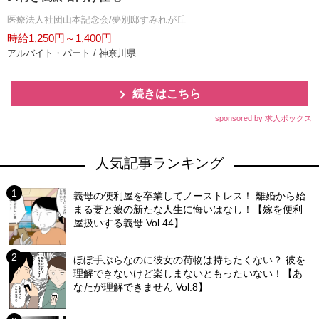
医療法人社団山本記念会/夢別邸すみれが丘
時給1,250円～1,400円
アルバイト・パート / 神奈川県
続きはこちら
sponsored by 求人ボックス
人気記事ランキング
義母の便利屋を卒業してノーストレス！ 離婚から始
まる妻と娘の新たな人生に悔いはなし！【嫁を便利
屋扱いする義母 Vol.44】
ほぼ手ぶらなのに彼女の荷物は持ちたくない？ 彼を
理解できないけど楽しまないともったいない！【あ
なたが理解できません Vol.8】