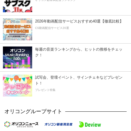
2026年動画配信サービスおすすめ40選【徹底比較】
CS動画配信サービス20選
毎週の音楽ランキングから、ヒットの推移をチェッ
ク！
試写会、登壇イベント、サインチェキなどプレゼン
ト！
プレゼント特集
オリコングループサイト