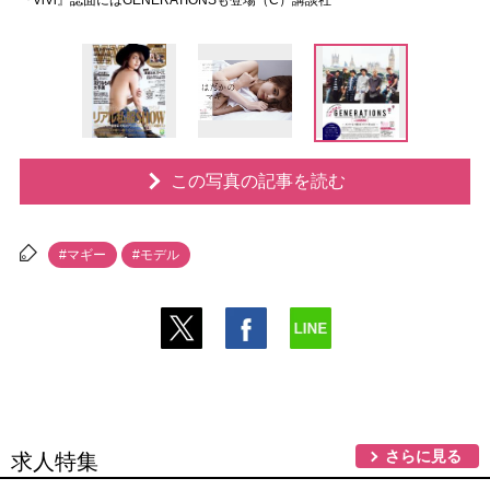
『ViVi』誌面にはGENERATIONSも登場（C）講談社
この写真の記事を読む
#マギー
#モデル
さらに見る
求人特集