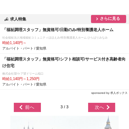
さらに見る
求人特集
「福祉調理スタッフ」無資格可/日勤のみ/特別養護老人ホーム
社会福祉法人地域福祉コミュニティほほえみ/特別養護老人ホーム ひらばりみなみ
時給1,140円～
アルバイト・パート / 愛知県
「福祉調理スタッフ」無資格可/シフト相談可/サービス付き高齢者向
け住宅
株式会社望/ケア望ドリーム稲口
時給1,140円～1,250円
アルバイト・パート / 愛知県
sponsored by 求人ボックス
3 / 3
前へ
次へ