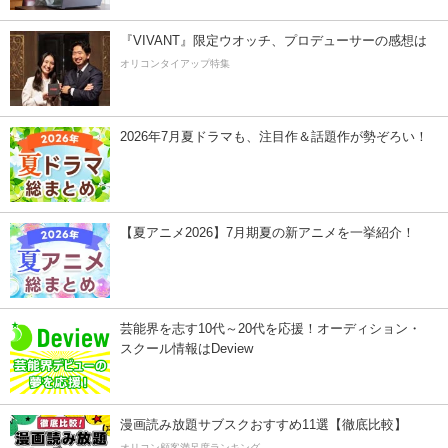
『VIVANT』限定ウオッチ、プロデューサーの感想は
オリコンタイアップ特集
2026年7月夏ドラマも、注目作＆話題作が勢ぞろい！
【夏アニメ2026】7月期夏の新アニメを一挙紹介！
芸能界を志す10代～20代を応援！オーディション・
スクール情報はDeview
漫画読み放題サブスクおすすめ11選【徹底比較】
オリコン顧客満足度ランキング