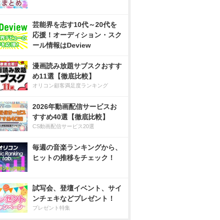
芸能界を志す10代～20代を
応援！オーディション・スク
ール情報はDeview
漫画読み放題サブスクおすす
め11選【徹底比較】
オリコン顧客満足度ランキング
2026年動画配信サービスお
すすめ40選【徹底比較】
CS動画配信サービス20選
毎週の音楽ランキングから、
ヒットの推移をチェック！
試写会、登壇イベント、サイ
ンチェキなどプレゼント！
プレゼント特集