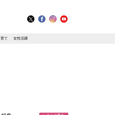
子育て
女性活躍