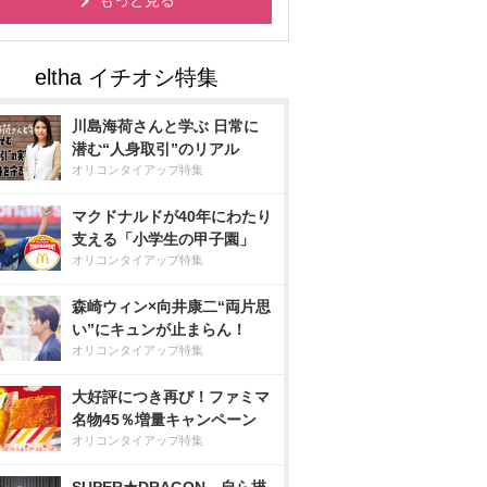
もっと見る
川島海荷さんと学ぶ 日常に
潜む“人身取引”のリアル
オリコンタイアップ特集
マクドナルドが40年にわたり
支える「小学生の甲子園」
オリコンタイアップ特集
森崎ウィン×向井康二“両片思
い”にキュンが止まらん！
オリコンタイアップ特集
大好評につき再び！ファミマ
名物45％増量キャンペーン
オリコンタイアップ特集