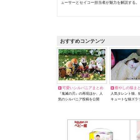
ューサーとセイコー担当者が魅力を解説する。
おすすめコンテンツ
可愛いシルバニアまとめ
癒やしの猫ま
『鬼滅の刃』の再現ほか、人
人気タレント猫、
気のシルバニア投稿を公開
キュートな猫ズラ