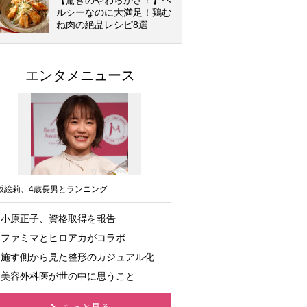
【驚きのやわらかさ！】ヘ
ルシーなのに大満足！鶏む
ね肉の絶品レシピ8選
エンタメニュース
坂絵莉、4歳長男とランニング
小原正子、資格取得を報告
ファミマとヒロアカがコラボ
施す側から見た整形のカジュアル化
美容外科医が世の中に思うこと