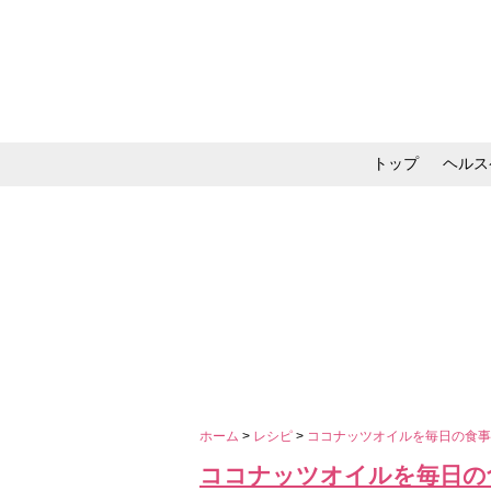
トップ
ヘルス
メイク・コスメ・スキ
ホーム
>
レシピ
>
ココナッツオイルを毎日の食
ココナッツオイルを毎日の