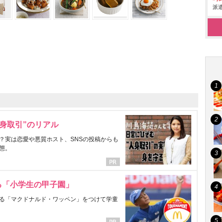
派遣
身取引”のリアル
？実は恋愛や悪質ホスト、SNSの投稿からも
態。
る「小学生の甲子園」
る「マクドナルド・ワッペン」をつけて学童