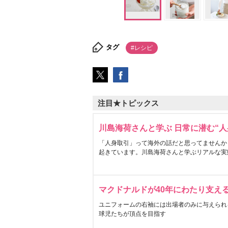
タグ
#レシピ
注目★トピックス
川島海荷さんと学ぶ 日常に潜む“人
「人身取引」って海外の話だと思ってませんか
起きています。川島海荷さんと学ぶリアルな実
マクドナルドが40年にわたり支え
ユニフォームの右袖には出場者のみに与えられ
球児たちが頂点を目指す