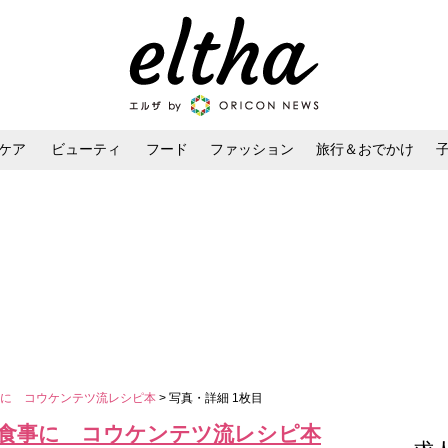
ケア
ビューティ
フード
ファッション
旅行＆おでかけ
ンケア
ダイエット・ボディケア
ヘアスタイル・ヘアアレンジ
事に コウケンテツ流レシピ本
> 写真・詳細 1枚目
食事に コウケンテツ流レシピ本