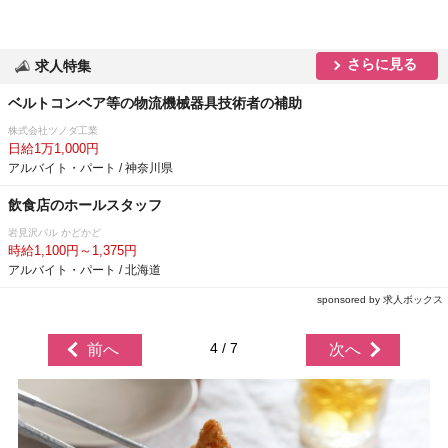
さらに見る
求人特集
ベルトコンベア等の物流機械器具技術者の補助
株式会社ツノダ工業
日給1万1,000円
アルバイト・パート / 神奈川県
飲食店のホールスタッフ
見沢バル かどかど
時給1,100円～1,375円
アルバイト・パート / 北海道
sponsored by 求人ボックス
4 / 7
前へ
次へ