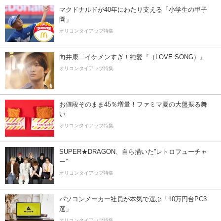
マクドナルドが40年にわたり支える「小学生の甲子
園」
オリコンタイアップ特集
向井康二イケメンすぎ！純愛『（LOVE SONG）』
オリコンタイアップ特集
お値段そのまま45％増量！ファミマ夏の大盤振る舞
い
オリコンタイアップ特集
SUPER★DRAGON、自ら描いた”レトロフューチャ
ー”
オリコンタイアップ特集
パソコンメーカー社員が本気で選ぶ「10万円台PC3
選」
オリコンタイアップ特集