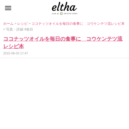
ホーム
>
レシピ
>
ココナッツオイルを毎日の食事に コウケンテツ流レシピ本
> 写真・詳細 4枚目
ココナッツオイルを毎日の食事に コウケンテツ流
レシピ本
2015-08-03 17:47