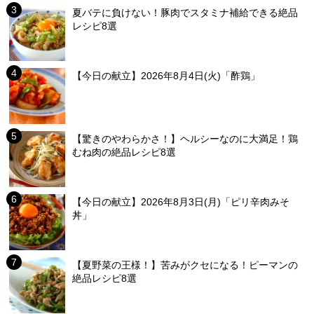
夏バテに負けない！豚肉でスタミナ補給できる絶品
レシピ8選
【今日の献立】2026年8月4日(火)「酢鶏」
【驚きのやわらかさ！】ヘルシーなのに大満足！鶏
むね肉の絶品レシピ8選
【今日の献立】2026年8月3日(月)「ピリ辛肉みそ
丼」
【夏野菜の王様！】苦みがクセになる！ピーマンの
絶品レシピ8選