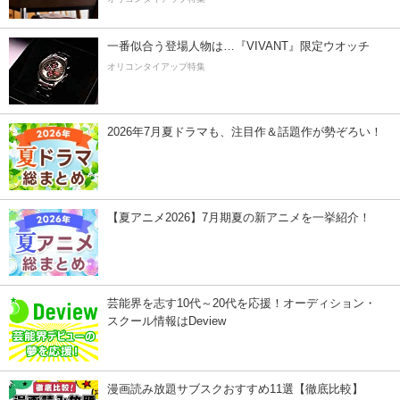
一番似合う登場人物は…『VIVANT』限定ウオッチ
オリコンタイアップ特集
2026年7月夏ドラマも、注目作＆話題作が勢ぞろい！
【夏アニメ2026】7月期夏の新アニメを一挙紹介！
芸能界を志す10代～20代を応援！オーディション・
スクール情報はDeview
漫画読み放題サブスクおすすめ11選【徹底比較】