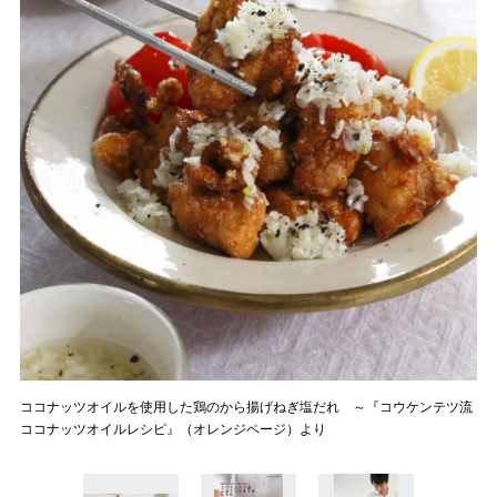
ココナッツオイルを使用した鶏のから揚げねぎ塩だれ ～『コウケンテツ流
ココナッツオイルレシピ』（オレンジページ）より