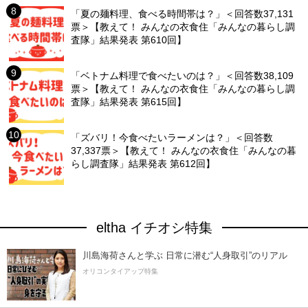
「夏の麺料理、食べる時間帯は？」＜回答数37,131
票＞【教えて！ みんなの衣食住「みんなの暮らし調
査隊」結果発表 第610回】
「ベトナム料理で食べたいのは？」＜回答数38,109
票＞【教えて！ みんなの衣食住「みんなの暮らし調
査隊」結果発表 第615回】
「ズバリ！今食べたいラーメンは？」＜回答数
37,337票＞【教えて！ みんなの衣食住「みんなの暮
らし調査隊」結果発表 第612回】
eltha イチオシ特集
川島海荷さんと学ぶ 日常に潜む“人身取引”のリアル
オリコンタイアップ特集