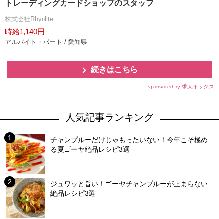
トレーディングカードショップのスタッフ
株式会社Rhyolite
時給1,140円
アルバイト・パート / 愛知県
続きはこちら
sponsored by 求人ボックス
人気記事ランキング
チャンプルーだけじゃもったいない！今年こそ極め
る夏ゴーヤ絶品レシピ3選
ジュワッと旨い！ゴーヤチャンプルーが止まらない
絶品レシピ3選