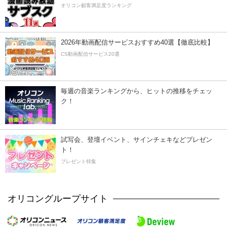
オリコン顧客満足度ランキング
2026年動画配信サービスおすすめ40選【徹底比較】
CS動画配信サービス20選
毎週の音楽ランキングから、ヒットの推移をチェッ
ク！
試写会、登壇イベント、サインチェキなどプレゼン
ト！
プレゼント特集
オリコングループサイト