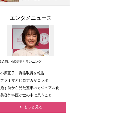
エンタメニュース
坂絵莉、4歳長男とランニング
小原正子、資格取得を報告
ファミマとヒロアカがコラボ
施す側から見た整形のカジュアル化
美容外科医が世の中に思うこと
もっと見る