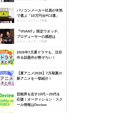
パソコンメーカー社員が本気
で選ぶ「10万円台PC3選」
オリコンタイアップ特集
『VIVANT』限定ウオッチ、
プロデューサーの感想は
オリコンタイアップ特集
2026年7月夏ドラマも、注目
作＆話題作が勢ぞろい！
【夏アニメ2026】7月期夏の
新アニメを一挙紹介！
芸能界を志す10代～20代を
応援！オーディション・スク
ール情報はDeview