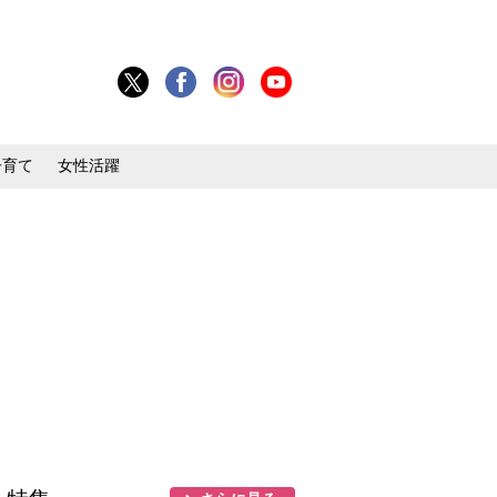
子育て
女性活躍