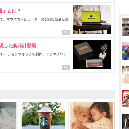
選」とは？
で、マウスコンピューターの製品担当者が用
表現した腕時計登場
ラボレーションウオッチを製作。ドラマプロデ