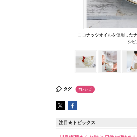
ココナッツオイルを使用したナ
シピ
タグ
#レシピ
注目★トピックス