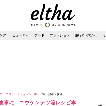
ケア
ビューティ
フード
ファッション
旅行＆おでかけ
ンケア
ダイエット・ボディケア
ヘアスタイル・ヘアアレンジ
事に コウケンテツ流レシピ本
> 写真・詳細 7枚目
食事に コウケンテツ流レシピ本