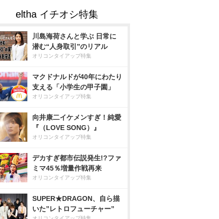
川島海荷さんと学ぶ 日常に
潜む“人身取引”のリアル
オリコンタイアップ特集
マクドナルドが40年にわたり
支える「小学生の甲子園」
オリコンタイアップ特集
向井康二イケメンすぎ！純愛
『（LOVE SONG）』
オリコンタイアップ特集
デカすぎ都市伝説発生!?ファ
ミマ45％増量作戦再来
オリコンタイアップ特集
SUPER★DRAGON、自ら描
いた”レトロフューチャー”
オリコンタイアップ特集