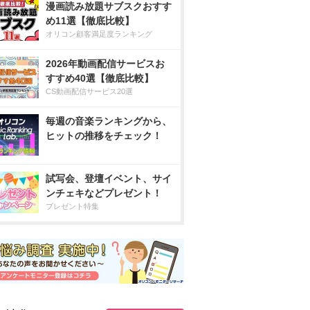
漫画読み放題サブスクおすす
め11選【徹底比較】
オリコン顧客満足度ランキング
2026年動画配信サービスお
すすめ40選【徹底比較】
CS動画配信サービス20選
毎週の音楽ランキングから、
ヒットの推移をチェック！
試写会、登壇イベント、サイ
ンチェキなどプレゼント！
プレゼント特集