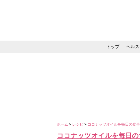
トップ
ヘルス
メイク・コスメ・スキ
ホーム
>
レシピ
>
ココナッツオイルを毎日の食
ココナッツオイルを毎日の