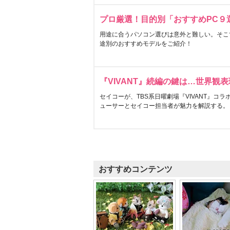
プロ厳選！目的別「おすすめPC９
用途に合うパソコン選びは意外と難しい。そこ
途別のおすすめモデルをご紹介！
『VIVANT』続編の鍵は…世界観
セイコーが、TBS系日曜劇場『VIVANT』コ
ューサーとセイコー担当者が魅力を解説する。
おすすめコンテンツ