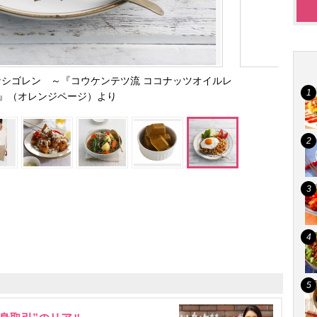
シゴレン ～『コウケンテツ流 ココナッツオイルレ
』（オレンジページ）より