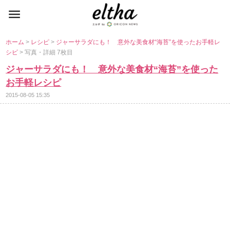
ホーム
>
レシピ
>
ジャーサラダにも！ 意外な美食材“海苔”を使ったお手軽レ
シピ
> 写真・詳細 7枚目
ジャーサラダにも！ 意外な美食材“海苔”を使った
お手軽レシピ
2015-08-05 15:35