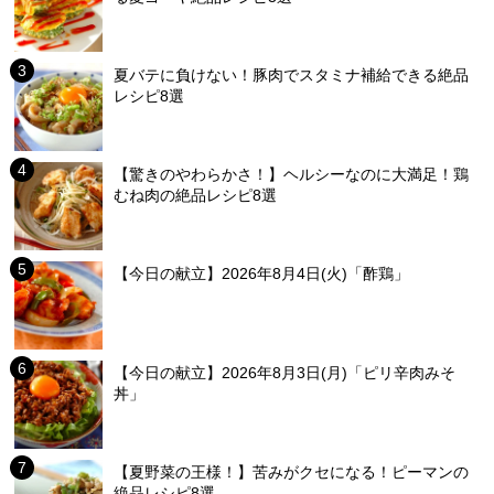
夏バテに負けない！豚肉でスタミナ補給できる絶品
レシピ8選
【驚きのやわらかさ！】ヘルシーなのに大満足！鶏
むね肉の絶品レシピ8選
【今日の献立】2026年8月4日(火)「酢鶏」
【今日の献立】2026年8月3日(月)「ピリ辛肉みそ
丼」
【夏野菜の王様！】苦みがクセになる！ピーマンの
絶品レシピ8選