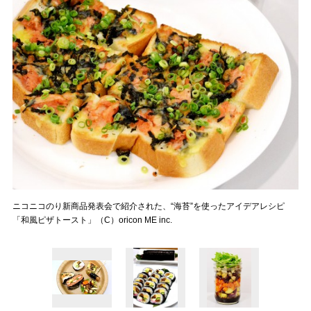
ニコニコのり新商品発表会で紹介された、“海苔”を使ったアイデアレシピ
「和風ピザトースト」（C）oricon ME inc.