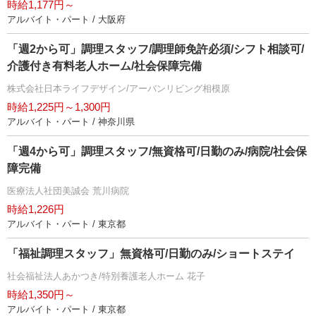
時給1,177円～
アルバイト・パート / 大阪府
「週2から可」調理スタッフ/調理師免許必須/シフト相談可/
介護付き有料老人ホーム/社会保障完備
株式会社日本ライフデザイン/アーバンリビング相模原
時給1,225円～1,300円
アルバイト・パート / 神奈川県
「週4から可」調理スタッフ/無資格可/日勤のみ/病院/社会保
障完備
医療法人社団美誠会 荒川病院
時給1,226円
アルバイト・パート / 東京都
「福祉調理スタッフ」無資格可/日勤のみ/ショートステイ
社会福祉法人あかつき/特別養護老人ホーム 花子
時給1,350円～
アルバイト・パート / 東京都