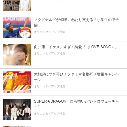
マクドナルドが40年にわたり支える「小学生の甲子
園」
オリコンタイアップ特集
向井康二イケメンすぎ！純愛『（LOVE SONG）』
オリコンタイアップ特集
大好評につき再び！ファミマ名物45％増量キャンペ
ーン
オリコンタイアップ特集
SUPER★DRAGON、自ら描いた”レトロフューチャ
ー”
オリコンタイアップ特集