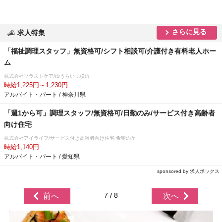
さらに見る
求人特集
「福祉調理スタッフ」無資格可/シフト相談可/介護付き有料老人ホー
ム
株式会社ソラストケア/ゆうらいふ横浜
時給1,225円～1,230円
アルバイト・パート / 神奈川県
「週1から可」調理スタッフ/無資格可/日勤のみ/サービス付き高齢者
向け住宅
株式会社アイライフ/サービス付き高齢者向け住宅 希望の丘
時給1,140円
アルバイト・パート / 愛知県
sponsored by 求人ボックス
7 / 8
前へ
次へ