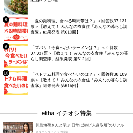
「夏の麺料理、食べる時間帯は？」＜回答数37,131
票＞【教えて！ みんなの衣食住「みんなの暮らし調
査隊」結果発表 第610回】
「ズバリ！今食べたいラーメンは？」＜回答数
37,337票＞【教えて！ みんなの衣食住「みんなの暮
らし調査隊」結果発表 第612回】
「ベトナム料理で食べたいのは？」＜回答数38,109
票＞【教えて！ みんなの衣食住「みんなの暮らし調
査隊」結果発表 第615回】
eltha イチオシ特集
川島海荷さんと学ぶ 日常に潜む“人身取引”のリアル
オリコンタイアップ特集