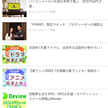
パソコンメーカー社員が本気で選ぶ「10万円台PC3
選」
オリコンタイアップ特集
『VIVANT』限定ウオッチ、プロデューサーの感想は
オリコンタイアップ特集
2026年7月夏ドラマも、注目作＆話題作が勢ぞろい！
【夏アニメ2026】7月期夏の新アニメを一挙紹介！
芸能界を志す10代～20代を応援！オーディション・
スクール情報はDeview