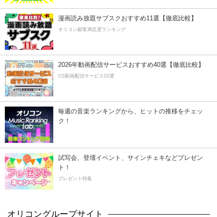
漫画読み放題サブスクおすすめ11選【徹底比較】
オリコン顧客満足度ランキング
2026年動画配信サービスおすすめ40選【徹底比較】
CS動画配信サービス20選
毎週の音楽ランキングから、ヒットの推移をチェッ
ク！
試写会、登壇イベント、サインチェキなどプレゼン
ト！
プレゼント特集
オリコングループサイト