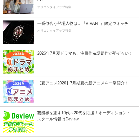
オリコンタイアップ特集
一番似合う登場人物は…『VIVANT』限定ウオッチ
オリコンタイアップ特集
2026年7月夏ドラマも、注目作＆話題作が勢ぞろい！
【夏アニメ2026】7月期夏の新アニメを一挙紹介！
芸能界を志す10代～20代を応援！オーディション・
スクール情報はDeview