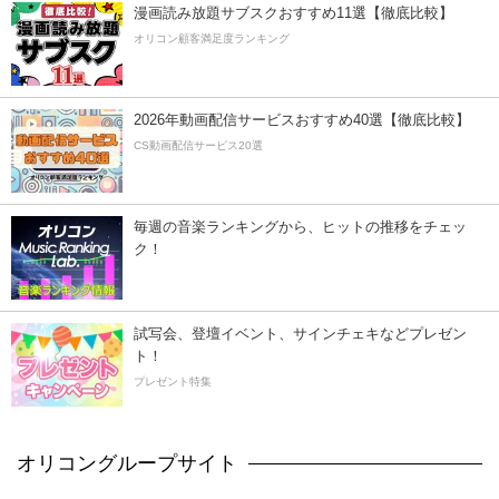
漫画読み放題サブスクおすすめ11選【徹底比較】
オリコン顧客満足度ランキング
2026年動画配信サービスおすすめ40選【徹底比較】
CS動画配信サービス20選
毎週の音楽ランキングから、ヒットの推移をチェッ
ク！
試写会、登壇イベント、サインチェキなどプレゼン
ト！
プレゼント特集
オリコングループサイト