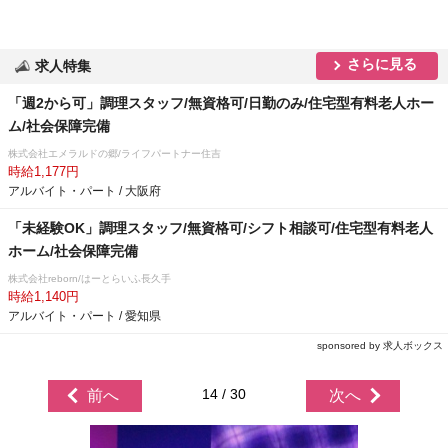
さらに見る
求人特集
「週2から可」調理スタッフ/無資格可/日勤のみ/住宅型有料老人ホー
ム/社会保障完備
株式会社エメラルドの郷/ライフパートナー住吉
時給1,177円
アルバイト・パート / 大阪府
「未経験OK」調理スタッフ/無資格可/シフト相談可/住宅型有料老人
ホーム/社会保障完備
株式会社reborn/はーとらいふ長久手
時給1,140円
アルバイト・パート / 愛知県
sponsored by 求人ボックス
14 / 30
前へ
次へ