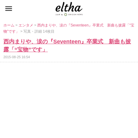
ホーム
>
エンタメ
>
西内まりや、涙の『Seventeen』卒業式 新曲も披露「“宝
物”です」
> 写真・詳細 14枚目
西内まりや、涙の『Seventeen』卒業式 新曲も披
露「“宝物”です」
2015-08-25 16:54