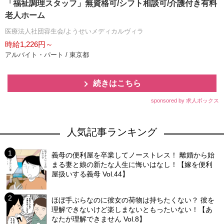
「福祉調理スタッフ」無資格可/シフト相談可/介護付き有料
老人ホーム
医療法人社団容生会/ようせいメディカルヴィラ
時給1,226円～
アルバイト・パート / 東京都
続きはこちら
sponsored by 求人ボックス
人気記事ランキング
義母の便利屋を卒業してノーストレス！ 離婚から始
まる妻と娘の新たな人生に悔いはなし！【嫁を便利
屋扱いする義母 Vol.44】
ほぼ手ぶらなのに彼女の荷物は持ちたくない？ 彼を
理解できないけど楽しまないともったいない！【あ
なたが理解できません Vol.8】