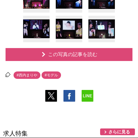
この写真の記事を読む
#西内まり
#モデル
さらに見る
求人特集