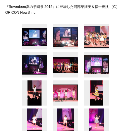
『Seventeen夏の学園祭 2015』に登場した阿部菜渚美＆福士蒼汰 （C）
ORICON NewS inc.