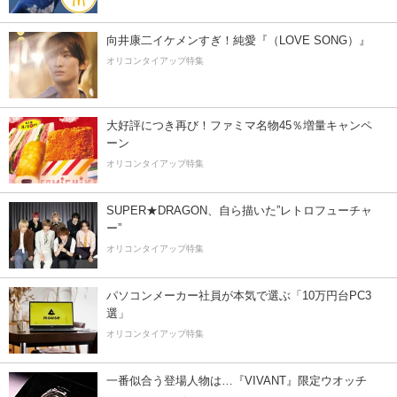
向井康二イケメンすぎ！純愛『（LOVE SONG）』
オリコンタイアップ特集
大好評につき再び！ファミマ名物45％増量キャンペ
ーン
オリコンタイアップ特集
SUPER★DRAGON、自ら描いた”レトロフューチャ
ー”
オリコンタイアップ特集
パソコンメーカー社員が本気で選ぶ「10万円台PC3
選」
オリコンタイアップ特集
一番似合う登場人物は…『VIVANT』限定ウオッチ