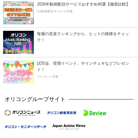
2026年動画配信サービスおすすめ40選【徹底比較】
CS動画配信サービス20選
毎週の音楽ランキングから、ヒットの推移をチェッ
ク！
試写会、登壇イベント、サインチェキなどプレゼン
ト！
プレゼント特集
オリコングループサイト