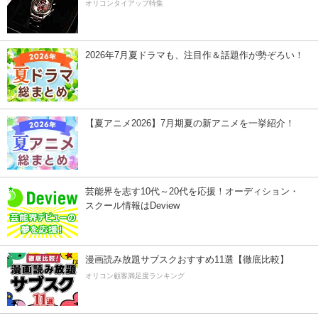
オリコンタイアップ特集
2026年7月夏ドラマも、注目作＆話題作が勢ぞろい！
【夏アニメ2026】7月期夏の新アニメを一挙紹介！
芸能界を志す10代～20代を応援！オーディション・
スクール情報はDeview
漫画読み放題サブスクおすすめ11選【徹底比較】
オリコン顧客満足度ランキング