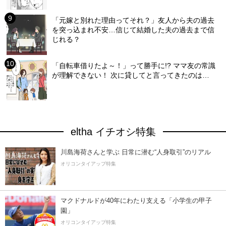
「元嫁と別れた理由ってそれ？」友人から夫の過去
を突っ込まれ不安…信じて結婚した夫の過去まで信
じれる？
「自転車借りたよ～！」って勝手に!? ママ友の常識
が理解できない！ 次に貸してと言ってきたのは…
eltha イチオシ特集
川島海荷さんと学ぶ 日常に潜む“人身取引”のリアル
オリコンタイアップ特集
マクドナルドが40年にわたり支える「小学生の甲子
園」
オリコンタイアップ特集