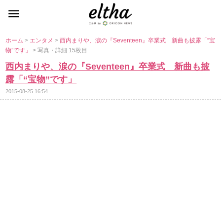
ホーム
>
エンタメ
>
西内まりや、涙の『Seventeen』卒業式 新曲も披露「“宝
物”です」
> 写真・詳細 15枚目
西内まりや、涙の『Seventeen』卒業式 新曲も披
露「“宝物”です」
2015-08-25 16:54