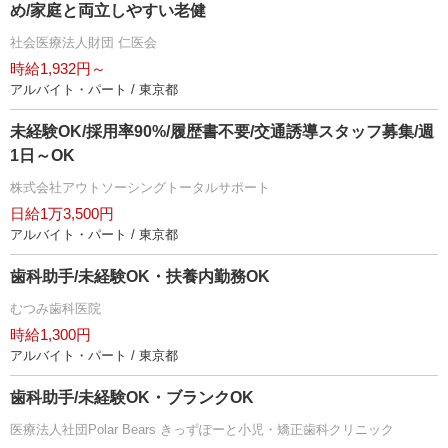
め/家庭と両立しやすい老健
社会医療法人財団 仁医会
時給1,932円～
アルバイト・パート / 東京都
未経験OK/採用率90%/履歴書不要/交通誘導スタッフ募集/週
1日～OK
株式会社アウトソーシングトータルサポート
日給1万3,500円
アルバイト・パート / 東京都
歯科助手/未経験OK・扶養内勤務OK
むつみ歯科医院
時給1,300円
アルバイト・パート / 東京都
歯科助手/未経験OK・ブランクOK
医療法人社団Polar Bears きっずぽーと小児・矯正歯科クリニック