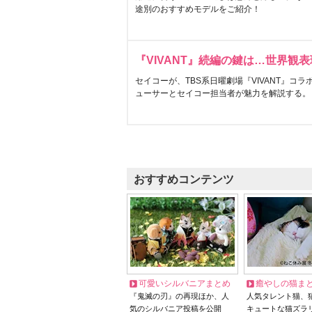
途別のおすすめモデルをご紹介！
『VIVANT』続編の鍵は…世界観
セイコーが、TBS系日曜劇場『VIVANT』コ
ューサーとセイコー担当者が魅力を解説する。
おすすめコンテンツ
可愛いシルバニアまとめ
癒やしの猫ま
『鬼滅の刃』の再現ほか、人
人気タレント猫、
気のシルバニア投稿を公開
キュートな猫ズラ