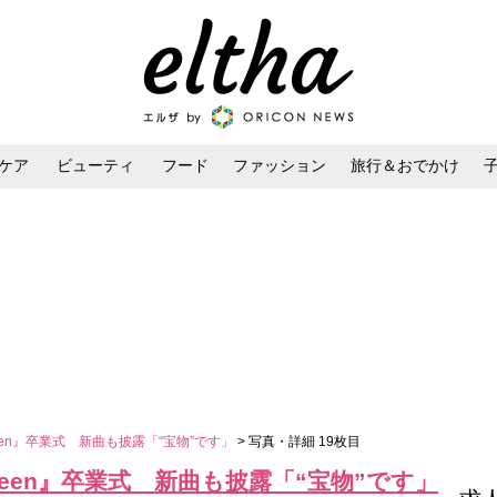
ケア
ビューティ
フード
ファッション
旅行＆おでかけ
ンケア
ダイエット・ボディケア
ヘアスタイル・ヘアアレンジ
een』卒業式 新曲も披露「“宝物”です」
> 写真・詳細 19枚目
teen』卒業式 新曲も披露「“宝物”です」