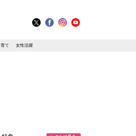
子育て
女性活躍