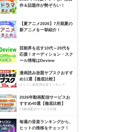
作＆話題作が勢ぞろい！
【夏アニメ2026】7月期夏の
新アニメを一挙紹介！
芸能界を志す10代～20代を
応援！オーディション・スク
ール情報はDeview
漫画読み放題サブスクおすす
め11選【徹底比較】
オリコン顧客満足度ランキング
2026年動画配信サービスお
すすめ40選【徹底比較】
CS動画配信サービス20選
毎週の音楽ランキングから、
ヒットの推移をチェック！