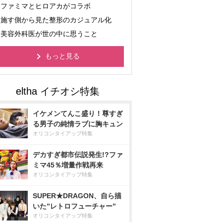
ファミマとヒロアカがコラボ
施す側から見た整形のカジュアル化
美容外科医が世の中に思うこと
もっと見る
イケメンてんこ盛り！尊すぎ
る男子の純情ラブに胸キュン
オリコンタイアップ特集
デカすぎ都市伝説発生!?ファ
ミマ45％増量作戦再来
オリコンタイアップ特集
SUPER★DRAGON、自ら描
いた”レトロフューチャー”
オリコンタイアップ特集