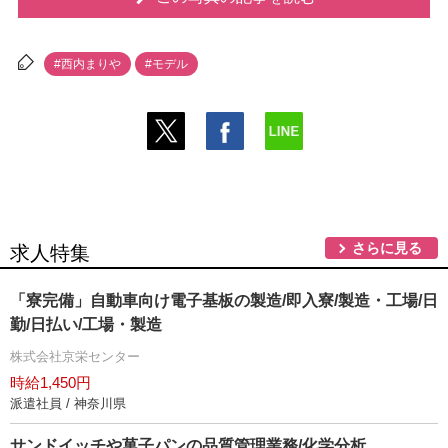
#西内まり
#モデル
さらに見る
求人特集
「寮完備」自動車向け電子基板の製造/即入寮/製造・工場/日
勤/日払い/工場・製造
株式会社京栄センター
時給1,450円
派遣社員 / 神奈川県
サンドイッチや菓子パンの品質管理業務/化学分析