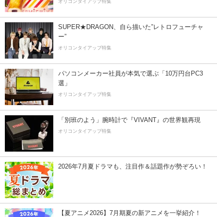
オリコンタイアップ特集
SUPER★DRAGON、自ら描いた”レトロフューチャ
ー”
オリコンタイアップ特集
パソコンメーカー社員が本気で選ぶ「10万円台PC3
選」
オリコンタイアップ特集
「別班のよう」腕時計で『VIVANT』の世界観再現
オリコンタイアップ特集
2026年7月夏ドラマも、注目作＆話題作が勢ぞろい！
【夏アニメ2026】7月期夏の新アニメを一挙紹介！