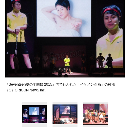
『Seventeen夏の学園祭 2015』内で行われた「イケメン企画」の模様
（C）ORICON NewS inc.