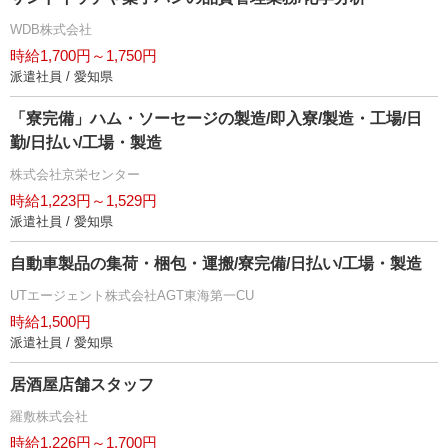
WDB株式会社
時給1,700円～1,750円
派遣社員 / 愛知県
「寮完備」ハム・ソーセージの製造/即入寮/製造・工場/日
勤/日払い/工場・製造
株式会社京栄センター
時給1,223円～1,529円
派遣社員 / 愛知県
自動車製品の集荷・梱包・運搬/寮完備/日払い/工場・製造
UTエージェント株式会社AGT東海第一CU
時給1,500円
派遣社員 / 愛知県
居酒屋店舗スタッフ
羅敷株式会社
時給1,226円～1,700円