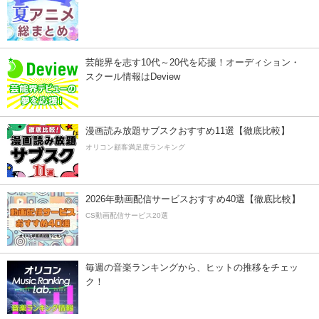
芸能界を志す10代～20代を応援！オーディション・
スクール情報はDeview
漫画読み放題サブスクおすすめ11選【徹底比較】
オリコン顧客満足度ランキング
2026年動画配信サービスおすすめ40選【徹底比較】
CS動画配信サービス20選
毎週の音楽ランキングから、ヒットの推移をチェッ
ク！