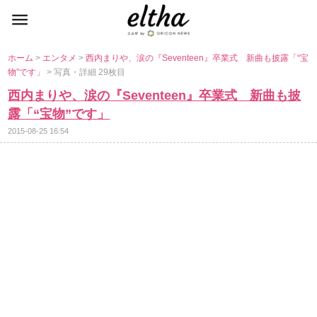
ホーム
>
エンタメ
>
西内まりや、涙の『Seventeen』卒業式 新曲も披露「“宝
物”です」
> 写真・詳細 29枚目
西内まりや、涙の『Seventeen』卒業式 新曲も披
露「“宝物”です」
2015-08-25 16:54