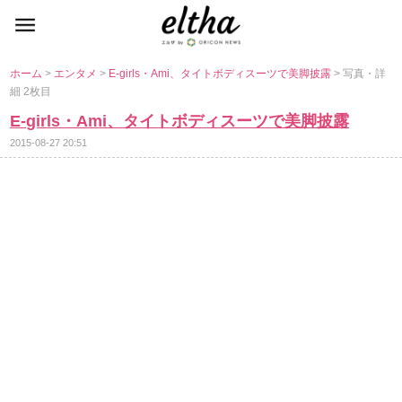
ホーム
>
エンタメ
>
E-girls・Ami、タイトボディスーツで美脚披露
> 写真・詳
細 2枚目
E-girls・Ami、タイトボディスーツで美脚披露
2015-08-27 20:51