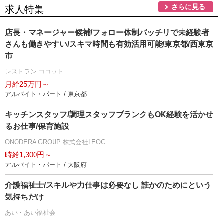
さらに見る
求人特集
店長・マネージャー候補/フォロー体制バッチリで未経験者
さんも働きやすい/スキマ時間も有効活用可能/東京都/西東京
市
レストラン ココット
月給25万円～
アルバイト・パート / 東京都
キッチンスタッフ/調理スタッフブランクもOK経験を活かせ
るお仕事/保育施設
ONODERA GROUP 株式会社LEOC
時給1,300円～
アルバイト・パート / 大阪府
介護福祉士/スキルや力仕事は必要なし 誰かのためにという
気持ちだけ
あい・あい福祉会