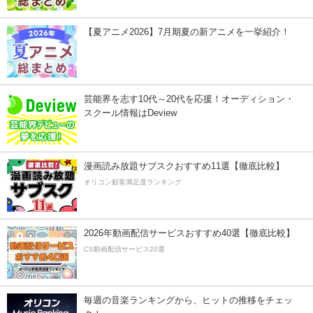
【夏アニメ2026】7月期夏の新アニメを一挙紹介！
芸能界を志す10代～20代を応援！オーディション・
スクール情報はDeview
漫画読み放題サブスクおすすめ11選【徹底比較】
オリコン顧客満足度ランキング
2026年動画配信サービスおすすめ40選【徹底比較】
CS動画配信サービス20選
毎週の音楽ランキングから、ヒットの推移をチェッ