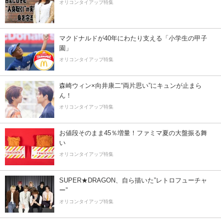
オリコンタイアップ特集
マクドナルドが40年にわたり支える「小学生の甲子
園」
オリコンタイアップ特集
森崎ウィン×向井康二“両片思い”にキュンが止まら
ん！
オリコンタイアップ特集
お値段そのまま45％増量！ファミマ夏の大盤振る舞
い
オリコンタイアップ特集
SUPER★DRAGON、自ら描いた”レトロフューチャ
ー”
オリコンタイアップ特集