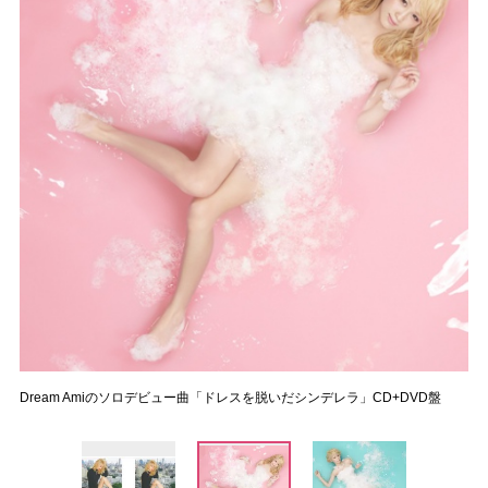
Dream Amiのソロデビュー曲「ドレスを脱いだシンデレラ」CD+DVD盤