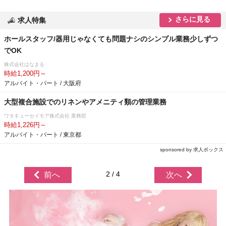
さらに見る
求人特集
ホールスタッフ/器用じゃなくても問題ナシのシンプル業務少しずつ
でOK
株式会社はなまる
時給1,200円～
アルバイト・パート / 大阪府
大型複合施設でのリネンやアメニティ類の管理業務
ワタキューセイモア株式会社 業務部
時給1,226円～
アルバイト・パート / 東京都
sponsored by 求人ボックス
2 / 4
前へ
次へ