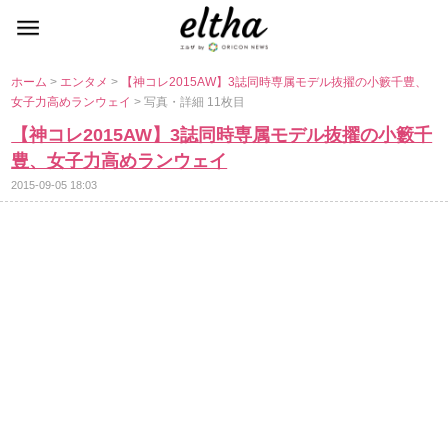
ホーム
>
エンタメ
>
【神コレ2015AW】3誌同時専属モデル抜擢の小籔千豊、
女子力高めランウェイ
> 写真・詳細 11枚目
【神コレ2015AW】3誌同時専属モデル抜擢の小籔千
豊、女子力高めランウェイ
2015-09-05 18:03