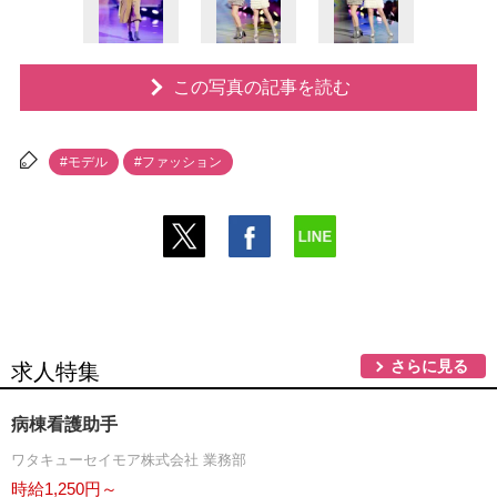
この写真の記事を読む
#モデル
#ファッション
さらに見る
求人特集
病棟看護助手
ワタキューセイモア株式会社 業務部
時給1,250円～