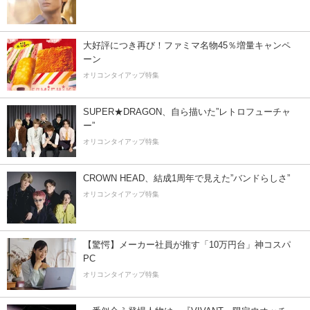
大好評につき再び！ファミマ名物45％増量キャンペ
ーン
オリコンタイアップ特集
SUPER★DRAGON、自ら描いた”レトロフューチャ
ー”
オリコンタイアップ特集
CROWN HEAD、結成1周年で見えた”バンドらしさ”
オリコンタイアップ特集
【驚愕】メーカー社員が推す「10万円台」神コスパ
PC
オリコンタイアップ特集