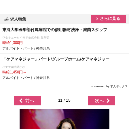
さらに見る
求人特集
東海大学医学部付属病院での借用器材洗浄・滅菌スタッフ
ワタキューセイモア株式会社 業務部
時給1,300円
アルバイト・パート / 神奈川県
「ケアマネジャー」パート/グループホーム/ケアマネジャー
バナナ園武蔵小杉
時給1,450円～
アルバイト・パート / 神奈川県
sponsored by 求人ボックス
11 / 15
前へ
次へ