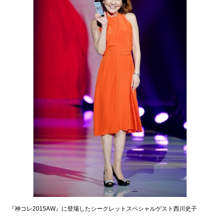
『神コレ2015AW』に登場したシークレットスペシャルゲスト西川史子