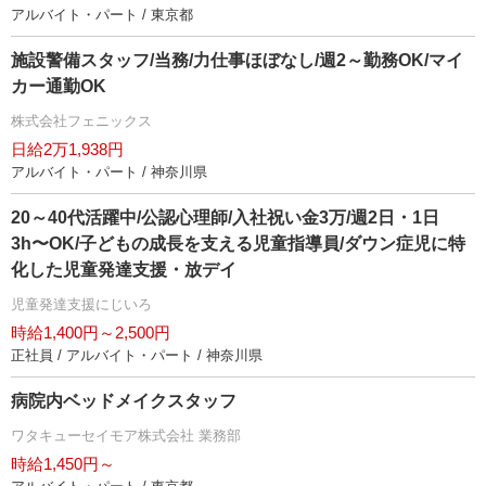
アルバイト・パート / 東京都
施設警備スタッフ/当務/力仕事ほぼなし/週2～勤務OK/マイ
カー通勤OK
株式会社フェニックス
日給2万1,938円
アルバイト・パート / 神奈川県
20～40代活躍中/公認心理師/入社祝い金3万/週2日・1日
3h〜OK/子どもの成長を支える児童指導員/ダウン症児に特
化した児童発達支援・放デイ
児童発達支援にじいろ
時給1,400円～2,500円
正社員 / アルバイト・パート / 神奈川県
病院内ベッドメイクスタッフ
ワタキューセイモア株式会社 業務部
時給1,450円～