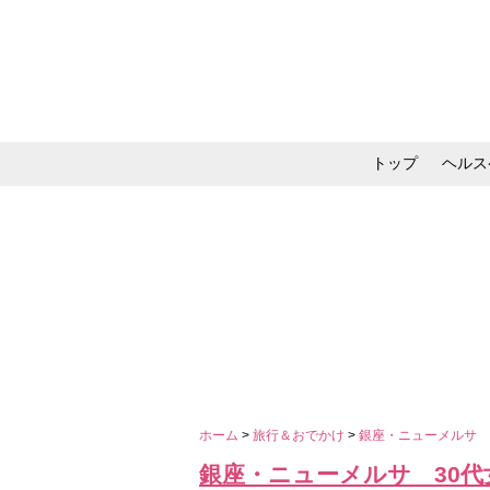
トップ
ヘルス
メイク・コスメ・スキ
ホーム
>
旅行＆おでかけ
>
銀座・ニューメルサ 
銀座・ニューメルサ 30代