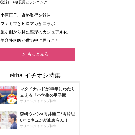
坂絵莉、4歳長男とランニング
小原正子、資格取得を報告
ファミマとヒロアカがコラボ
施す側から見た整形のカジュアル化
美容外科医が世の中に思うこと
もっと見る
マクドナルドが40年にわたり
支える「小学生の甲子園」
オリコンタイアップ特集
森崎ウィン×向井康二“両片思
い”にキュンが止まらん！
オリコンタイアップ特集