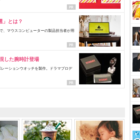
選」とは？
で、マウスコンピューターの製品担当者が用
表現した腕時計登場
ラボレーションウオッチを製作。ドラマプロデ