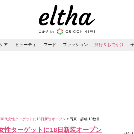
ケア
ビューティ
フード
ファッション
旅行＆おでかけ
ンケア
ダイエット・ボディケア
ヘアスタイル・ヘアアレンジ
30代女性ターゲットに18日新装オープン
> 写真・詳細 10枚目
女性ターゲットに18日新装オープン