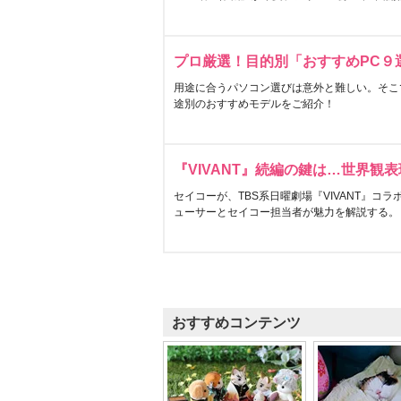
プロ厳選！目的別「おすすめPC９
用途に合うパソコン選びは意外と難しい。そこ
途別のおすすめモデルをご紹介！
『VIVANT』続編の鍵は…世界観
セイコーが、TBS系日曜劇場『VIVANT』コ
ューサーとセイコー担当者が魅力を解説する。
おすすめコンテンツ