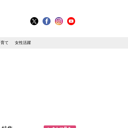
子育て
女性活躍