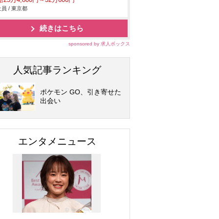
25万4,800円～32万600円
員 / 東京都
続きはこちら
sponsored by 求人ボックス
人気記事ランキング
ポケモン GO、引き寄せた
出会い
エンタメニュース