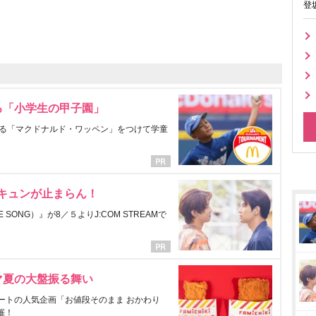
登
る「小学生の甲子園」
る「マクドナルド・ワッペン」をつけて学童
にキュンが止まらん！
ONG）』が8／５よりJ:COM STREAMで
マ夏の大盤振る舞い
ートの人気企画「お値段そのまま おかわり
催！