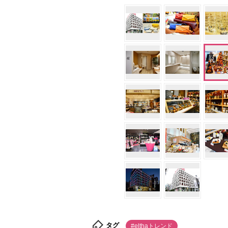
タグ
#elthaトレンド