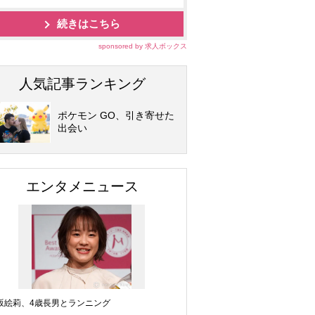
続きはこちら
sponsored by 求人ボックス
人気記事ランキング
ポケモン GO、引き寄せた
出会い
エンタメニュース
坂絵莉、4歳長男とランニング