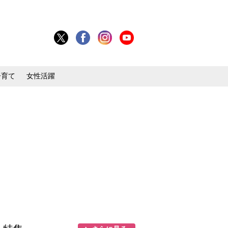
子育て
女性活躍