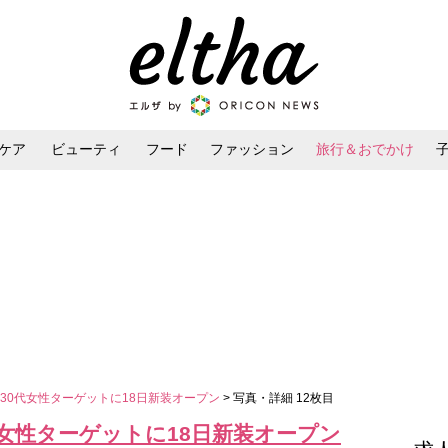
ケア
ビューティ
フード
ファッション
旅行＆おでかけ
ンケア
ダイエット・ボディケア
ヘアスタイル・ヘアアレンジ
30代女性ターゲットに18日新装オープン
> 写真・詳細 12枚目
女性ターゲットに18日新装オープン