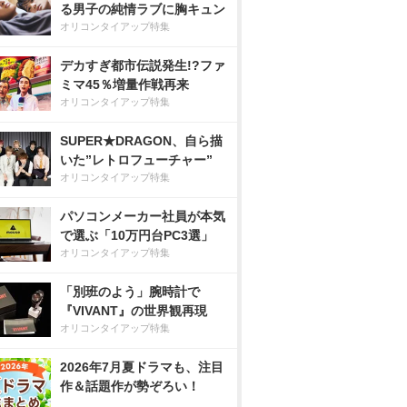
る男子の純情ラブに胸キュン
オリコンタイアップ特集
デカすぎ都市伝説発生!?ファ
ミマ45％増量作戦再来
オリコンタイアップ特集
SUPER★DRAGON、自ら描
いた”レトロフューチャー”
オリコンタイアップ特集
パソコンメーカー社員が本気
で選ぶ「10万円台PC3選」
オリコンタイアップ特集
「別班のよう」腕時計で
『VIVANT』の世界観再現
オリコンタイアップ特集
2026年7月夏ドラマも、注目
作＆話題作が勢ぞろい！