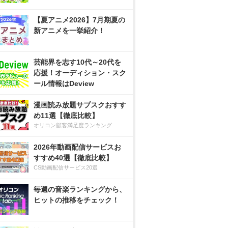
【夏アニメ2026】7月期夏の
新アニメを一挙紹介！
芸能界を志す10代～20代を
応援！オーディション・スク
ール情報はDeview
漫画読み放題サブスクおすす
め11選【徹底比較】
オリコン顧客満足度ランキング
2026年動画配信サービスお
すすめ40選【徹底比較】
CS動画配信サービス20選
毎週の音楽ランキングから、
ヒットの推移をチェック！