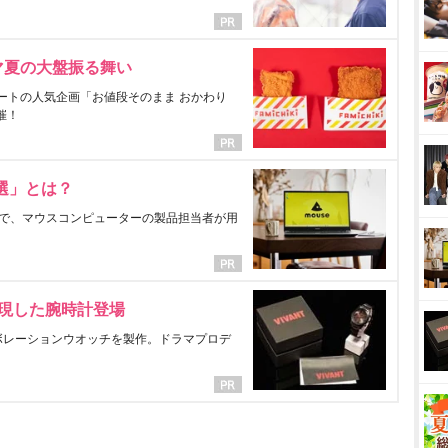
マ夏の大盤振る舞い
ートの人気企画「お値段そのまま おかわり
催！
選」とは？
で、マウスコンピューターの製品担当者が用
表現した腕時計登場
ラボレーションウオッチを製作。ドラマプロデ