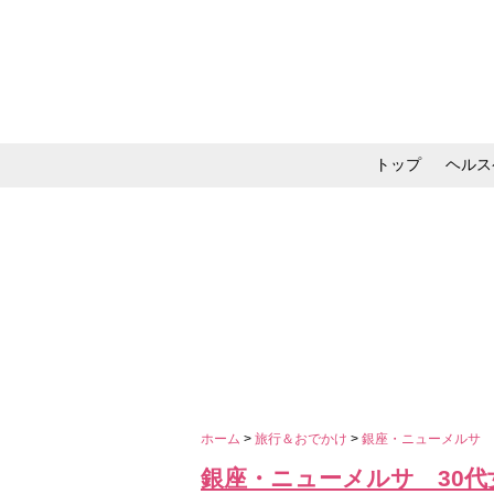
トップ
ヘルス
メイク・コスメ・スキ
ホーム
>
旅行＆おでかけ
>
銀座・ニューメルサ 
銀座・ニューメルサ 30代