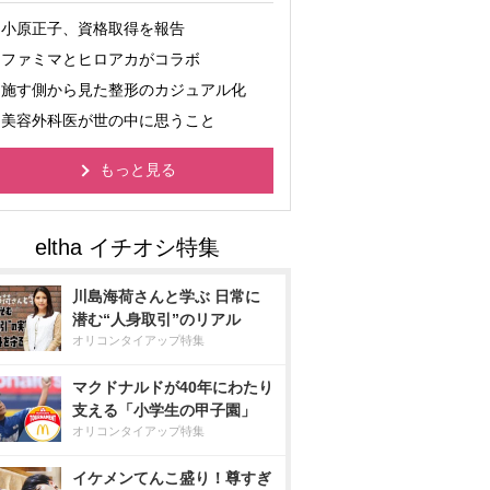
小原正子、資格取得を報告
ファミマとヒロアカがコラボ
施す側から見た整形のカジュアル化
美容外科医が世の中に思うこと
もっと見る
川島海荷さんと学ぶ 日常に
潜む“人身取引”のリアル
オリコンタイアップ特集
マクドナルドが40年にわたり
支える「小学生の甲子園」
オリコンタイアップ特集
イケメンてんこ盛り！尊すぎ