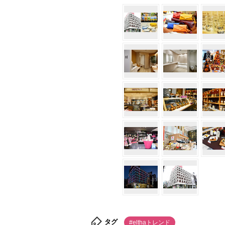
タグ
#elthaトレンド