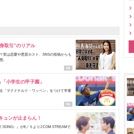
身取引”のリアル
？実は恋愛や悪質ホスト、SNSの投稿からも
態。
る「小学生の甲子園」
る「マクドナルド・ワッペン」をつけて学童
にキュンが止まらん！
ONG）』が8／５よりJ:COM STREAMで