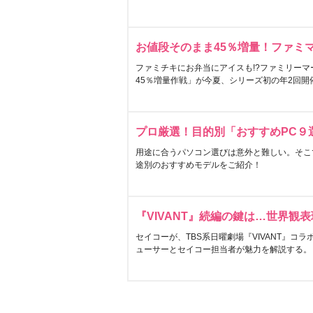
お値段そのまま45％増量！ファミ
ファミチキにお弁当にアイスも!?ファミリーマ
45％増量作戦」が今夏、シリーズ初の年2回開
プロ厳選！目的別「おすすめPC９
用途に合うパソコン選びは意外と難しい。そこ
途別のおすすめモデルをご紹介！
『VIVANT』続編の鍵は…世界観
セイコーが、TBS系日曜劇場『VIVANT』コ
ューサーとセイコー担当者が魅力を解説する。