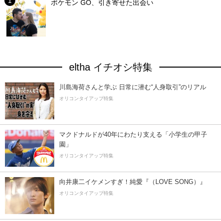
ポケモン GO、引き寄せた出会い
eltha イチオシ特集
川島海荷さんと学ぶ 日常に潜む“人身取引”のリアル
オリコンタイアップ特集
マクドナルドが40年にわたり支える「小学生の甲子
園」
オリコンタイアップ特集
向井康二イケメンすぎ！純愛『（LOVE SONG）』
オリコンタイアップ特集