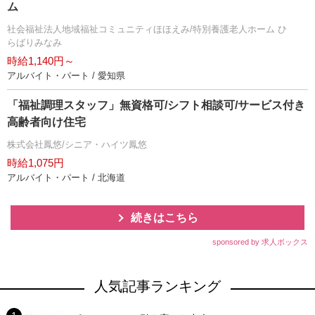
ム
社会福祉法人地域福祉コミュニティほほえみ/特別養護老人ホーム ひ
らばりみなみ
時給1,140円～
アルバイト・パート / 愛知県
「福祉調理スタッフ」無資格可/シフト相談可/サービス付き
高齢者向け住宅
株式会社鳳悠/シニア・ハイツ鳳悠
時給1,075円
アルバイト・パート / 北海道
続きはこちら
sponsored by 求人ボックス
人気記事ランキング