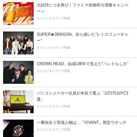
大好評につき再び！ファミマ名物45％増量キャンペ
ーン
オリコンタイアップ特集
SUPER★DRAGON、自ら描いた”レトロフューチャ
ー”
オリコンタイアップ特集
CROWN HEAD、結成1周年で見えた”バンドらしさ”
オリコンタイアップ特集
パソコンメーカー社員が本気で選ぶ「10万円台PC3
選」
オリコンタイアップ特集
一番似合う登場人物は…『VIVANT』限定ウオッチ
オリコンタイアップ特集