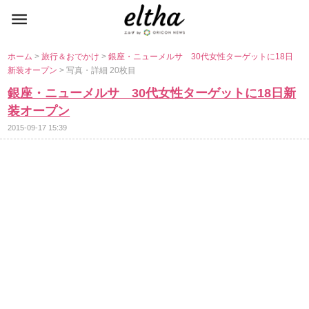
ホーム
>
旅行＆おでかけ
>
銀座・ニューメルサ 30代女性ターゲットに18日
新装オープン
> 写真・詳細 20枚目
銀座・ニューメルサ 30代女性ターゲットに18日新
装オープン
2015-09-17 15:39