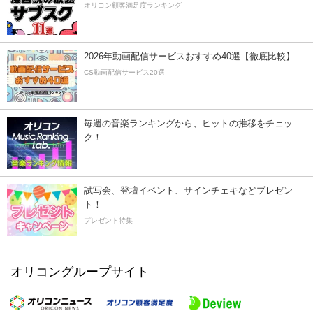
オリコン顧客満足度ランキング
2026年動画配信サービスおすすめ40選【徹底比較】
CS動画配信サービス20選
毎週の音楽ランキングから、ヒットの推移をチェッ
ク！
試写会、登壇イベント、サインチェキなどプレゼン
ト！
プレゼント特集
オリコングループサイト