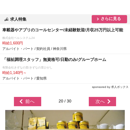
さらに見る
求人特集
車載器やアプリのコールセンター/未経験歓迎/月収25万円以上可能
株式会社ベルシステム24
時給1,600円
アルバイト・パート / 契約社員 / 神奈川県
「福祉調理スタッフ」無資格可/日勤のみ/グループホーム
有限会社きずなの里/きずなの里ひがし
時給1,140円～
アルバイト・パート / 愛知県
sponsored by 求人ボックス
20 / 30
前へ
次へ