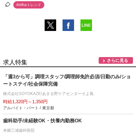
#elthaトレンド
さらに見る
求人特集
「週3から可」調理スタッフ/調理師免許必須/日勤のみ/ショ
ートステイ/社会保障完備
株式会社SOYOKAZE/あきる野ケアセンターそよ風
時給1,320円～1,350円
アルバイト・パート / 東京都
歯科助手/未経験OK・扶養内勤務OK
本郷三浦歯科医院