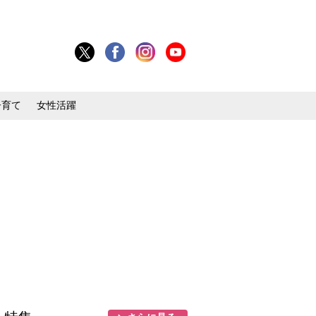
子育て
女性活躍