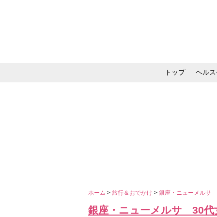
トップ
ヘルス
メイク・コスメ・スキ
ホーム
>
旅行＆おでかけ
>
銀座・ニューメルサ 
銀座・ニューメルサ 30代