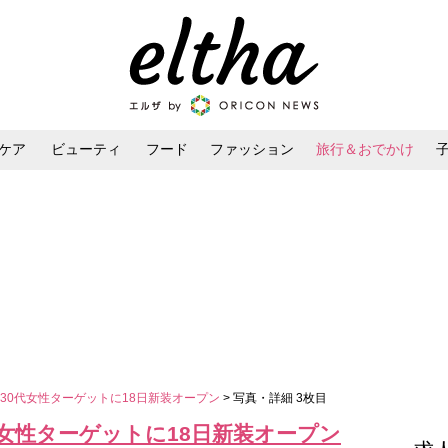
ケア
ビューティ
フード
ファッション
旅行＆おでかけ
ンケア
ダイエット・ボディケア
ヘアスタイル・ヘアアレンジ
30代女性ターゲットに18日新装オープン
> 写真・詳細 3枚目
女性ターゲットに18日新装オープン