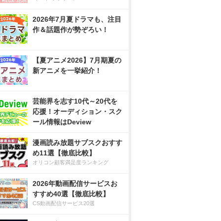
2026年7月夏ドラマも、注目
作＆話題作が勢ぞろい！
【夏アニメ2026】7月期夏の
新アニメを一挙紹介！
芸能界を志す10代～20代を
応援！オーディション・スク
ール情報はDeview
漫画読み放題サブスクおすす
め11選【徹底比較】
オリコン顧客満足度ランキング
2026年動画配信サービスお
すすめ40選【徹底比較】
CS動画配信サービス20選