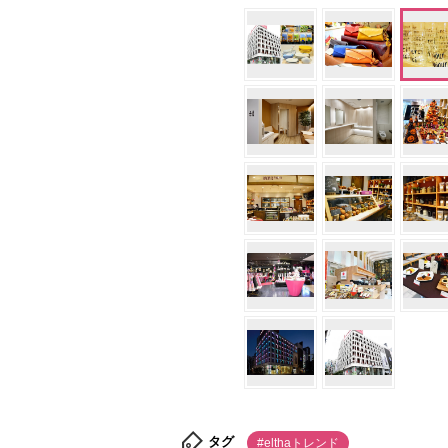
タグ
#elthaトレンド