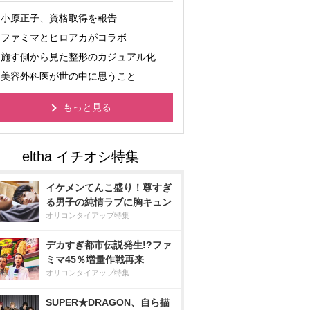
小原正子、資格取得を報告
ファミマとヒロアカがコラボ
施す側から見た整形のカジュアル化
美容外科医が世の中に思うこと
もっと見る
イケメンてんこ盛り！尊すぎ
る男子の純情ラブに胸キュン
オリコンタイアップ特集
デカすぎ都市伝説発生!?ファ
ミマ45％増量作戦再来
オリコンタイアップ特集
SUPER★DRAGON、自ら描