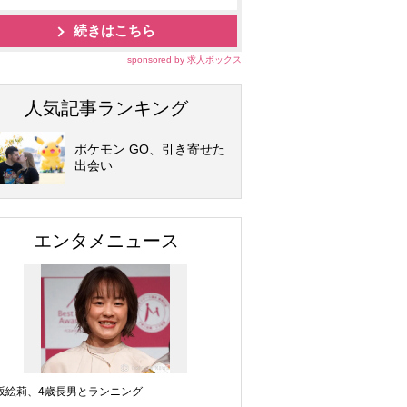
続きはこちら
sponsored by 求人ボックス
人気記事ランキング
ポケモン GO、引き寄せた
出会い
エンタメニュース
坂絵莉、4歳長男とランニング