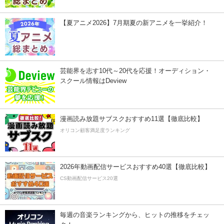
【夏アニメ2026】7月期夏の新アニメを一挙紹介！
芸能界を志す10代～20代を応援！オーディション・
スクール情報はDeview
漫画読み放題サブスクおすすめ11選【徹底比較】
オリコン顧客満足度ランキング
2026年動画配信サービスおすすめ40選【徹底比較】
CS動画配信サービス20選
毎週の音楽ランキングから、ヒットの推移をチェッ