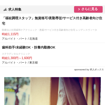
さらに見る
求人特集
「福祉調理スタッフ」無資格可/夜勤専従/サービス付き高齢者向け住
宅
医療法人社団緩和ケアクリニック・恵庭/サービス付き高齢者向け住宅 レジデンスヴィータ
時給1,115円
アルバイト・パート / 北海道
歯科助手/未経験OK・扶養内勤務OK
ステラデンタルクリニック
時給1,300円～1,600円
アルバイト・パート / 東京都
sponsored by 求人ボックス