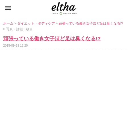
ホーム
>
ダイエット・ボディケア
>
頑張っている働き女子ほど足は臭くなる!?
> 写真・詳細 1枚目
頑張っている働き女子ほど足は臭くなる!?
2015-09-19 12:20