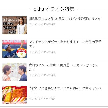
eltha イチオシ特集
川島海荷さんと学ぶ 日常に潜む“人身取引”のリアル
オリコンタイアップ特集
マクドナルドが40年にわたり支える「小学生の甲子
園」
オリコンタイアップ特集
森崎ウィン×向井康二“両片思い”にキュンが止まら
ん！
オリコンタイアップ特集
大好評につき再び！ファミマ名物45％増量キャンペ
ーン
オリコンタイアップ特集