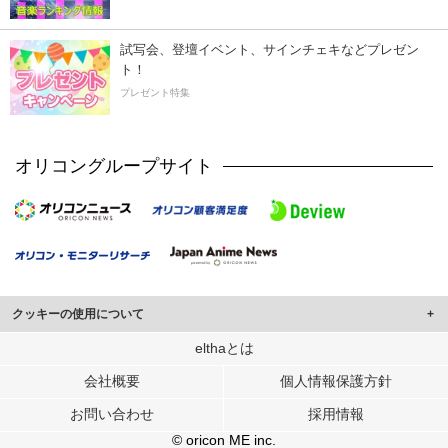
試写会、登壇イベント、サインチェキなどプレゼン
ト！
プレゼント特集
オリコングループサイト
クッキーの使用について
このサイトでは Cookie を使用して、ユーザーに合わせたコンテンツや広告の
elthaとは
表示、ソーシャル メディア機能の提供、広告の表示回数やクリック数の測定を
会社概要
個人情報保護方針
行っています。
また、ユーザーによるサイトの利用状況についても情報を収集し、ソーシャル
お問い合わせ
採用情報
メディアや広告配信、データ解析の各パートナーに提供しています。
各パートナーは、この情報とユーザーが各パートナーに提供した他の情報や、
© oricon ME inc.