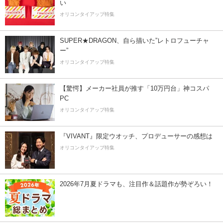
い
オリコンタイアップ特集
SUPER★DRAGON、自ら描いた”レトロフューチャ
ー”
オリコンタイアップ特集
【驚愕】メーカー社員が推す「10万円台」神コスパ
PC
オリコンタイアップ特集
『VIVANT』限定ウオッチ、プロデューサーの感想は
オリコンタイアップ特集
2026年7月夏ドラマも、注目作＆話題作が勢ぞろい！