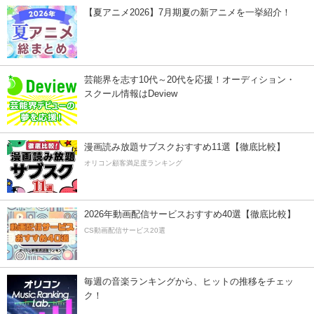
【夏アニメ2026】7月期夏の新アニメを一挙紹介！
芸能界を志す10代～20代を応援！オーディション・
スクール情報はDeview
漫画読み放題サブスクおすすめ11選【徹底比較】
オリコン顧客満足度ランキング
2026年動画配信サービスおすすめ40選【徹底比較】
CS動画配信サービス20選
毎週の音楽ランキングから、ヒットの推移をチェッ
ク！