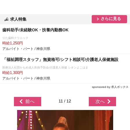
さらに見る
求人特集
歯科助手/未経験OK・扶養内勤務OK
りた歯科クリニック
時給1,250円
アルバイト・パート / 神奈川県
「福祉調理スタッフ」無資格可/シフト相談可/介護老人保健施設
医療法人社団かもめ成人疾病予防会/介護老人保健 シオンよこはま
時給1,300円
アルバイト・パート / 神奈川県
sponsored by 求人ボックス
11 / 12
前へ
次へ