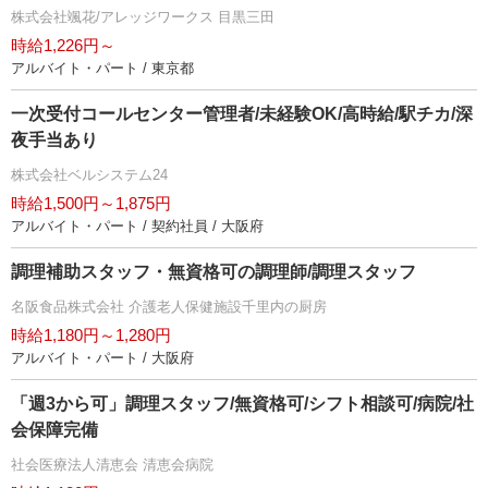
株式会社颯花/アレッジワークス 目黒三田
時給1,226円～
アルバイト・パート / 東京都
一次受付コールセンター管理者/未経験OK/高時給/駅チカ/深
夜手当あり
株式会社ベルシステム24
時給1,500円～1,875円
アルバイト・パート / 契約社員 / 大阪府
調理補助スタッフ・無資格可の調理師/調理スタッフ
名阪食品株式会社 介護老人保健施設千里内の厨房
時給1,180円～1,280円
アルバイト・パート / 大阪府
「週3から可」調理スタッフ/無資格可/シフト相談可/病院/社
会保障完備
社会医療法人清恵会 清恵会病院