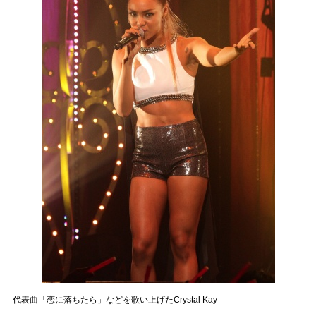
代表曲「恋に落ちたら」などを歌い上げたCrystal Kay