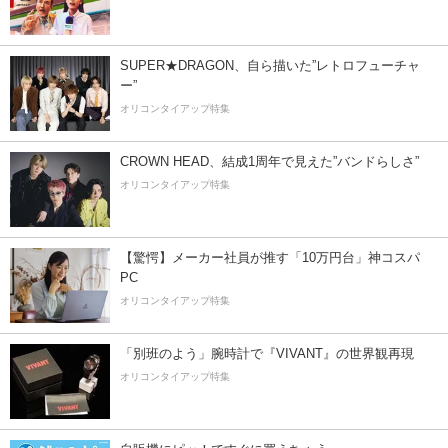
SUPER★DRAGON、自ら描いた”レトロフューチャ
ー”
オリコンタイアップ特集
CROWN HEAD、結成1周年で見えた”バンドらしさ”
オリコンタイアップ特集
【驚愕】メーカー社員が推す「10万円台」神コスパ
PC
オリコンタイアップ特集
「別班のよう」腕時計で『VIVANT』の世界観再現
オリコンタイアップ特集