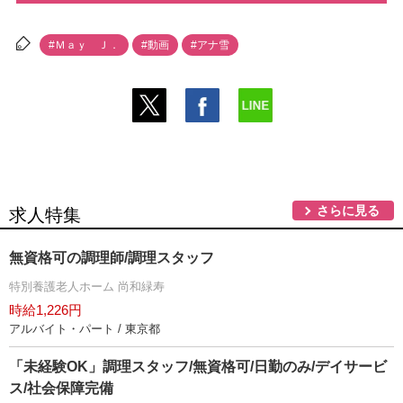
#Ｍａｙ Ｊ．
#動画
#アナ雪
さらに見る
求人特集
無資格可の調理師/調理スタッフ
特別養護老人ホーム 尚和緑寿
時給1,226円
アルバイト・パート / 東京都
「未経験OK」調理スタッフ/無資格可/日勤のみ/デイサービ
ス/社会保障完備