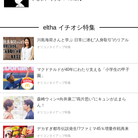
eltha イチオシ特集
川島海荷さんと学ぶ 日常に潜む“人身取引”のリアル
オリコンタイアップ特集
マクドナルドが40年にわたり支える「小学生の甲子
園」
オリコンタイアップ特集
森崎ウィン×向井康二“両片思い”にキュンが止まら
ん！
オリコンタイアップ特集
デカすぎ都市伝説発生!?ファミマ45％増量作戦再来
オリコンタイアップ特集