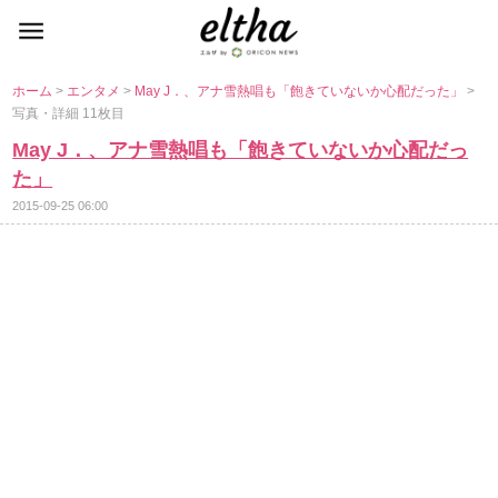
ホーム
>
エンタメ
>
May J．、アナ雪熱唱も「飽きていないか心配だった」
>
写真・詳細 11枚目
May J．、アナ雪熱唱も「飽きていないか心配だっ
た」
2015-09-25 06:00